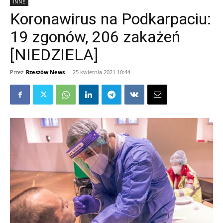
INNE
Koronawirus na Podkarpaciu:
19 zgonów, 206 zakażeń
[NIEDZIELA]
Przez
Rzeszów News
-
25 kwietnia 2021 10:44