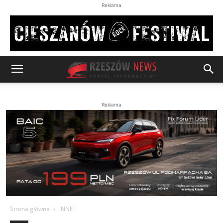
Reklama
Reklama
Strona główna
INNE