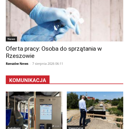
News
Oferta pracy: Osoba do sprzątania w
Rzeszowie
Rzeszów News
-
7 sierpnia 2026 06:11
KOMUNIKACJA
Autobusy
Inwestycje