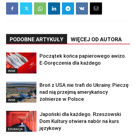
PODOBNE ARTYKUŁY
WIĘCEJ OD AUTORA
Początek końca papierowego awizo.
E-Doręczenia dla każdego
INNE
Broń z USA nie trafi do Ukrainy. Pieczę
nad nią przejmą amerykańscy
żołnierze w Polsce
INNE
Japoński dla każdego. Rzeszowski
Dom Kultury otwiera nabór na kurs
językowy
EDUKACJA