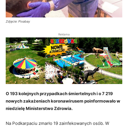
Zdjęcie: Pixabay
Reklama
O 193 kolejnych przypadkach śmiertelnych i o 7 219
nowych zakażeniach koronawirusem poinformowało w
niedzielę Ministerstwo Zdrowia.
Na Podkarpaciu zmarło 19 zainfekowanych osób. W