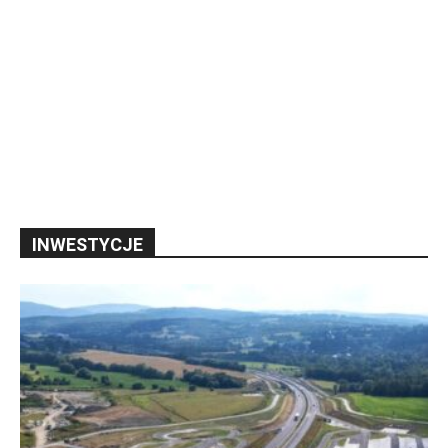
INWESTYCJE