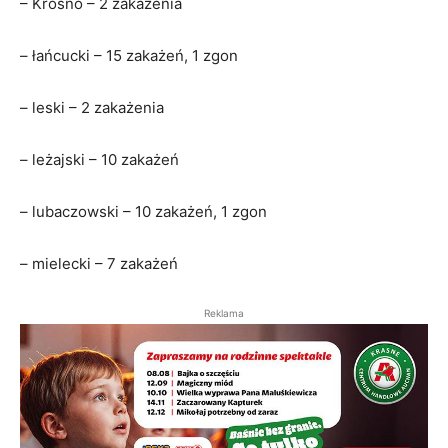
– Krosno – 2 zakażenia
– łańcucki – 15 zakażeń, 1 zgon
– leski – 2 zakażenia
– leżajski – 10 zakażeń
– lubaczowski – 10 zakażeń, 1 zgon
– mielecki – 7 zakażeń
Reklama