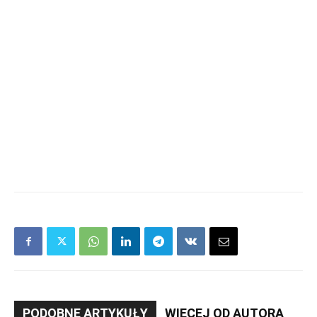
PODOBNE ARTYKUŁY
WIĘCEJ OD AUTORA