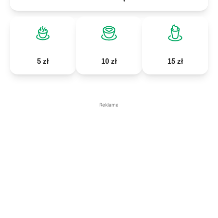
5 zł
10 zł
15 zł
Reklama