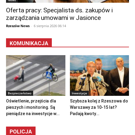
Oferta pracy: Specjalista ds. zakupów i
zarządzania umowami w Jasionce
Rzeszów News
-
6 sierpnia 2026 06:14
KOMUNIKACJA
Bezpieczeństwo
Inwestycje
Oświetlenie, przejścia dla
Szybsza kolej z Rzeszowa do
pieszych i monitoring. Są
Warszawy za 10-15 lat?
pieniądze na inwestycje w...
Padają kwoty...
POLICJA