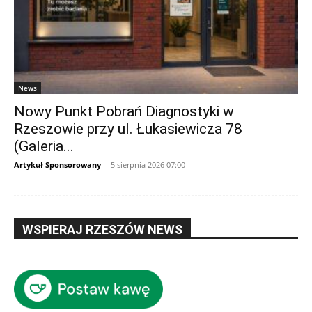
News
Nowy Punkt Pobrań Diagnostyki w
Rzeszowie przy ul. Łukasiewicza 78
(Galeria...
Artykuł Sponsorowany
-
5 sierpnia 2026 07:00
WSPIERAJ RZESZÓW NEWS