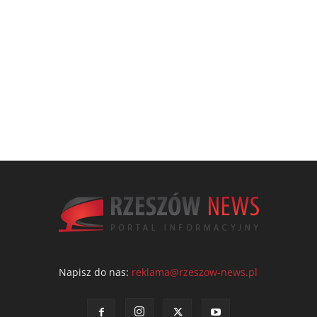
Napisz do nas:
reklama@rzeszow-news.pl