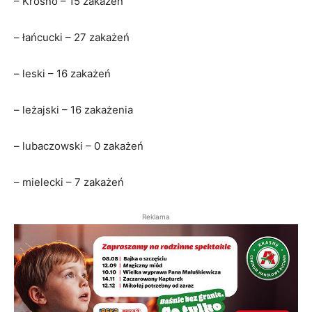
– Krosno – 15 zakażeń
– łańcucki – 27 zakażeń
– leski – 16 zakażeń
– leżajski – 16 zakażenia
– lubaczowski – 0 zakażeń
– mielecki – 7 zakażeń
Reklama