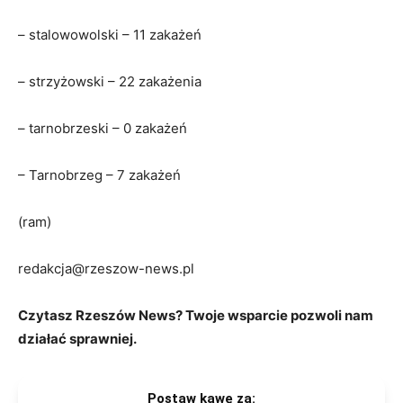
– stalowowolski – 11 zakażeń
– strzyżowski – 22 zakażenia
– tarnobrzeski – 0 zakażeń
– Tarnobrzeg – 7 zakażeń
(ram)
redakcja@rzeszow-news.pl
Czytasz Rzeszów News? Twoje wsparcie pozwoli nam
działać sprawniej.
Postaw kawę za: