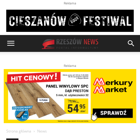
Reklama
Reklama
Strona główna
News