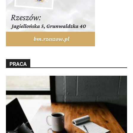
PRACA
News