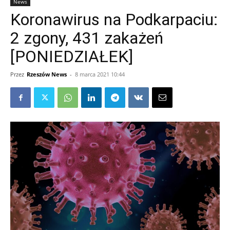
News
Koronawirus na Podkarpaciu:
2 zgony, 431 zakażeń
[PONIEDZIAŁEK]
Przez
Rzeszów News
-
8 marca 2021 10:44