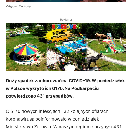
Zdjęcie: Pixabay
Reklama
Duży spadek zachorowań na COVID-19. W poniedziałek
w Polsce wykryto ich 6170. Na Podkarpaciu
potwierdzono 431 przypadków.
O 6170 nowych infekcjach i 32 kolejnych ofiarach
koronawirusa poinformowało w poniedziałek
Ministerstwo Zdrowia. W naszym regionie przybyło 431