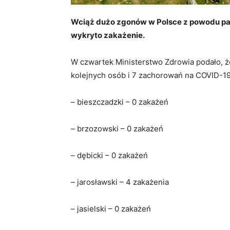
Wciąż dużo zgonów w Polsce z powodu pan
wykryto zakażenie.
W czwartek Ministerstwo Zdrowia podało, 
kolejnych osób i 7 zachorowań na COVID-19
– bieszczadzki – 0 zakażeń
– brzozowski – 0 zakażeń
– dębicki – 0 zakażeń
– jarosławski – 4 zakażenia
– jasielski – 0 zakażeń