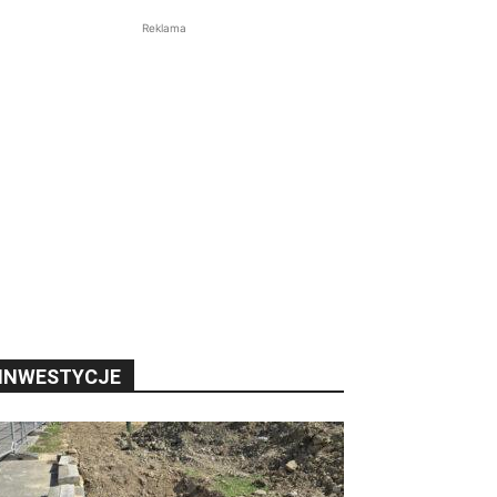
Reklama
INWESTYCJE