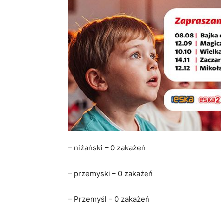
– niżański – 0 zakażeń
– przemyski – 0 zakażeń
– Przemyśl – 0 zakażeń