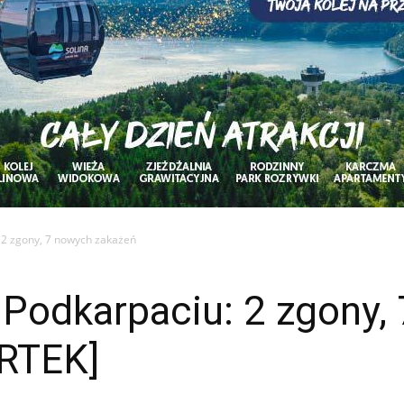
 2 zgony, 7 nowych zakażeń
 Podkarpaciu: 2 zgony,
RTEK]