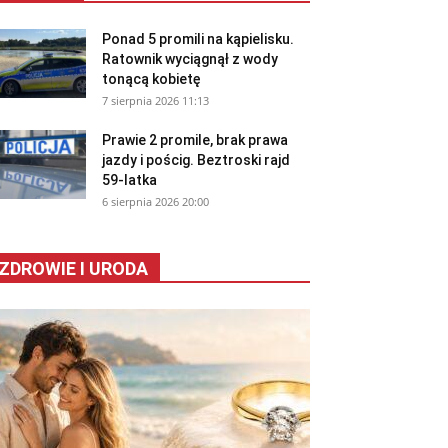
Ponad 5 promili na kąpielisku.
Ratownik wyciągnął z wody
tonącą kobietę
7 sierpnia 2026 11:13
Prawie 2 promile, brak prawa
jazdy i pościg. Beztroski rajd
59-latka
6 sierpnia 2026 20:00
ZDROWIE I URODA