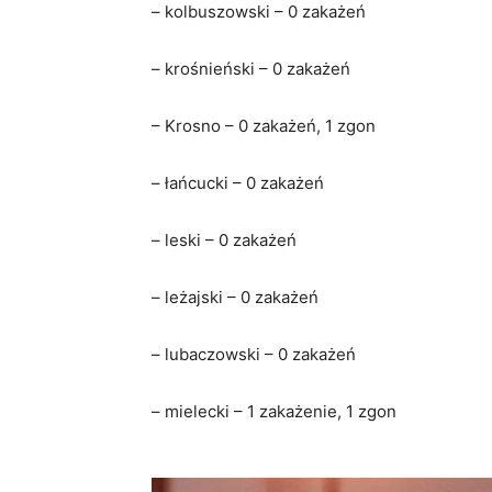
– kolbuszowski – 0 zakażeń
– krośnieński – 0 zakażeń
– Krosno – 0 zakażeń, 1 zgon
– łańcucki – 0 zakażeń
– leski – 0 zakażeń
– leżajski – 0 zakażeń
– lubaczowski – 0 zakażeń
– mielecki – 1 zakażenie, 1 zgon