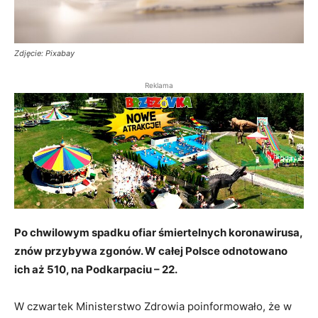
Zdjęcie: Pixabay
Reklama
Po chwilowym spadku ofiar śmiertelnych koronawirusa,
znów przybywa zgonów. W całej Polsce odnotowano
ich aż 510, na Podkarpaciu – 22.
W czwartek Ministerstwo Zdrowia poinformowało, że w