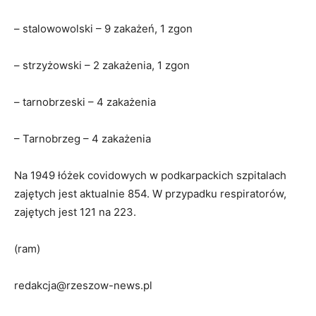
– stalowowolski – 9 zakażeń, 1 zgon
– strzyżowski – 2 zakażenia, 1 zgon
– tarnobrzeski – 4 zakażenia
– Tarnobrzeg – 4 zakażenia
Na 1949 łóżek covidowych w podkarpackich szpitalach
zajętych jest aktualnie 854. W przypadku respiratorów,
zajętych jest 121 na 223.
(ram)
redakcja@rzeszow-news.pl