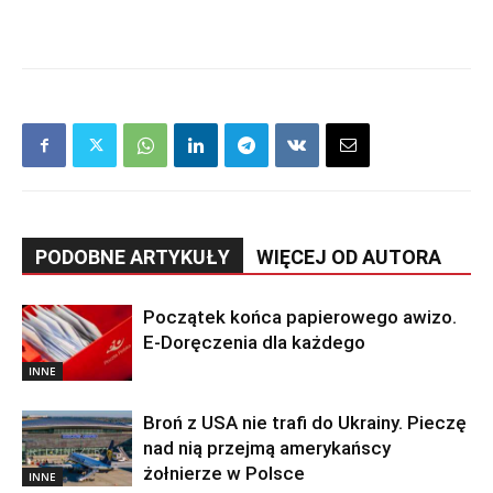
PODOBNE ARTYKUŁY
WIĘCEJ OD AUTORA
Początek końca papierowego awizo.
E-Doręczenia dla każdego
INNE
Broń z USA nie trafi do Ukrainy. Pieczę
nad nią przejmą amerykańscy
żołnierze w Polsce
INNE