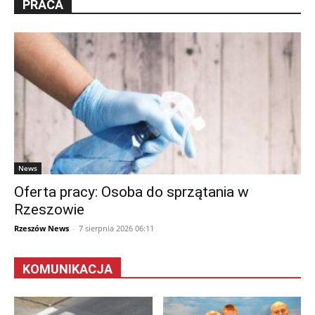
PRACA
News
Oferta pracy: Osoba do sprzątania w
Rzeszowie
Rzeszów News
-
7 sierpnia 2026 06:11
KOMUNIKACJA