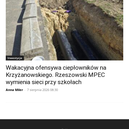
Inwestycje
Wakacyjna ofensywa ciepłowników na
Krzyżanowskiego. Rzeszowski MPEC
wymienia sieci przy szkołach
Anna Miler
-
7 sierpnia 2026 08:30