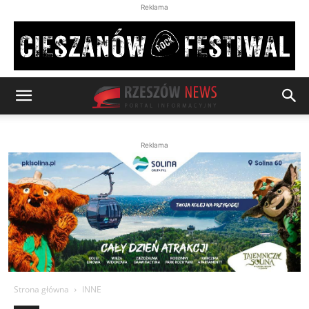
Reklama
Reklama
Strona główna
INNE