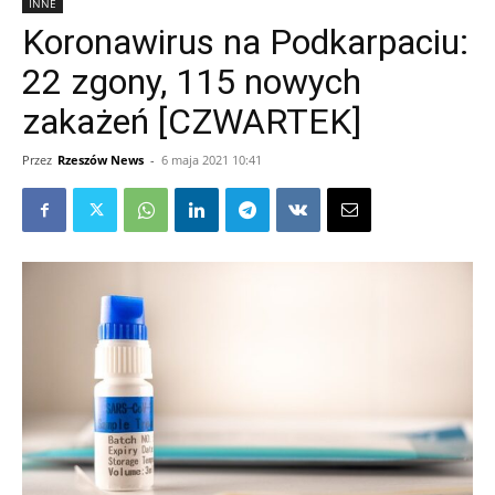
INNE
Koronawirus na Podkarpaciu:
22 zgony, 115 nowych
zakażeń [CZWARTEK]
Przez
Rzeszów News
-
6 maja 2021 10:41