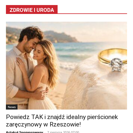
ZDROWIE I URODA
News
Powiedz TAK i znajdź idealny pierścionek
zaręczynowy w Rzeszowie!
Artykuł Sponsorowany
-
7 sierpnia 2026 07:00