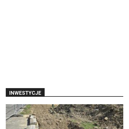
INWESTYCJE