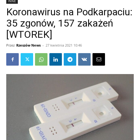
INNE
Koronawirus na Podkarpaciu:
35 zgonów, 157 zakażeń
[WTOREK]
Przez
Rzeszów News
-
27 kwietnia 2021 10:46