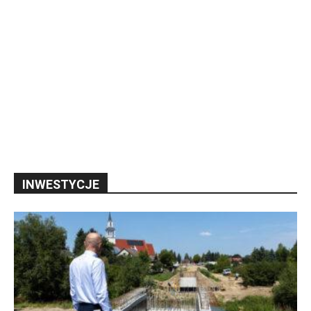
INWESTYCJE