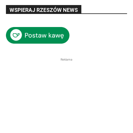
WSPIERAJ RZESZÓW NEWS
Reklama