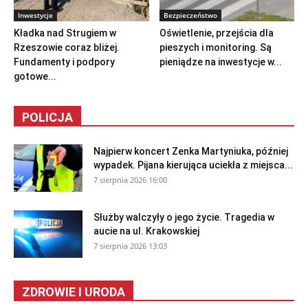
Inwestycje
Bezpieczeństwo
Kładka nad Strugiem w
Oświetlenie, przejścia dla
Rzeszowie coraz bliżej.
pieszych i monitoring. Są
Fundamenty i podpory
pieniądze na inwestycje w...
gotowe...
POLICJA
Najpierw koncert Zenka Martyniuka, później
wypadek. Pijana kierująca uciekła z miejsca...
7 sierpnia 2026 16:00
Służby walczyły o jego życie. Tragedia w
aucie na ul. Krakowskiej
7 sierpnia 2026 13:03
ZDROWIE I URODA