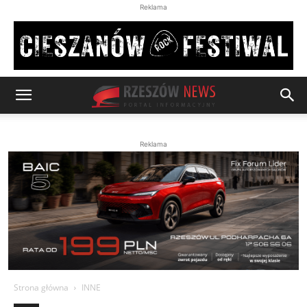
Reklama
Reklama
Strona główna
INNE