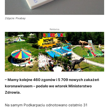
Zdjęcie: Pixabay
Reklama
– Mamy kolejne 460 zgonów i 5 709 nowych zakażeń
koronawirusem – podało we wtorek Ministerstwo
Zdrowia.
Na samym Podkarpaciu odnotowano ostatnio 31