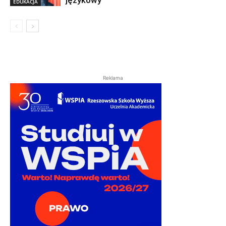
językowy
EDUKACJA
Reklama