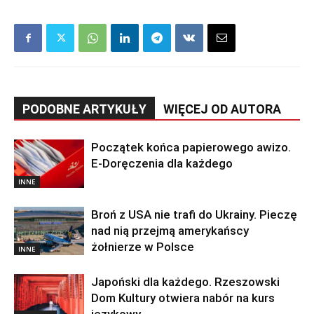
PODOBNE ARTYKUŁY
WIĘCEJ OD AUTORA
Początek końca papierowego awizo.
E-Doręczenia dla każdego
INNE
Broń z USA nie trafi do Ukrainy. Pieczę
nad nią przejmą amerykańscy
żołnierze w Polsce
INNE
Japoński dla każdego. Rzeszowski
Dom Kultury otwiera nabór na kurs