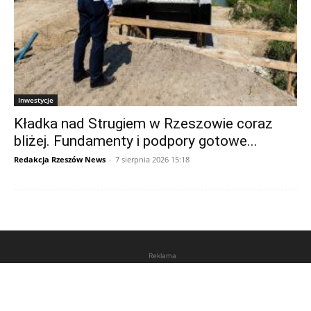
Inwestycje
Kładka nad Strugiem w Rzeszowie coraz
bliżej. Fundamenty i podpory gotowe...
Redakcja Rzeszów News
-
7 sierpnia 2026 15:18
Reklama