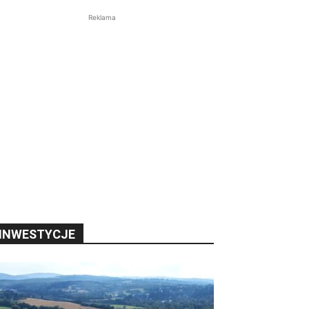
Reklama
INWESTYCJE