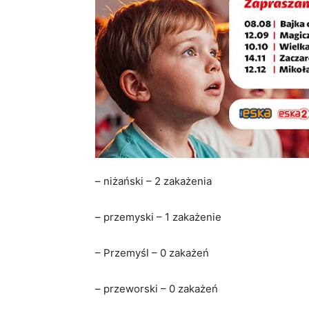
– niżański – 2 zakażenia
– przemyski – 1 zakażenie
– Przemyśl – 0 zakażeń
– przeworski – 0 zakażeń