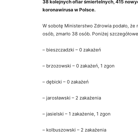
38 kolejnych ofiar śmiertelnych, 415 nowy
koronawirusa w Polsce.
W sobotę Ministerstwo Zdrowia podało, że 
osób, zmarło 38 osób. Poniżej szczegółowe
– bieszczadzki – 0 zakażeń
– brzozowski – 0 zakażeń, 1 zgon
– dębicki – 0 zakażeń
– jarosławski – 2 zakażenia
– jasielski – 1 zakażenie, 1 zgon
– kolbuszowski – 2 zakażenia