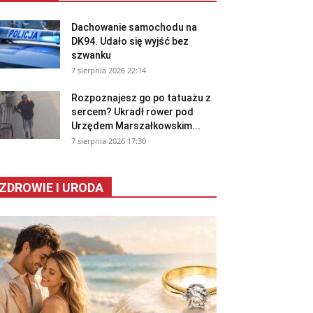
Dachowanie samochodu na
DK94. Udało się wyjść bez
szwanku
7 sierpnia 2026 22:14
Rozpoznajesz go po tatuażu z
sercem? Ukradł rower pod
Urzędem Marszałkowskim...
7 sierpnia 2026 17:30
ZDROWIE I URODA