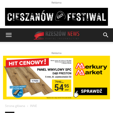
Reklama
Reklama
Strona główna
INNE