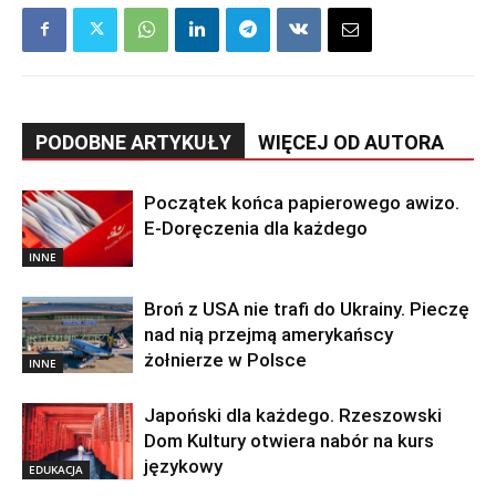
PODOBNE ARTYKUŁY
WIĘCEJ OD AUTORA
Początek końca papierowego awizo.
E-Doręczenia dla każdego
INNE
Broń z USA nie trafi do Ukrainy. Pieczę
nad nią przejmą amerykańscy
żołnierze w Polsce
INNE
Japoński dla każdego. Rzeszowski
Dom Kultury otwiera nabór na kurs
językowy
EDUKACJA