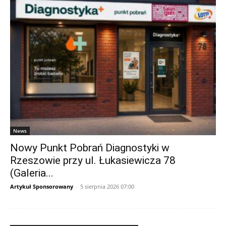
News
Nowy Punkt Pobrań Diagnostyki w
Rzeszowie przy ul. Łukasiewicza 78
(Galeria...
Artykuł Sponsorowany
-
5 sierpnia 2026 07:00