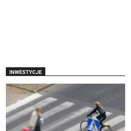
INWESTYCJE