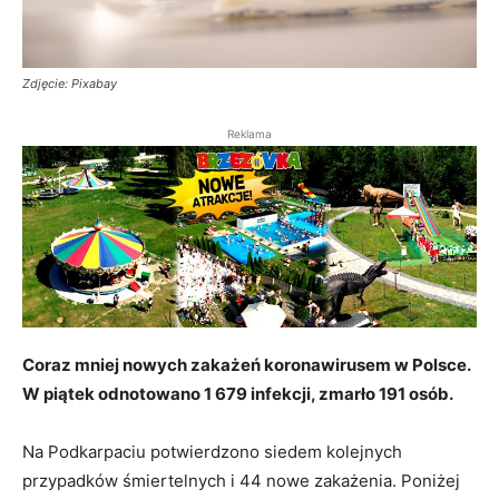
Zdjęcie: Pixabay
Reklama
Coraz mniej nowych zakażeń koronawirusem w Polsce.
W piątek odnotowano 1 679 infekcji, zmarło 191 osób.
Na Podkarpaciu potwierdzono siedem kolejnych
przypadków śmiertelnych i 44 nowe zakażenia. Poniżej