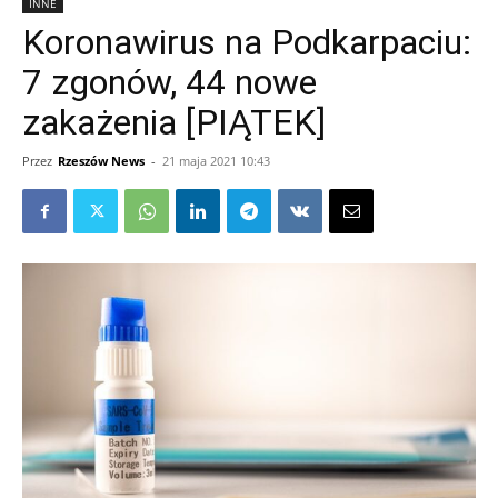
INNE
Koronawirus na Podkarpaciu:
7 zgonów, 44 nowe
zakażenia [PIĄTEK]
Przez
Rzeszów News
-
21 maja 2021 10:43