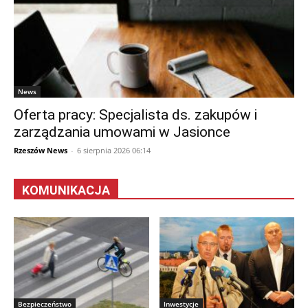
News
Oferta pracy: Specjalista ds. zakupów i
zarządzania umowami w Jasionce
Rzeszów News
-
6 sierpnia 2026 06:14
KOMUNIKACJA
Bezpieczeństwo
Inwestycje