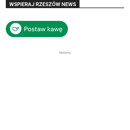
WSPIERAJ RZESZÓW NEWS
Reklama