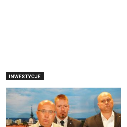
INWESTYCJE