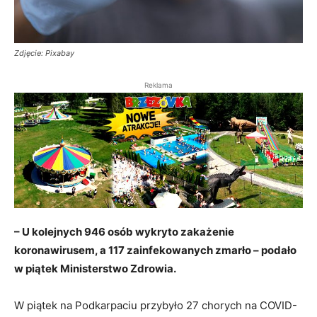
Zdjęcie: Pixabay
Reklama
– U kolejnych 946 osób wykryto zakażenie
koronawirusem, a 117 zainfekowanych zmarło – podało
w piątek Ministerstwo Zdrowia.
W piątek na Podkarpaciu przybyło 27 chorych na COVID-