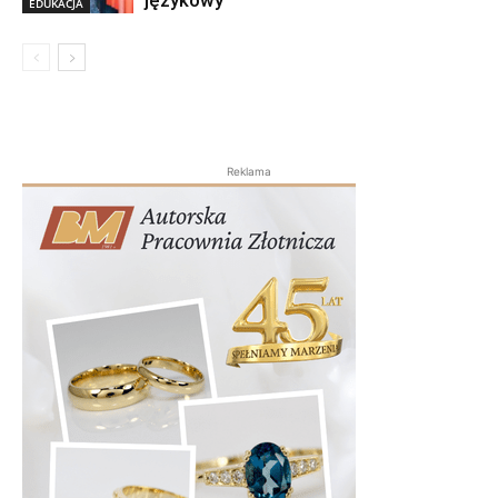
językowy
EDUKACJA
Reklama