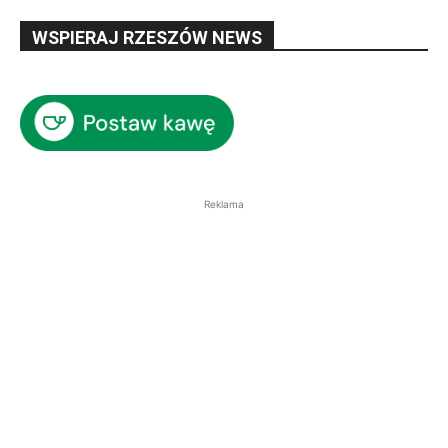
WSPIERAJ RZESZÓW NEWS
Reklama