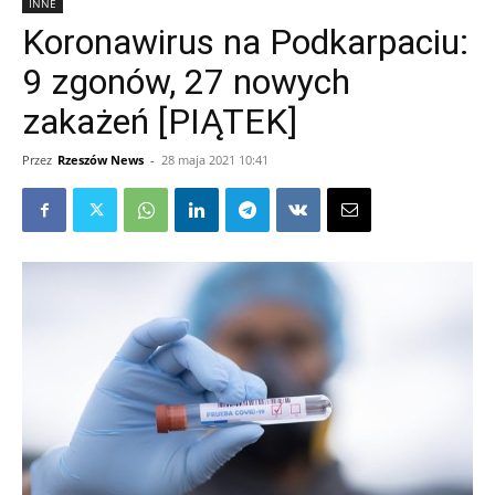
INNE
Koronawirus na Podkarpaciu:
9 zgonów, 27 nowych
zakażeń [PIĄTEK]
Przez
Rzeszów News
-
28 maja 2021 10:41