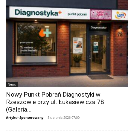
News
Nowy Punkt Pobrań Diagnostyki w
Rzeszowie przy ul. Łukasiewicza 78
(Galeria...
Artykuł Sponsorowany
-
5 sierpnia 2026 07:00