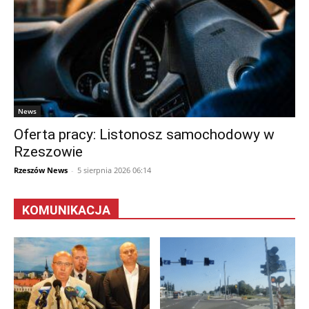
News
Oferta pracy: Listonosz samochodowy w
Rzeszowie
Rzeszów News
-
5 sierpnia 2026 06:14
KOMUNIKACJA