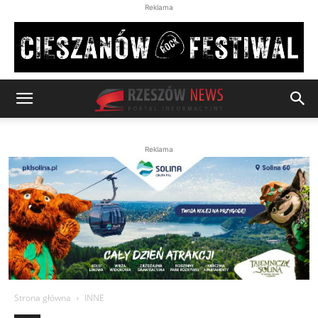
Reklama
Reklama
Strona główna
INNE