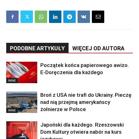
PODOBNE ARTYKUŁY
WIĘCEJ OD AUTORA
Początek końca papierowego awizo.
E-Doręczenia dla każdego
INNE
Broń z USA nie trafi do Ukrainy. Pieczę
nad nią przejmą amerykańscy
żołnierze w Polsce
INNE
Japoński dla każdego. Rzeszowski
Dom Kultury otwiera nabór na kurs