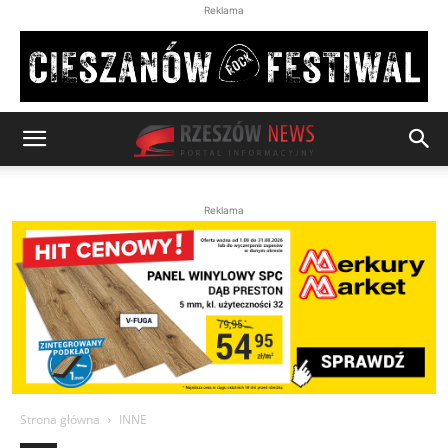
Reklama
Reklama
Strona główna
INNE