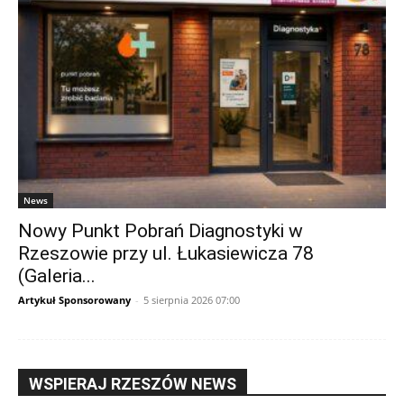
News
Nowy Punkt Pobrań Diagnostyki w
Rzeszowie przy ul. Łukasiewicza 78
(Galeria...
Artykuł Sponsorowany
-
5 sierpnia 2026 07:00
WSPIERAJ RZESZÓW NEWS