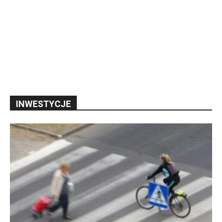
INWESTYCJE