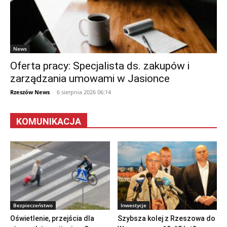
News
Oferta pracy: Specjalista ds. zakupów i
zarządzania umowami w Jasionce
Rzeszów News
-
6 sierpnia 2026 06:14
KOMUNIKACJA
Bezpieczeństwo
Inwestycje
Oświetlenie, przejścia dla
Szybsza kolej z Rzeszowa do