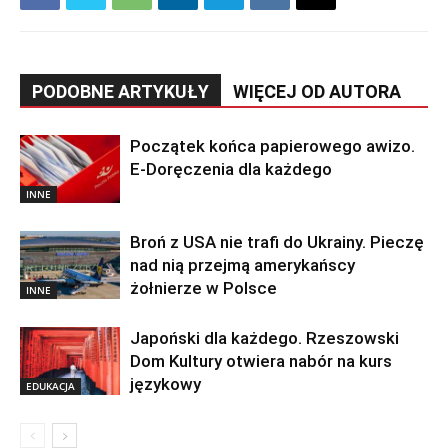
PODOBNE ARTYKUŁY
WIĘCEJ OD AUTORA
Początek końca papierowego awizo.
E-Doręczenia dla każdego
INNE
Broń z USA nie trafi do Ukrainy. Pieczę
nad nią przejmą amerykańscy
żołnierze w Polsce
INNE
Japoński dla każdego. Rzeszowski
Dom Kultury otwiera nabór na kurs
językowy
EDUKACJA