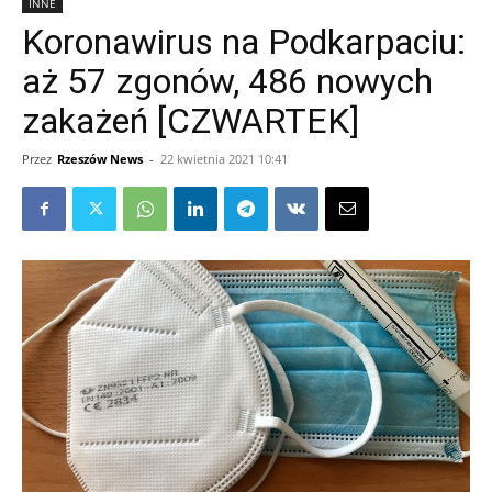
INNE
Koronawirus na Podkarpaciu:
aż 57 zgonów, 486 nowych
zakażeń [CZWARTEK]
Przez
Rzeszów News
-
22 kwietnia 2021 10:41