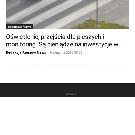
Bezpieczeństwo
Oświetlenie, przejścia dla pieszych i
monitoring. Są pieniądze na inwestycje w...
Redakcja Rzeszów News
-
6 sierpnia 2026 08:30
Reklama