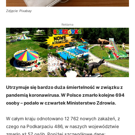
Zdjęcie: Pixabay
Reklama
Utrzymuje się bardzo duża śmiertelność w związku z
pandemią koronawirusa. W Polsce zmarło kolejne 694
osoby – podało w czwartek Ministerstwo Zdrowia.
W całym kraju odnotowano 12 762 nowych zakażeń, z
czego na Podkarpaciu 486, w naszych województwie
zmarło aż 57 osób. Poniżej szczegółowe dane: