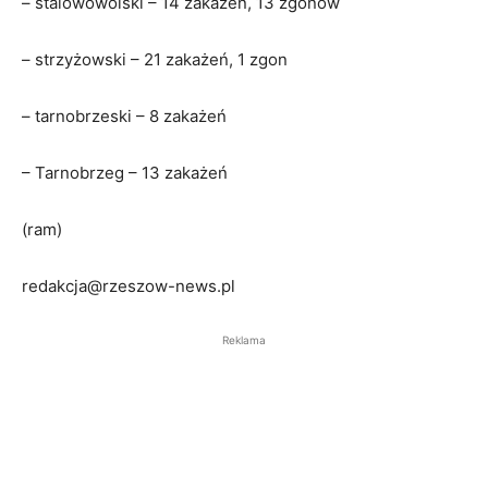
– stalowowolski – 14 zakażeń, 13 zgonów
– strzyżowski – 21 zakażeń, 1 zgon
– tarnobrzeski – 8 zakażeń
– Tarnobrzeg – 13 zakażeń
(ram)
redakcja@rzeszow-news.pl
Reklama