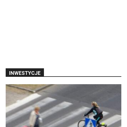
INWESTYCJE