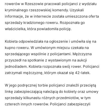
rowerów w Rzeszowie pracowali policjanci z wydziału
kryminalnego rzeszowskiej komendy. Uzyskali
informacje, że w internecie została umieszczona oferta
sprzedaży kradzionego roweru. Rozpoznała go
właścicielka, która powiadomiła policję.
Kobieta odpowiedziała na ogłoszenie i umówiła się na
kupno roweru. W umówionym miejscu czekała na
sprzedającego wspólnie z policjantami. Mężczyzna
przyszedł na spotkanie z wystawionym na aukcji
jednośladem. Kobieta rozpoznała swój rower. Policjanci
zatrzymali mężczyznę, którym okazał się 42-latek.
W jego podręcznej torbie policjanci znaleźli przeciętą
linkę zabezpieczającą należącą do kobiety oraz umowy
sprzedaży kilkunastu różnych przedmiotów, w tym
czterech innych rowerów. Policjanci zabezpieczyli