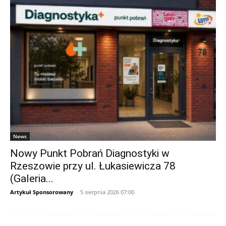
News
Nowy Punkt Pobrań Diagnostyki w
Rzeszowie przy ul. Łukasiewicza 78
(Galeria...
Artykuł Sponsorowany
-
5 sierpnia 2026 07:00