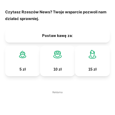
Czytasz Rzeszów News? Twoje wsparcie pozwoli nam
działać sprawniej.
Postaw kawę za:
5 zł
10 zł
15 zł
Reklama