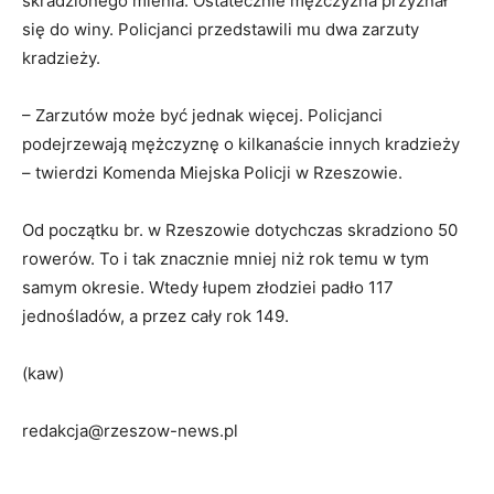
skradzionego mienia. Ostatecznie mężczyzna przyznał
się do winy. Policjanci przedstawili mu dwa zarzuty
kradzieży.
– Zarzutów może być jednak więcej. Policjanci
podejrzewają mężczyznę o kilkanaście innych kradzieży
– twierdzi Komenda Miejska Policji w Rzeszowie.
Od początku br. w Rzeszowie dotychczas skradziono 50
rowerów. To i tak znacznie mniej niż rok temu w tym
samym okresie. Wtedy łupem złodziei padło 117
jednośladów, a przez cały rok 149.
(kaw)
redakcja@rzeszow-news.pl