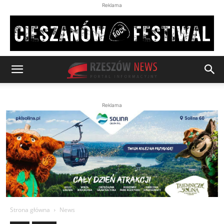
Reklama
Reklama
Strona główna
News