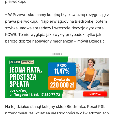
pierwokupu.
– W Przeworsku mamy kolejną błyskawiczną rezygnację z
prawa pierwokupu. Najpierw zgody na Biedronkę, potem
szybka umowa sprzedaży i wreszcie decyzja dyrektora
KOWR. To nie wygląda jak zwykły przypadek, tylko jak
bardzo dobrze naoliwiony mechanizm – mówił Dziedzic.
Reklama
Na tej działce stanął kolejny sklep Biedronka. Poseł PSL
przypomniał, że wciąż są niezgodności w oświadczeniach