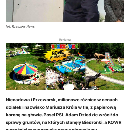
fot. Rzeszów News
Reklama
Nienadowa i Przeworsk, milionowe różnice w cenach
działek i nazwisko Mariusza Króla w tle, z papierową
koroną na głowie. Poseł PSL Adam Dziedzic wrócił do
sprawy gruntów, na których stanęły Biedronki, a KOWR
wcześniej rezygnował z prawa pierwokupu.