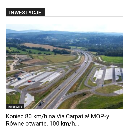
INWESTYCJE
Inwestycje
Koniec 80 km/h na Via Carpatia! MOP-y
Równe otwarte, 100 km/h...