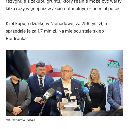
rezygnuje z zakupu gruntu, który realnie może być warty
kilka razy więcej niż w akcie notarialnym – oceniał poseł.
Król kupuje działkę w Nienadowej za 256 tys. zł, a
sprzedaje ją za 1,7 mln zł. Na miejscu staje sklep
Biedronka.
fot. Rzeszów-News