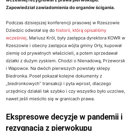
Zapowiedział zawiadomienia do organów ścigania.
Podczas dzisiejszej konferencji prasowej w Rzeszowie
Dziedzic odwołał się do
historii, którą opisaliśmy
wcześniej
. Mariusz Król, były zastępca dyrektora KOWR w
Rzeszowie i obecny zastępca wójta gminy Orły, kupował
ziemię od prywatnych właścicieli, a potem sprzedawał
działki z dużym zyskiem. Chodzi o Nienadową, Przeworsk
i Wapowce. Na dwóch pierwszych powstały sklepy
Biedronka. Poseł pokazał kolejne dokumenty z
„biedronkowych” transakcji i pyta wprost, dlaczego
urzędnicy działali tak szybko i czy wszystko było uczciwe,
nawet jeśli mieściło się w granicach prawa.
Ekspresowe decyzje w pandemii i
rezygnacja z pierwokupu