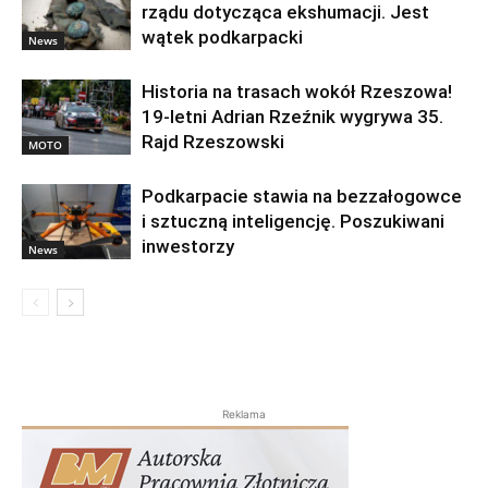
rządu dotycząca ekshumacji. Jest
wątek podkarpacki
News
Historia na trasach wokół Rzeszowa!
19-letni Adrian Rzeźnik wygrywa 35.
Rajd Rzeszowski
MOTO
Podkarpacie stawia na bezzałogowce
i sztuczną inteligencję. Poszukiwani
inwestorzy
News
Reklama