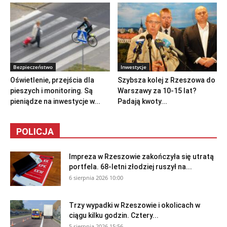
Bezpieczeństwo
Inwestycje
Oświetlenie, przejścia dla
Szybsza kolej z Rzeszowa do
pieszych i monitoring. Są
Warszawy za 10-15 lat?
pieniądze na inwestycje w...
Padają kwoty...
POLICJA
Impreza w Rzeszowie zakończyła się utratą
portfela. 68-letni złodziej ruszył na...
6 sierpnia 2026 10:00
Trzy wypadki w Rzeszowie i okolicach w
ciągu kilku godzin. Cztery...
5 sierpnia 2026 15:56