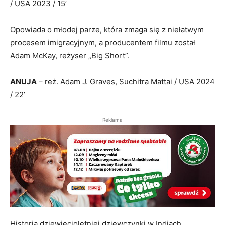
/ USA 2023 / 15’
Opowiada o młodej parze, która zmaga się z niełatwym
procesem imigracyjnym, a producentem filmu został
Adam McKay, reżyser „Big Short”.
ANUJA
– reż. Adam J. Graves, Suchitra Mattai / USA 2024
/ 22’
Reklama
Historia dziewięcioletniej dziewczynki w Indiach,