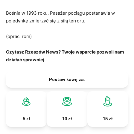
Bośnia w 1993 roku. Pasażer pociągu postanawia w
pojedynkę zmierzyć się z siłą terroru.
(oprac. rom)
Czytasz Rzeszów News? Twoje wsparcie pozwoli nam
działać sprawniej.
Postaw kawę za:
5 zł
10 zł
15 zł