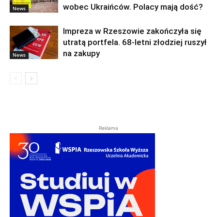
wobec Ukraińców. Polacy mają dość?
News
Impreza w Rzeszowie zakończyła się
utratą portfela. 68-letni złodziej ruszył
na zakupy
News
Reklama