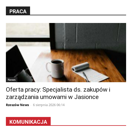
PRACA
News
Oferta pracy: Specjalista ds. zakupów i
zarządzania umowami w Jasionce
Rzeszów News
-
6 sierpnia 2026 06:14
KOMUNIKACJA