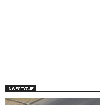
INWESTYCJE