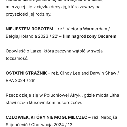
mierzącej się z ciężką decyzją, która zaważy na
przyszłości jej rodziny.
NIE JESTEM ROBOTEM
– reż. Victoria Warmerdam /
Belgia,Holandia 2023 / 22’ –
film nagrodzony Oscarem
Opowieść o Larze, która zaczyna wątpić w swoją
tożsamość.
OSTATNI STRAŻNIK
– reż. Cindy Lee and Darwin Shaw /
RPA 2024 / 28’
Rzecz dzieje się w Południowej Afryki, gdzie młoda Litha
stawi czoła kłusownikom nosorożców.
CZŁOWIEK, KTÓRY NIE MÓGŁ MILCZEĆ
– reż. Nebojša
Slijepčević / Chorwacja 2024 / 13’