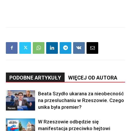
PODOBNE ARTYKUŁY
WIĘCEJ OD AUTORA
Beata Szydło ukarana za nieobecność
na przesłuchaniu w Rzeszowie. Czego
unika była premier?
News
W Rzeszowie odbędzie się
manifestacja przeciwko hejtowi