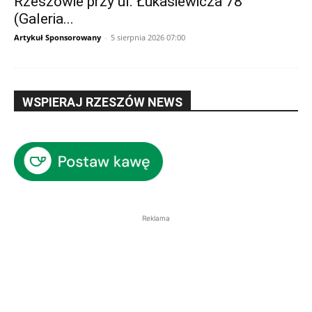
Rzeszowie przy ul. Łukasiewicza 78
(Galeria...
Artykuł Sponsorowany
-
5 sierpnia 2026 07:00
WSPIERAJ RZESZÓW NEWS
Reklama