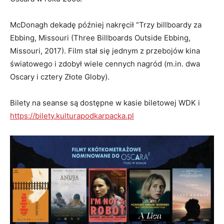
McDonagh dekadę później nakręcił “Trzy billboardy za
Ebbing, Missouri (Three Billboards Outside Ebbing,
Missouri, 2017). Film stał się jednym z przebojów kina
światowego i zdobył wiele cennych nagród (m.in. dwa
Oscary i cztery Złote Globy).
Bilety na seanse są dostępne w kasie biletowej WDK i
https://bilety.kulturapodkarpacka.pl