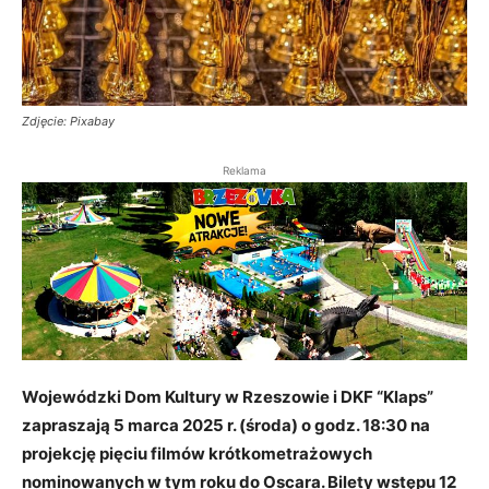
Zdjęcie: Pixabay
Reklama
Wojewódzki Dom Kultury w Rzeszowie i DKF “Klaps”
zapraszają 5 marca 2025 r. (środa) o godz. 18:30 na
projekcję pięciu filmów krótkometrażowych
nominowanych w tym roku do Oscara. Bilety wstępu 12