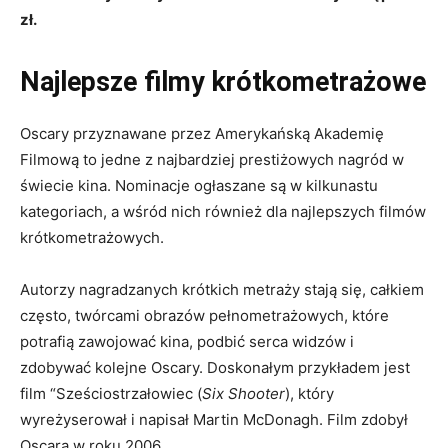
zł.
Najlepsze filmy krótkometrażowe
Oscary przyznawane przez Amerykańską Akademię
Filmową to jedne z najbardziej prestiżowych nagród w
świecie kina. Nominacje ogłaszane są w kilkunastu
kategoriach, a wśród nich również dla najlepszych filmów
krótkometrażowych.
Autorzy nagradzanych krótkich metraży stają się, całkiem
często, twórcami obrazów pełnometrażowych, które
potrafią zawojować kina, podbić serca widzów i
zdobywać kolejne Oscary. Doskonałym przykładem jest
film “Sześciostrzałowiec
(
Six Shooter
), który
wyreżyserował i napisał Martin McDonagh. Film zdobył
Oscara w roku 2006.