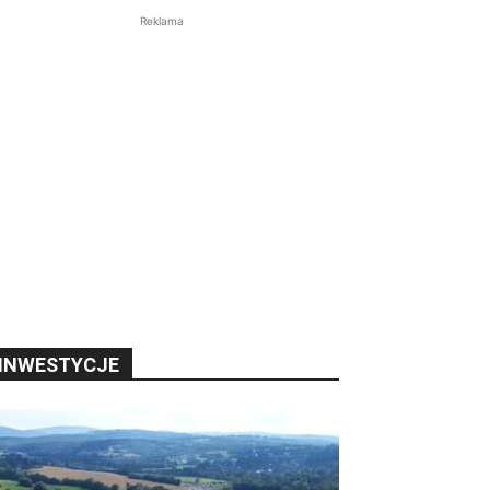
Reklama
INWESTYCJE