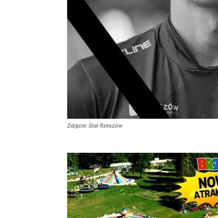
Zdjęcie: Stal Rzeszów