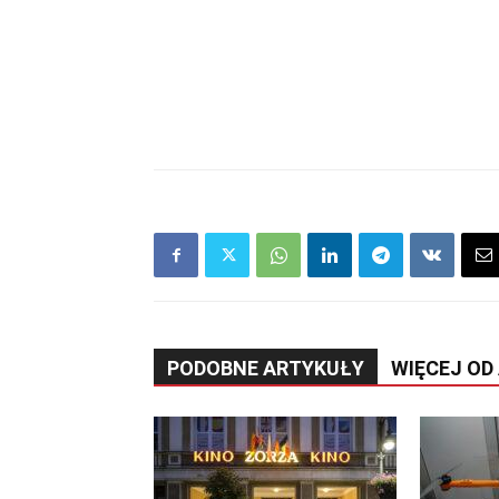
PODOBNE ARTYKUŁY
WIĘCEJ OD