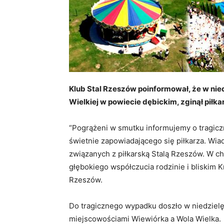
Klub Stal Rzeszów poinformował, że w ni
Wielkiej w powiecie dębickim, zginął piłka
“Pogrążeni w smutku informujemy o tragiczne
świetnie zapowiadającego się piłkarza. Wia
związanych z piłkarską Stalą Rzeszów. W c
głębokiego współczucia rodzinie i bliskim K
Rzeszów.
Do tragicznego wypadku doszło w niedzielę
miejscowościami Wiewiórka a Wola Wielka.