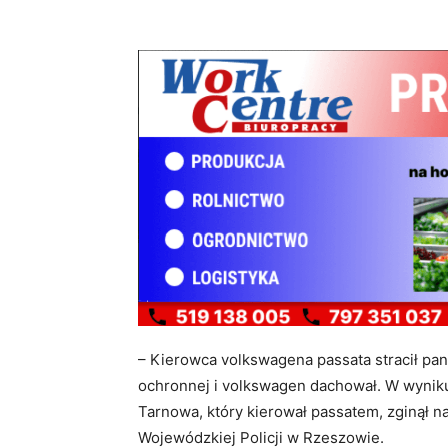
– Kierowca volkswagena passata stracił pa
ochronnej i volkswagen dachował. W wyniku
Tarnowa, który kierował passatem, zginął 
Wojewódzkiej Policji w Rzeszowie.