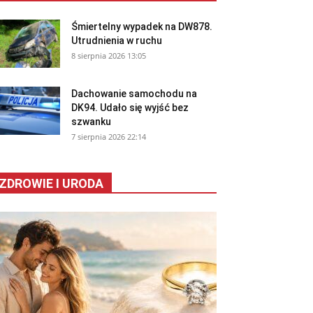
Śmiertelny wypadek na DW878.
Utrudnienia w ruchu
8 sierpnia 2026 13:05
Dachowanie samochodu na
DK94. Udało się wyjść bez
szwanku
7 sierpnia 2026 22:14
ZDROWIE I URODA