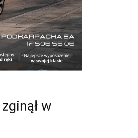
 zginął w