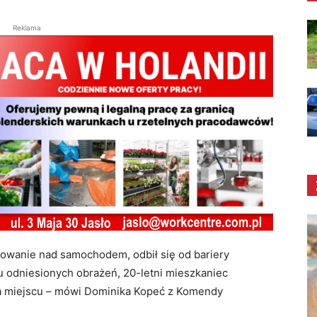
Reklama
nowanie nad samochodem, odbił się od bariery
 odniesionych obrażeń, 20-letni mieszkaniec
na miejscu – mówi Dominika Kopeć z Komendy