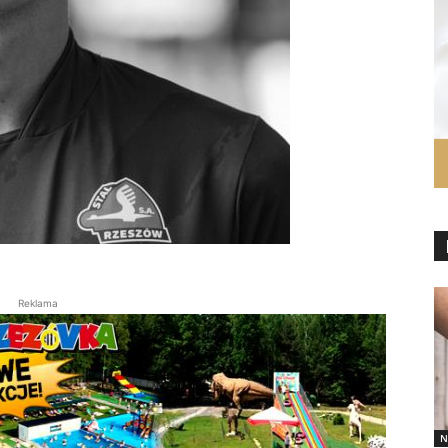
Reklama
N