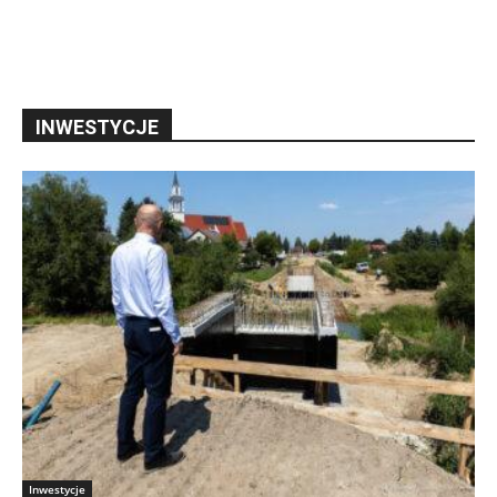
INWESTYCJE
Inwestycje