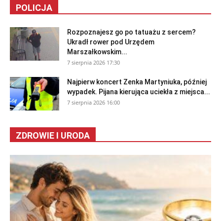
POLICJA
Rozpoznajesz go po tatuażu z sercem?
Ukradł rower pod Urzędem
Marszałkowskim...
7 sierpnia 2026 17:30
Najpierw koncert Zenka Martyniuka, później
wypadek. Pijana kierująca uciekła z miejsca...
7 sierpnia 2026 16:00
ZDROWIE I URODA