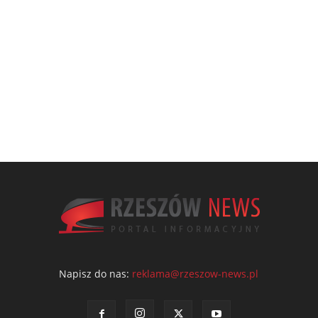
Napisz do nas:
reklama@rzeszow-news.pl