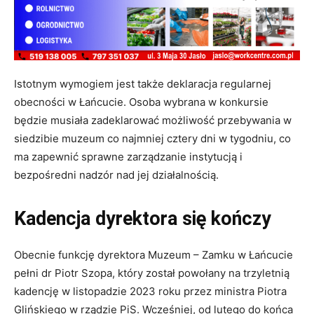
Istotnym wymogiem jest także deklaracja regularnej
obecności w Łańcucie. Osoba wybrana w konkursie
będzie musiała zadeklarować możliwość przebywania w
siedzibie muzeum co najmniej cztery dni w tygodniu, co
ma zapewnić sprawne zarządzanie instytucją i
bezpośredni nadzór nad jej działalnością.
Kadencja dyrektora się kończy
Obecnie funkcję dyrektora Muzeum – Zamku w Łańcucie
pełni dr Piotr Szopa, który został powołany na trzyletnią
kadencję w listopadzie 2023 roku przez ministra Piotra
Glińskiego w rządzie PiS. Wcześniej, od lutego do końca