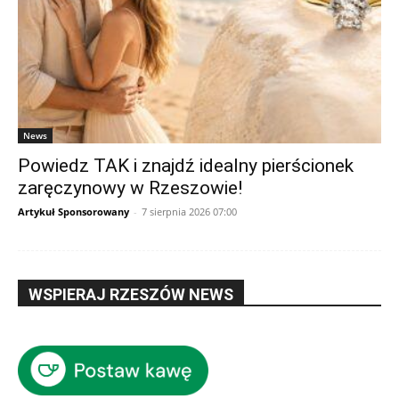
News
Powiedz TAK i znajdź idealny pierścionek
zaręczynowy w Rzeszowie!
Artykuł Sponsorowany
-
7 sierpnia 2026 07:00
WSPIERAJ RZESZÓW NEWS