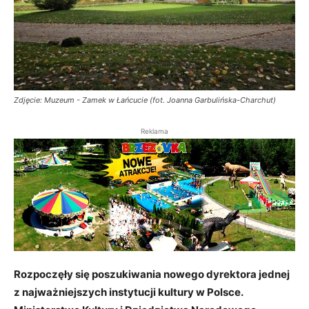
Zdjęcie: Muzeum - Zamek w Łańcucie (fot. Joanna Garbulińska-Charchut)
Reklama
Rozpoczęły się poszukiwania nowego dyrektora jednej
z najważniejszych instytucji kultury w Polsce.