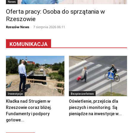
News
Oferta pracy: Osoba do sprzątania w
Rzeszowie
Rzeszów News
-
7 sierpnia 2026 06:11
KOMUNIKACJA
Inwestycje
Bezpieczeństwo
Kładka nad Strugiem w
Oświetlenie, przejścia dla
Rzeszowie coraz bliżej.
pieszych i monitoring. Są
Fundamenty i podpory
pieniądze na inwestycje w...
gotowe...