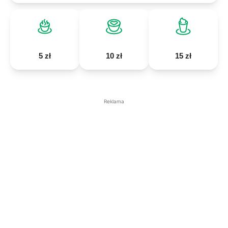
5 zł
10 zł
15 zł
Reklama