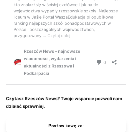
Czytasz Rzeszów News? Twoje wsparcie pozwoli nam
działać sprawniej.
Postaw kawę za: