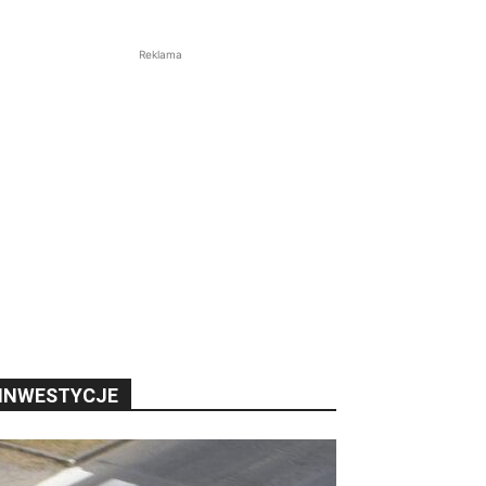
Reklama
INWESTYCJE