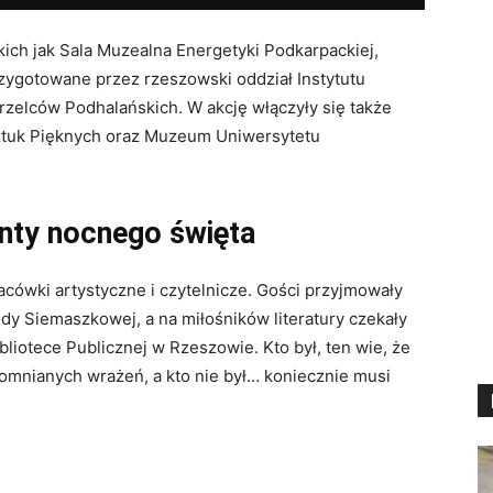
kich jak Sala Muzealna Energetyki Podkarpackiej,
rzygotowane przez rzeszowski oddział Instytutu
rzelców Podhalańskich. W akcję włączyły się także
 Sztuk Pięknych oraz Muzeum Uniwersytetu
centy nocnego święta
acówki artystyczne i czytelnicze. Gości przyjmowały
dy Siemaszkowej, a na miłośników literatury czekały
bliotece Publicznej w Rzeszowie. Kto był, ten wie, że
pomnianych wrażeń, a kto nie był… koniecznie musi