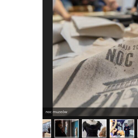
noc muzeów