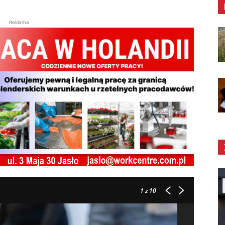
Reklama
1
z 10