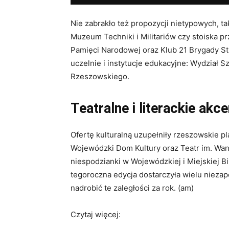
Nie zabrakło też propozycji nietypowych, ta
Muzeum Techniki i Militariów czy stoiska p
Pamięci Narodowej oraz Klub 21 Brygady St
uczelnie i instytucje edukacyjne: Wydział
Rzeszowskiego.
Teatralne i literackie ak
Ofertę kulturalną uzupełniły rzeszowskie pl
Wojewódzki Dom Kultury oraz Teatr im. Wan
niespodzianki w Wojewódzkiej i Miejskiej Bi
tegoroczna edycja dostarczyła wielu nieza
nadrobić te zaległości za rok. (am)
Czytaj więcej: