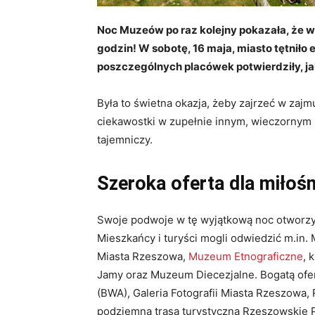
Noc Muzeów po raz kolejny pokazała, że w
godzin! W sobotę, 16 maja, miasto tętniło e
poszczególnych placówek potwierdziły, ja
Była to świetna okazja, żeby zajrzeć w zajmu
ciekawostki w zupełnie innym, wieczornym k
tajemniczy.
Szeroka oferta dla miłośni
Swoje podwoje w tę wyjątkową noc otworzyło
Mieszkańcy i turyści mogli odwiedzić m.i
Miasta Rzeszowa,
Muzeum Etnograficzne
, 
Jamy oraz Muzeum Diecezjalne. Bogatą ofe
(BWA), Galeria Fotografii Miasta Rzeszowa
podziemna trasa turystyczna Rzeszowskie 