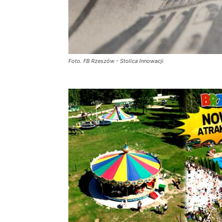
Foto. FB Rzeszów - Stolica Innowacji