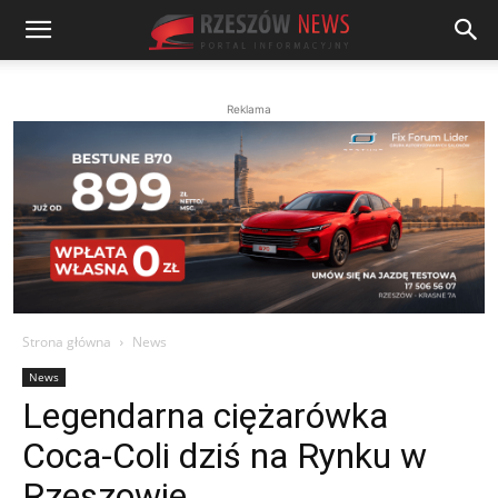
Reklama
Strona główna
News
News
Legendarna ciężarówka
Coca-Coli dziś na Rynku w
Rzeszowie