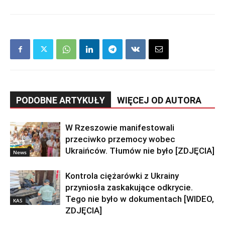
PODOBNE ARTYKUŁY
WIĘCEJ OD AUTORA
W Rzeszowie manifestowali
przeciwko przemocy wobec
Ukraińców. Tłumów nie było [ZDJĘCIA]
News
Kontrola ciężarówki z Ukrainy
przyniosła zaskakujące odkrycie.
Tego nie było w dokumentach [WIDEO,
KAS
ZDJĘCIA]