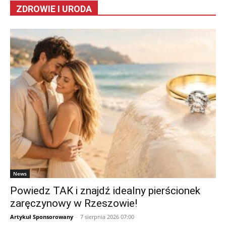
ZDROWIE I URODA
News
Powiedz TAK i znajdź idealny pierścionek
zaręczynowy w Rzeszowie!
Artykuł Sponsorowany
-
7 sierpnia 2026 07:00