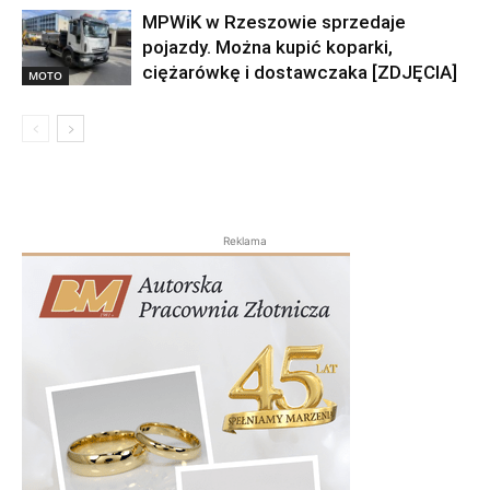
MPWiK w Rzeszowie sprzedaje
pojazdy. Można kupić koparki,
ciężarówkę i dostawczaka [ZDJĘCIA]
MOTO
Reklama