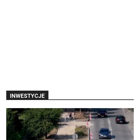
INWESTYCJE