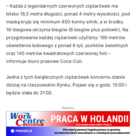
– Każda z legendarnych czerwonych ciężarówek ma
blisko 18,5 metra długości, ponad 4 metry wysokości, pod
maską kryje się minimum 450-konny silnik, a w środku
16-biegowa skrzynia biegów (8 biegów plus połówki). Na
przygotowanie każdej ciężarówki użyliśmy: 160 metrów
oświetlenia ledowego z ponad 6 tyś. punktów świetlnych
oraz 145 metrów kwadratowych czerwonej folii –
informuje biuro prasowe Coca-Coli.
Jedna z tych świątecznych ciężarówek koncernu stanie
dzisiaj na rzeszowskim Rynku. Pojawi się o godz. 15:00 i
będzie stała do 21:00.
Reklama