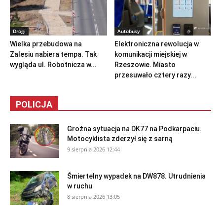
Drogi
Autobusy
Wielka przebudowa na
Elektroniczna rewolucja w
Zalesiu nabiera tempa. Tak
komunikacji miejskiej w
wygląda ul. Robotnicza w...
Rzeszowie. Miasto
przesuwało cztery razy...
POLICJA
Groźna sytuacja na DK77 na Podkarpaciu.
Motocyklista zderzył się z sarną
9 sierpnia 2026 12:44
Śmiertelny wypadek na DW878. Utrudnienia
w ruchu
8 sierpnia 2026 13:05