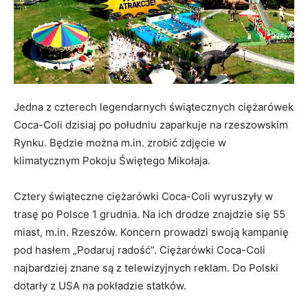
Jedna z czterech legendarnych świątecznych ciężarówek
Coca-Coli dzisiaj po południu zaparkuje na rzeszowskim
Rynku. Będzie można m.in. zrobić zdjęcie w
klimatycznym Pokoju Świętego Mikołaja.
Cztery świąteczne ciężarówki Coca-Coli wyruszyły w
trasę po Polsce 1 grudnia. Na ich drodze znajdzie się 55
miast, m.in. Rzeszów. Koncern prowadzi swoją kampanię
pod hasłem „Podaruj radość”. Ciężarówki Coca-Coli
najbardziej znane są z telewizyjnych reklam. Do Polski
dotarły z USA na pokładzie statków.