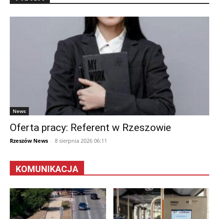
News
Oferta pracy: Referent w Rzeszowie
Rzeszów News
-
8 sierpnia 2026 06:11
KOMUNIKACJA