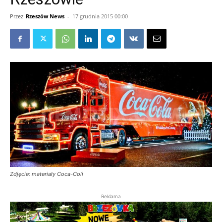
Przez
Rzeszów News
-
17 grudnia 2015 00:00
Zdjęcie: materiały Coca-Coli
Reklama