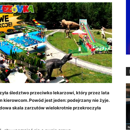
ła śledztwo przeciwko lekarzowi, który przez lata
 kierowcom. Powód jest jeden: podejrzany nie żyje.
dowa skala zarzutów wielokrotnie przekroczyła
N