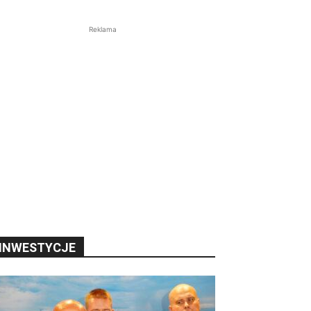
Reklama
INWESTYCJE