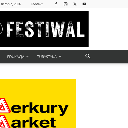
 sierpnia, 2026
Kontakt
EDUKACJA
TURYSTYKA