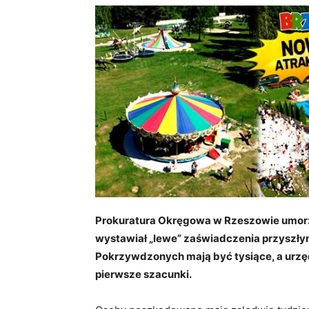
Prokuratura Okręgowa w Rzeszowie umorzy
wystawiał „lewe” zaświadczenia przyszłym
Pokrzywdzonych mają być tysiące, a urzę
pierwsze szacunki.