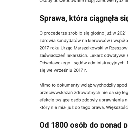
Osoby poszkodowane mają zaledwie tydzień
Sprawa, która ciągnęła si
O procederze zrobiło się głośno już w 2021 r
zdrowia kandydatów na kierowców i współp
2017 roku Urząd Marszałkowski w Rzeszowi
zaświadczeń lekarskich. Lekarz odwoływał
Odwoławczego i sądów administracyjnych. 
się we wrześniu 2017 r.
Mimo to dokumenty wciąż wychodziły spod 
przeciwwskazań zdrowotnych nie da się leg
efekcie tysiące osób zdobyły uprawnienia
który nie miał już do tego prawa. Większość 
Od 1800 osób do ponad pi