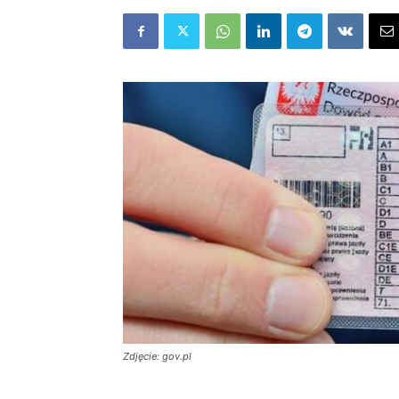
Zdjęcie: gov.pl