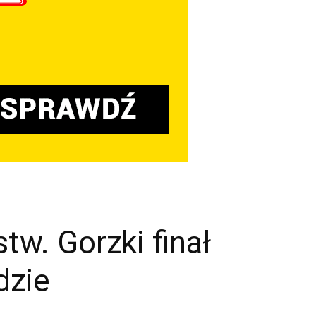
tw. Gorzki finał
dzie