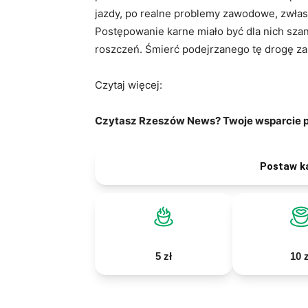
jazdy, po realne problemy zawodowe, zwłas
Postępowanie karne miało być dla nich sza
roszczeń. Śmierć podejrzanego tę drogę z
Czytaj więcej:
Czytasz Rzeszów News? Twoje wsparcie po
Postaw k
5 zł
10 z