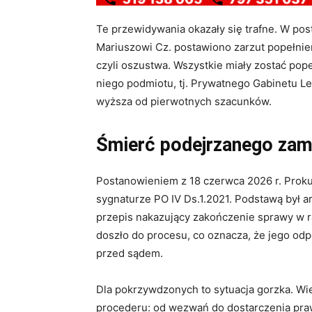
Te przewidywania okazały się trafne. W po
Mariuszowi Cz. postawiono zarzut popełni
czyli oszustwa. Wszystkie miały zostać po
niego podmiotu, tj. Prywatnego Gabinetu Le
wyższa od pierwotnych szacunków.
Śmierć podejrzanego zam
Postanowieniem z 18 czerwca 2026 r. Prok
sygnaturze PO IV Ds.1.2021. Podstawą był a
przepis nakazujący zakończenie sprawy w r
doszło do procesu, co oznacza, że jego odp
przed sądem.
Dla pokrzywdzonych to sytuacja gorzka. Wie
procederu: od wezwań do dostarczenia pra