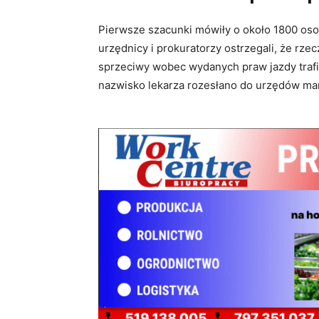
Pierwsze szacunki mówiły o około 1800 os
urzędnicy i prokuratorzy ostrzegali, że rze
sprzeciwy wobec wydanych praw jazdy trafia
nazwisko lekarza rozesłano do urzędów mar