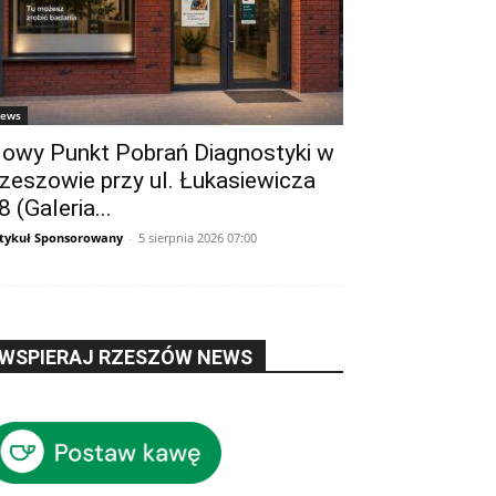
ews
owy Punkt Pobrań Diagnostyki w
zeszowie przy ul. Łukasiewicza
8 (Galeria...
tykuł Sponsorowany
-
5 sierpnia 2026 07:00
WSPIERAJ RZESZÓW NEWS