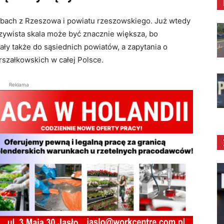
obach z Rzeszowa i powiatu rzeszowskiego. Już wtedy
czywista skala może być znacznie większa, bo
ły także do sąsiednich powiatów, a zapytania o
szałkowskich w całej Polsce.
Reklama