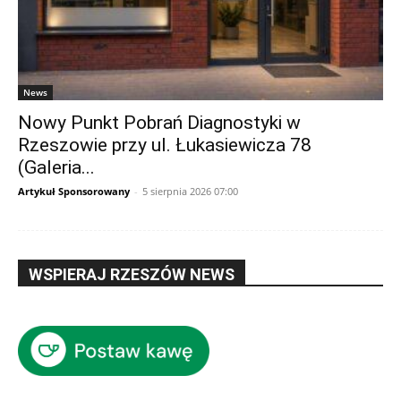
News
Nowy Punkt Pobrań Diagnostyki w
Rzeszowie przy ul. Łukasiewicza 78
(Galeria...
Artykuł Sponsorowany
-
5 sierpnia 2026 07:00
WSPIERAJ RZESZÓW NEWS