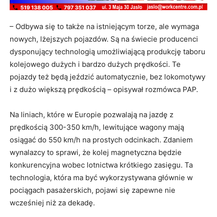
– Odbywa się to także na istniejącym torze, ale wymaga
nowych, lżejszych pojazdów. Są na świecie producenci
dysponujący technologią umożliwiającą produkcję taboru
kolejowego dużych i bardzo dużych prędkości. Te
pojazdy też będą jeździć automatycznie, bez lokomotywy
i z dużo większą prędkością – opisywał rozmówca PAP.
Na liniach, które w Europie pozwalają na jazdę z
prędkością 300-350 km/h, lewitujące wagony mają
osiągać do 550 km/h na prostych odcinkach. Zdaniem
wynalazcy to sprawi, że kolej magnetyczna będzie
konkurencyjna wobec lotnictwa krótkiego zasięgu. Ta
technologia, która ma być wykorzystywana głównie w
pociągach pasażerskich, pojawi się zapewne nie
wcześniej niż za dekadę.