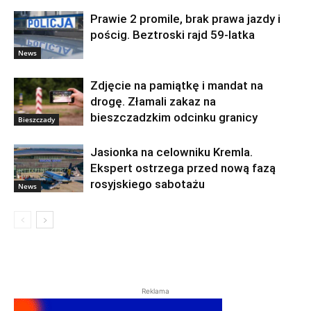
Prawie 2 promile, brak prawa jazdy i
pościg. Beztroski rajd 59-latka
News
Zdjęcie na pamiątkę i mandat na
drogę. Złamali zakaz na
bieszczadzkim odcinku granicy
Bieszczady
Jasionka na celowniku Kremla.
Ekspert ostrzega przed nową fazą
rosyjskiego sabotażu
News
Reklama