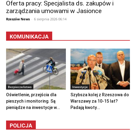
Oferta pracy: Specjalista ds. zakupów i
zarządzania umowami w Jasionce
Rzeszów News
-
6 sierpnia 2026 06:14
KOMUNIKACJA
Bezpieczeństwo
Inwestycje
Oświetlenie, przejścia dla
Szybsza kolej z Rzeszowa do
pieszych i monitoring. Są
Warszawy za 10-15 lat?
pieniądze na inwestycje w...
Padają kwoty...
POLICJA