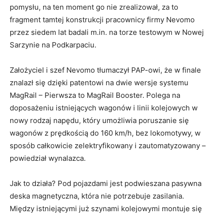
pomysłu, na ten moment go nie zrealizował, za to
fragment tamtej konstrukcji pracownicy firmy Nevomo
przez siedem lat badali m.in. na torze testowym w Nowej
Sarzynie na Podkarpaciu.
Założyciel i szef Nevomo tłumaczył PAP-owi, że w finale
znalazł się dzięki patentowi na dwie wersje systemu
MagRail – Pierwsza to MagRail Booster. Polega na
doposażeniu istniejących wagonów i linii kolejowych w
nowy rodzaj napędu, który umożliwia poruszanie się
wagonów z prędkością do 160 km/h, bez lokomotywy, w
sposób całkowicie zelektryfikowany i zautomatyzowany –
powiedział wynalazca.
Jak to działa? Pod pojazdami jest podwieszana pasywna
deska magnetyczna, która nie potrzebuje zasilania.
Między istniejącymi już szynami kolejowymi montuje się