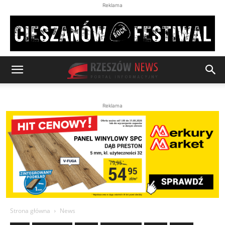
Reklama
Reklama
Strona główna
News