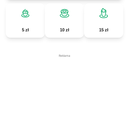
5 zł
10 zł
15 zł
Reklama