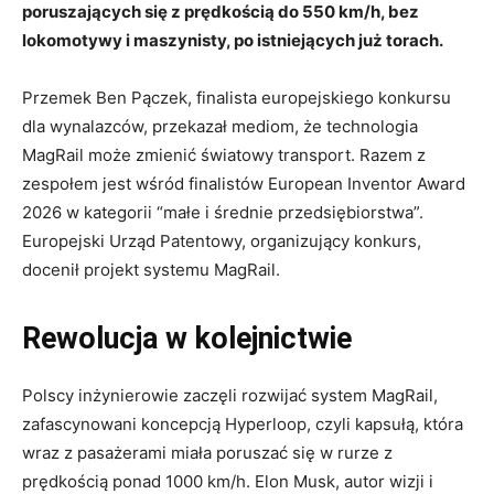
poruszających się z prędkością do 550 km/h, bez
lokomotywy i maszynisty, po istniejących już torach.
Przemek Ben Pączek, finalista europejskiego konkursu
dla wynalazców, przekazał mediom, że technologia
MagRail może zmienić światowy transport. Razem z
zespołem jest wśród finalistów European Inventor Award
2026 w kategorii “małe i średnie przedsiębiorstwa”.
Europejski Urząd Patentowy, organizujący konkurs,
docenił projekt systemu MagRail.
Rewolucja w kolejnictwie
Polscy inżynierowie zaczęli rozwijać system MagRail,
zafascynowani koncepcją Hyperloop, czyli kapsułą, która
wraz z pasażerami miała poruszać się w rurze z
prędkością ponad 1000 km/h. Elon Musk, autor wizji i