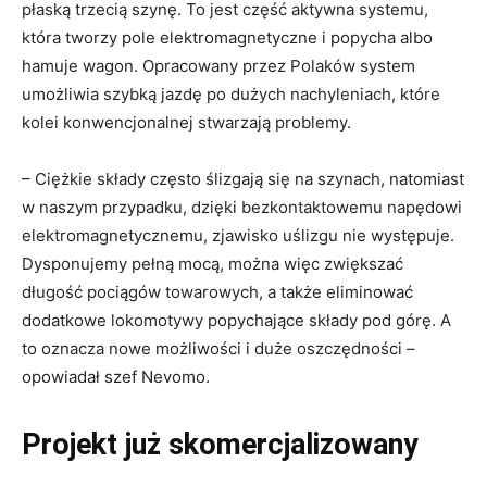
płaską trzecią szynę. To jest część aktywna systemu,
która tworzy pole elektromagnetyczne i popycha albo
hamuje wagon. Opracowany przez Polaków system
umożliwia szybką jazdę po dużych nachyleniach, które
kolei konwencjonalnej stwarzają problemy.
– Ciężkie składy często ślizgają się na szynach, natomiast
w naszym przypadku, dzięki bezkontaktowemu napędowi
elektromagnetycznemu, zjawisko uślizgu nie występuje.
Dysponujemy pełną mocą, można więc zwiększać
długość pociągów towarowych, a także eliminować
dodatkowe lokomotywy popychające składy pod górę. A
to oznacza nowe możliwości i duże oszczędności –
opowiadał szef Nevomo.
Projekt już skomercjalizowany