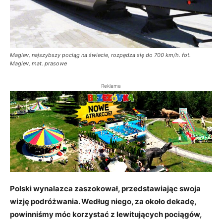
Maglev, najszybszy pociąg na świecie, rozpędza się do 700 km/h. fot.
Maglev, mat. prasowe
Reklama
Polski wynalazca zaszokował, przedstawiając swoja
wizję podróżwania. Według niego, za około dekadę,
powinniśmy móc korzystać z lewitujących pociągów,