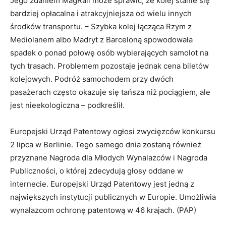
Jego zdaniem MagRail może sprawić, że kolej stanie się
bardziej opłacalna i atrakcyjniejsza od wielu innych
środków transportu. – Szybka kolej łącząca Rzym z
Mediolanem albo Madryt z Barceloną spowodowała
spadek o ponad połowę osób wybierających samolot na
tych trasach. Problemem pozostaje jednak cena biletów
kolejowych. Podróż samochodem przy dwóch
pasażerach często okazuje się tańsza niż pociągiem, ale
jest nieekologiczna – podkreślił.
Europejski Urząd Patentowy ogłosi zwycięzców konkursu
2 lipca w Berlinie. Tego samego dnia zostaną również
przyznane Nagroda dla Młodych Wynalazców i Nagroda
Publiczności, o której zdecydują głosy oddane w
internecie. Europejski Urząd Patentowy jest jedną z
największych instytucji publicznych w Europie. Umożliwia
wynalazcom ochronę patentową w 46 krajach. (PAP)