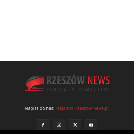
Napisz do nas:
reklama@rzeszow-news.pl