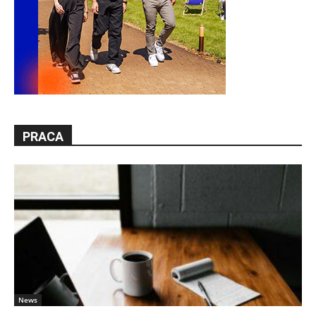
PRACA
News