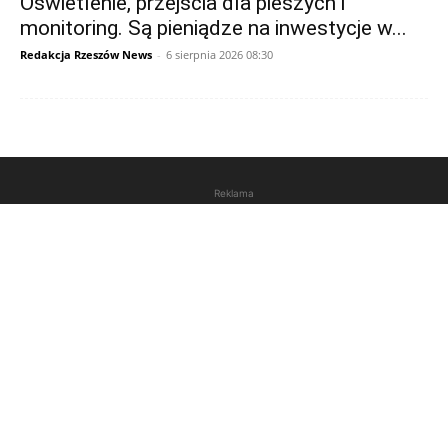
Oświetlenie, przejścia dla pieszych i
monitoring. Są pieniądze na inwestycje w...
Redakcja Rzeszów News
-
6 sierpnia 2026 08:30
Reklama