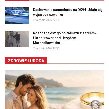
Dachowanie samochodu na DK94. Udało się
wyjść bez szwanku
7 sierpnia 2026 22:14
Rozpoznajesz go po tatuażu z sercem?
Ukradł rower pod Urzędem
Marszałkowskim...
7 sierpnia 2026 17:30
ZDROWIE I URODA