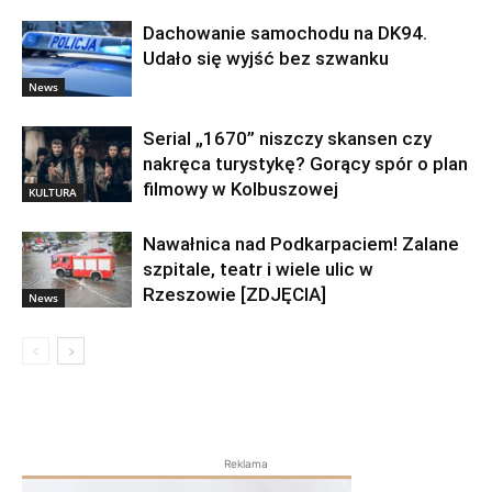
Dachowanie samochodu na DK94.
Udało się wyjść bez szwanku
News
Serial „1670” niszczy skansen czy
nakręca turystykę? Gorący spór o plan
filmowy w Kolbuszowej
KULTURA
Nawałnica nad Podkarpaciem! Zalane
szpitale, teatr i wiele ulic w
Rzeszowie [ZDJĘCIA]
News
Reklama