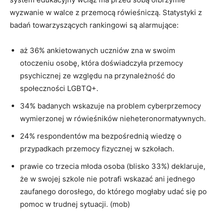
wyzwanie w walce z przemocą rówieśniczą. Statystyki z
badań towarzyszących rankingowi są alarmujące:
aż 36% ankietowanych uczniów zna w swoim
otoczeniu osobę, która doświadczyła przemocy
psychicznej ze względu na przynależność do
społeczności LGBTQ+.
34% badanych wskazuje na problem cyberprzemocy
wymierzonej w rówieśników nieheteronormatywnych.
24% respondentów ma bezpośrednią wiedzę o
przypadkach przemocy fizycznej w szkołach.
prawie co trzecia młoda osoba (blisko 33%) deklaruje,
że w swojej szkole nie potrafi wskazać ani jednego
zaufanego dorosłego, do którego mogłaby udać się po
pomoc w trudnej sytuacji. (mob)