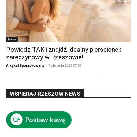
News
Powiedz TAK i znajdź idealny pierścionek
zaręczynowy w Rzeszowie!
Artykuł Sponsorowany
-
7 sierpnia 2026 07:00
WSPIERAJ RZESZÓW NEWS