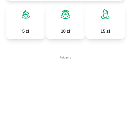
5 zł
10 zł
15 zł
Reklama