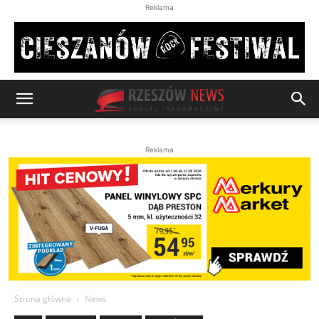
Reklama
Reklama
Strona główna
News