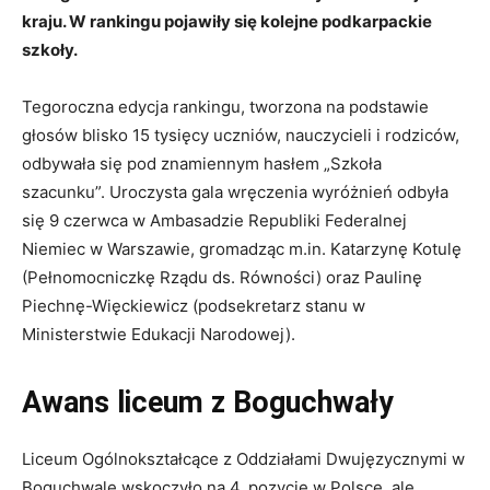
kraju. W rankingu pojawiły się kolejne podkarpackie
szkoły.
Tegoroczna edycja rankingu, tworzona na podstawie
głosów blisko 15 tysięcy uczniów, nauczycieli i rodziców,
odbywała się pod znamiennym hasłem „Szkoła
szacunku”. Uroczysta gala wręczenia wyróżnień odbyła
się 9 czerwca w Ambasadzie Republiki Federalnej
Niemiec w Warszawie, gromadząc m.in. Katarzynę Kotulę
(Pełnomocniczkę Rządu ds. Równości) oraz Paulinę
Piechnę-Więckiewicz (podsekretarz stanu w
Ministerstwie Edukacji Narodowej).
Awans liceum z Boguchwały
Liceum Ogólnokształcące z Oddziałami Dwujęzycznymi w
Boguchwale wskoczyło na 4. pozycję w Polsce, ale