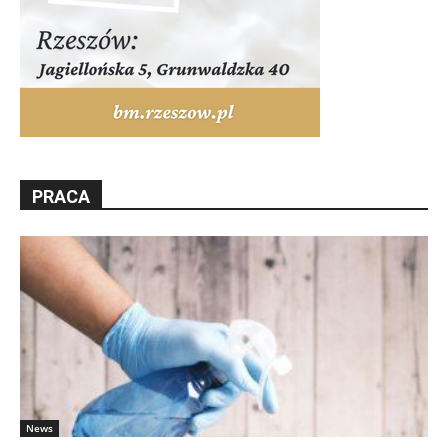
PRACA
News