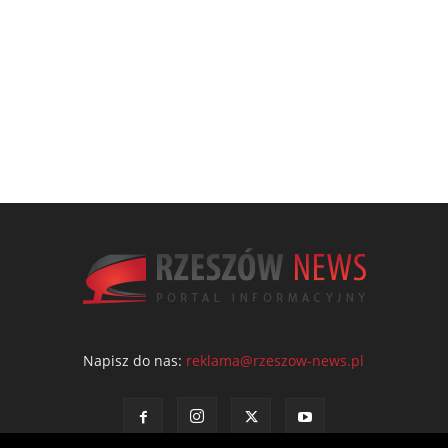
Napisz do nas:
reklama@rzeszow-news.pl