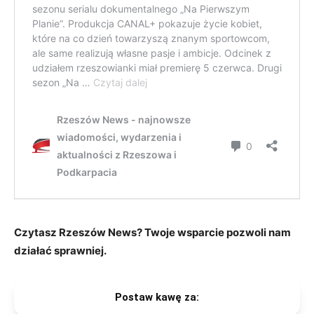
Czytasz Rzeszów News? Twoje wsparcie pozwoli nam
działać sprawniej.
Postaw kawę za: