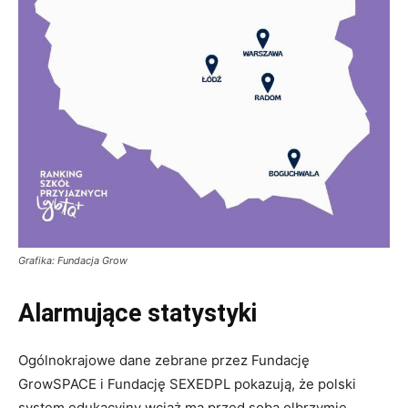
Grafika: Fundacja Grow
Alarmujące statystyki
Ogólnokrajowe dane zebrane przez Fundację
GrowSPACE i Fundację SEXEDPL pokazują, że polski
system edukacyjny wciąż ma przed sobą olbrzymie