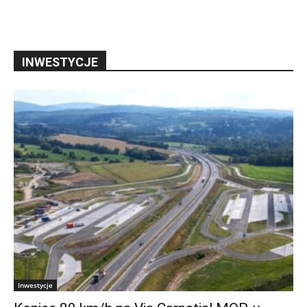
INWESTYCJE
Inwestycje