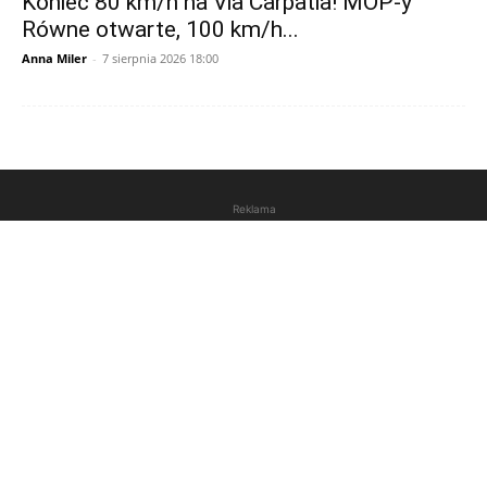
Koniec 80 km/h na Via Carpatia! MOP-y
Równe otwarte, 100 km/h...
Anna Miler
-
7 sierpnia 2026 18:00
Reklama