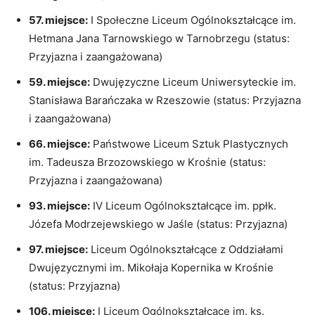
57. miejsce:
I Społeczne Liceum Ogólnokształcące im.
Hetmana Jana Tarnowskiego w Tarnobrzegu (status:
Przyjazna i zaangażowana)
59. miejsce:
Dwujęzyczne Liceum Uniwersyteckie im.
Stanisława Barańczaka w Rzeszowie (status: Przyjazna
i zaangażowana)
66. miejsce:
Państwowe Liceum Sztuk Plastycznych
im. Tadeusza Brzozowskiego w Krośnie (status:
Przyjazna i zaangażowana)
93. miejsce:
IV Liceum Ogólnokształcące im. ppłk.
Józefa Modrzejewskiego w Jaśle (status: Przyjazna)
97. miejsce:
Liceum Ogólnokształcące z Oddziałami
Dwujęzycznymi im. Mikołaja Kopernika w Krośnie
(status: Przyjazna)
106. miejsce:
I Liceum Ogólnokształcące im. ks.