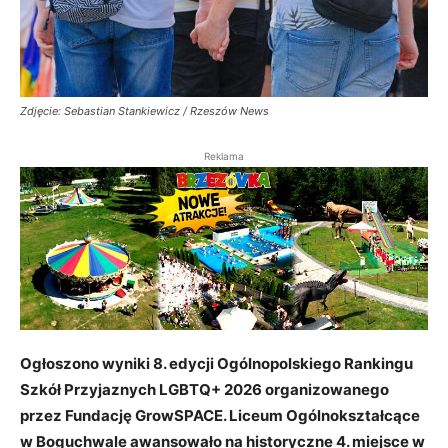
Zdjęcie: Sebastian Stankiewicz / Rzeszów News
Reklama
Ogłoszono wyniki 8. edycji Ogólnopolskiego Rankingu
Szkół Przyjaznych LGBTQ+ 2026 organizowanego
przez Fundację GrowSPACE. Liceum Ogólnokształcące
w Boguchwale awansowało na historyczne 4. miejsce w