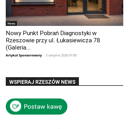
News
Nowy Punkt Pobrań Diagnostyki w
Rzeszowie przy ul. Łukasiewicza 78
(Galeria...
Artykuł Sponsorowany
-
5 sierpnia 2026 07:00
WSPIERAJ RZESZÓW NEWS