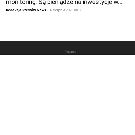
monitoring. Są pieniądze na inwestycje w...
Redakcja Rzeszów News
-
6 sierpnia 2026 08:30
Reklama