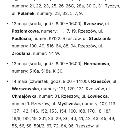
numery: 21, 22, 23, 25, 26, 26C, 28a, 30 C, 31. Tyczyn,
ul.
Pułanek
, numery: 23, 32, 5, 7, 9.
13 maja (środa, godz. 8:00 – 16:00).
Rzeszów
, ul.
Poziomkowa
, numery: 11, 17, 19. Rzeszów, ul.
Podleśna
, numer: K/122. Rzeszów, ul.
Studzianki
,
numery: 100, 49, 516, 64, 88, 94. Rzeszów, ul.
Źródlana
, numer: 44 W.
13 maja (środa, godz. 8:00 – 16:00).
Hermanowa
,
numery: 516a, 518a, K 30.
14 maja (czwartek, godz. 9:00 – 14:00).
Rzeszów
, ul.
Warszawska
, numery: 121, 129, 131. Rzeszów, ul.
Chmajówka
, numer: 31. Rzeszów, ul.
Łowiecka
,
numer: 1. Rzeszów, ul.
Myśliwska
, numery: 107, 113,
137, 142, 146, 152, 153, 154, 160, 168, 170, 18, 18/1,
18/8, 182, 19, 201, 23, 29, 36, 40, 41, 42, 43, 45, 49,
55, 56, 58, 59f/2, 67, 72, 84, 96. Rzeszów, ul.