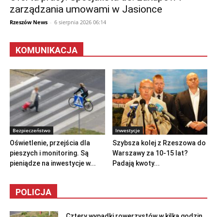
zarządzania umowami w Jasionce
Rzeszów News
-
6 sierpnia 2026 06:14
KOMUNIKACJA
Bezpieczeństwo
Inwestycje
Oświetlenie, przejścia dla
Szybsza kolej z Rzeszowa do
pieszych i monitoring. Są
Warszawy za 10-15 lat?
pieniądze na inwestycje w...
Padają kwoty...
POLICJA
Cztery wypadki rowerzystów w kilka godzin.