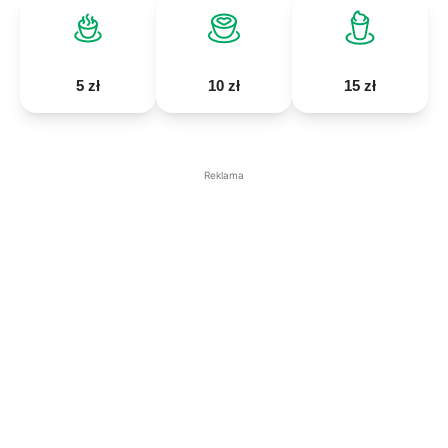
5 zł
10 zł
15 zł
Reklama