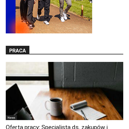
PRACA
News
Oferta pracy: Specjalista ds. zakupów i