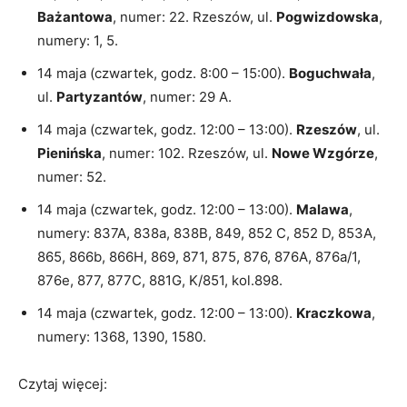
Bażantowa
, numer: 22. Rzeszów, ul.
Pogwizdowska
,
numery: 1, 5.
14 maja (czwartek, godz. 8:00 – 15:00).
Boguchwała
,
ul.
Partyzantów
, numer: 29 A.
14 maja (czwartek, godz. 12:00 – 13:00).
Rzeszów
, ul.
Pienińska
, numer: 102. Rzeszów, ul.
Nowe Wzgórze
,
numer: 52.
14 maja (czwartek, godz. 12:00 – 13:00).
Malawa
,
numery: 837A, 838a, 838B, 849, 852 C, 852 D, 853A,
865, 866b, 866H, 869, 871, 875, 876, 876A, 876a/1,
876e, 877, 877C, 881G, K/851, kol.898.
14 maja (czwartek, godz. 12:00 – 13:00).
Kraczkowa
,
numery: 1368, 1390, 1580.
Czytaj więcej: