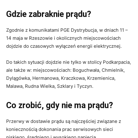
Gdzie zabraknie prądu?
Zgodnie z komunikatami PGE Dystrybucja, w dniach 11 –
14 maja w Rzeszowie i okolicznych miejscowościach
dojdzie do czasowych wyłączeń energii elektrycznej.
Do takich sytuacji dojdzie nie tylko w stolicy Podkarpacia,
ale także w: miejscowościach: Boguchwała, Chmielnik,
Dylągówka, Hermanowa, Kraczkowa, Krzemienica,
Malawa, Rudna Wielka, Szklary i Tyczyn.
Co zrobić, gdy nie ma prądu?
Przerwy w dostawie prądu są najczęściej związane z
koniecznością dokonania prac serwisowych sieci
niskiego, średniego i wysokiego napięcia.