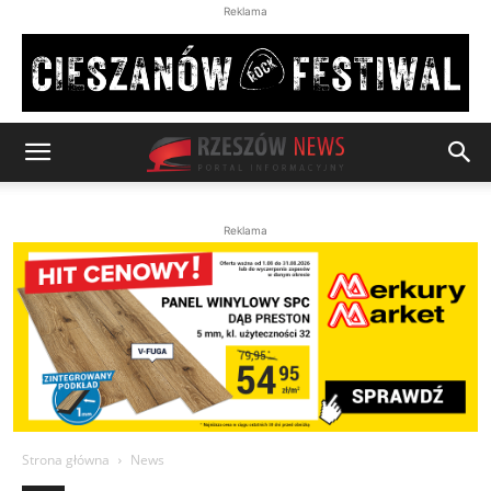
Reklama
Reklama
Strona główna
News