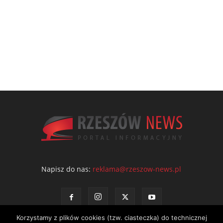
Napisz do nas:
reklama@rzeszow-news.pl
Korzystamy z plików cookies (tzw. ciasteczka) do technicznej