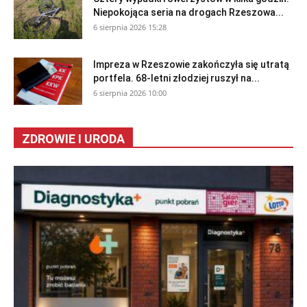
Niepokojąca seria na drogach Rzeszowa...
6 sierpnia 2026 15:28
Impreza w Rzeszowie zakończyła się utratą
portfela. 68-letni złodziej ruszył na...
6 sierpnia 2026 10:00
ZDROWIE I URODA