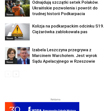
Odnajdują szczątki setek Polaków.
Ukraińskie pozwolenia i powrót do
trudnej historii Podkarpacia
News
Kolizja na podkarpackim odcinku S19.
Ciężarówka zablokowała pas
News
Izabela Leszczyna przegrywa z
Marcinem Warchołem. Jest wyrok
Sądu Apelacyjnego w Rzeszowie
News
Reklama