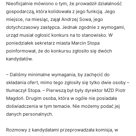
Nieoficjalnie mówiono o tym, że prowadził działalność
gospodarczą, która kolidowała z jego funkcją. Jego
miejsce, na miesiąc, zajął Andrzej Sowa, jego
dotychczasowy zastępca. Jednak zgodnie z wymogami,
urząd musiał ogłosić konkurs na to stanowisko. W
poniedziałek sekretarz miasta Marcin Stopa
poinformował, że do konkursu zgłosiło się dwóch
kandydatów.
– Daliśmy minimalne wymagania, by zachęcić do
składania ofert, mimo tego zgłosiły się tylko dwie osoby –
tłumaczył Stopa. – Pierwszą był były dyrektor MZD Piotr
Magdoń. Drugim osoba, która w ogóle nie posiadała
doświadczenia w tym temacie. Nie możemy podać jej
danych personalnych.
Rozmowy z kandydatami przeprowadzała komisja, w