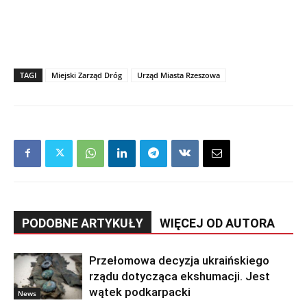
TAGI
Miejski Zarząd Dróg
Urząd Miasta Rzeszowa
PODOBNE ARTYKUŁY
WIĘCEJ OD AUTORA
Przełomowa decyzja ukraińskiego
rządu dotycząca ekshumacji. Jest
wątek podkarpacki
News