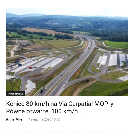
Inwestycje
Koniec 80 km/h na Via Carpatia! MOP-y
Równe otwarte, 100 km/h...
Anna Miler
-
7 sierpnia 2026 18:00