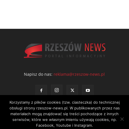
Napisz do nas:
reklama@rzeszow-news.pl
Korzystamy z plików cookies (tzw. ciasteczka) do technicznej
obsługi strony rzeszow-news.pl. W publikowanych przez nas
materiałach mogą znajdować się treści pochodzące z innych
serwisów, które we własnym imieniu używają cookies, np.
Kontakt
Polityka prywatności
Regulamin portalu
Facebook, Youtube i Instagram.