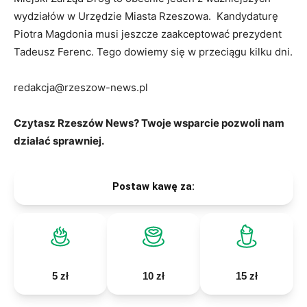
wydziałów w Urzędzie Miasta Rzeszowa. Kandydaturę
Piotra Magdonia musi jeszcze zaakceptować prezydent
Tadeusz Ferenc. Tego dowiemy się w przeciągu kilku dni.
redakcja@rzeszow-news.pl
Czytasz Rzeszów News? Twoje wsparcie pozwoli nam
działać sprawniej.
Postaw kawę za:
5 zł
10 zł
15 zł