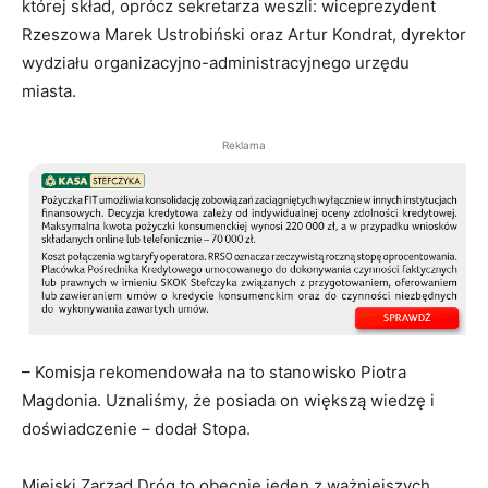
której skład, oprócz sekretarza weszli: wiceprezydent
Rzeszowa Marek Ustrobiński oraz Artur Kondrat, dyrektor
wydziału organizacyjno-administracyjnego urzędu
miasta.
Reklama
– Komisja rekomendowała na to stanowisko Piotra
Magdonia. Uznaliśmy, że posiada on większą wiedzę i
doświadczenie – dodał Stopa.
Miejski Zarząd Dróg to obecnie jeden z ważniejszych