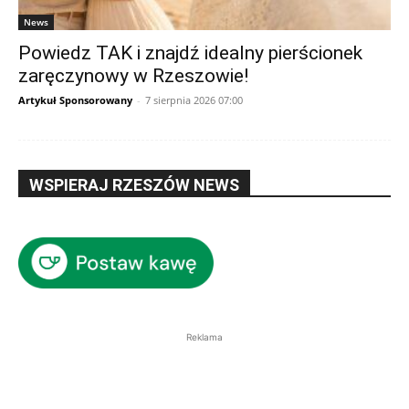
News
Powiedz TAK i znajdź idealny pierścionek
zaręczynowy w Rzeszowie!
Artykuł Sponsorowany
-
7 sierpnia 2026 07:00
WSPIERAJ RZESZÓW NEWS
Reklama