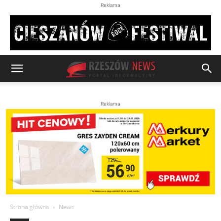
Reklama
Reklama
Strona główna
News