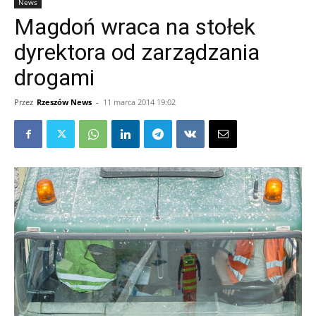
News
Magdoń wraca na stołek
dyrektora od zarządzania
drogami
Przez
Rzeszów News
-
11 marca 2014 19:02