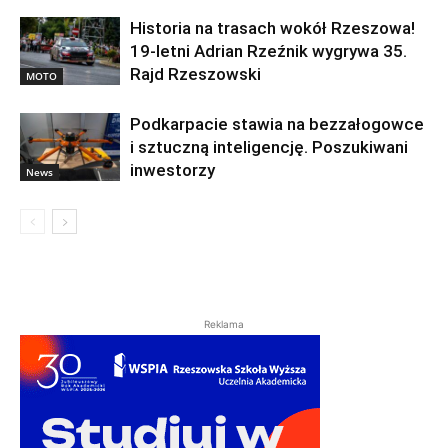
Historia na trasach wokół Rzeszowa!
19-letni Adrian Rzeźnik wygrywa 35.
Rajd Rzeszowski
MOTO
Podkarpacie stawia na bezzałogowce
i sztuczną inteligencję. Poszukiwani
inwestorzy
News
Reklama