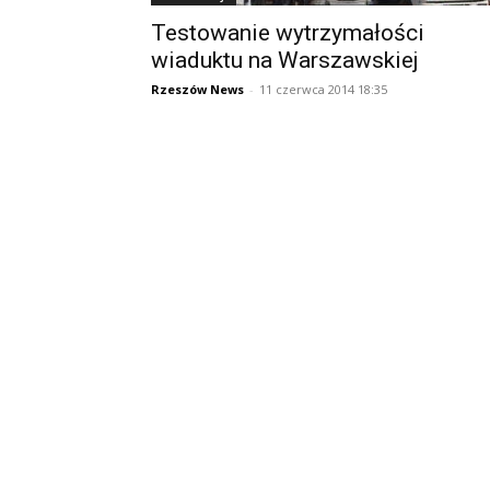
Testowanie wytrzymałości
wiaduktu na Warszawskiej
Rzeszów News
-
11 czerwca 2014 18:35