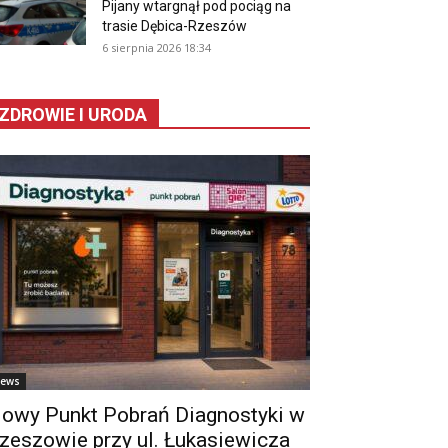
Pijany wtargnął pod pociąg na
trasie Dębica-Rzeszów
6 sierpnia 2026 18:34
ZDROWIE I URODA
ews
owy Punkt Pobrań Diagnostyki w
zeszowie przy ul. Łukasiewicza