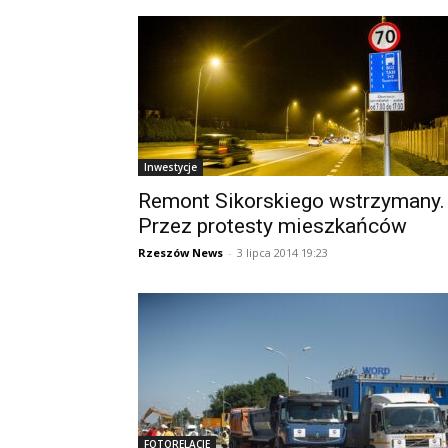
Inwestycje
Remont Sikorskiego wstrzymany.
Przez protesty mieszkańców
Rzeszów News
-
3 lipca 2014 19:23
FOTORELACJE