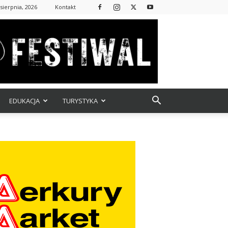
 sierpnia, 2026
Kontakt
EDUKACJA
TURYSTYKA