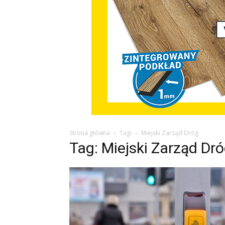
Strona główna
Tagi
Miejski Zarząd Dróg
Tag: Miejski Zarząd Dr