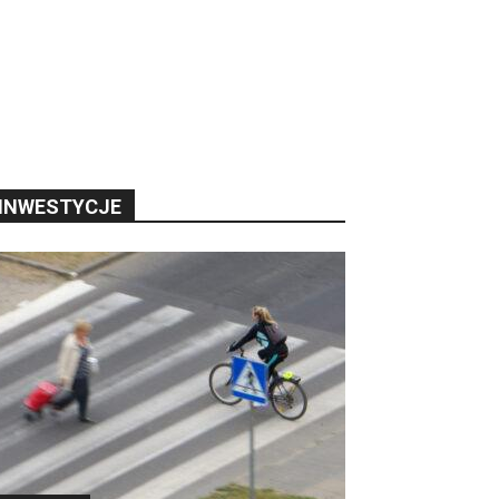
INWESTYCJE