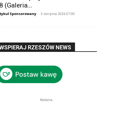
8 (Galeria...
tykuł Sponsorowany
-
5 sierpnia 2026 07:00
WSPIERAJ RZESZÓW NEWS
Reklama