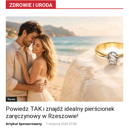
ZDROWIE I URODA
News
Powiedz TAK i znajdź idealny pierścionek
zaręczynowy w Rzeszowie!
Artykuł Sponsorowany
-
7 sierpnia 2026 07:00