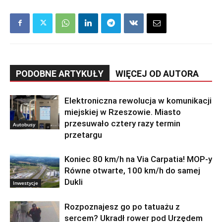
PODOBNE ARTYKUŁY
WIĘCEJ OD AUTORA
Elektroniczna rewolucja w komunikacji
miejskiej w Rzeszowie. Miasto
przesuwało cztery razy termin
Autobusy
przetargu
Koniec 80 km/h na Via Carpatia! MOP-y
Równe otwarte, 100 km/h do samej
Dukli
Inwestycje
Rozpoznajesz go po tatuażu z
sercem? Ukradł rower pod Urzędem