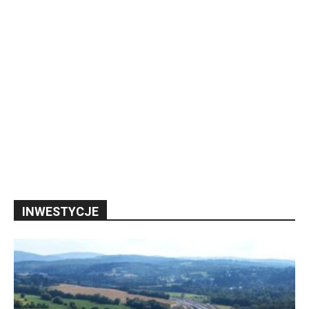
INWESTYCJE