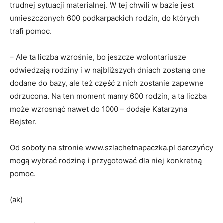
trudnej sytuacji materialnej. W tej chwili w bazie jest
umieszczonych 600 podkarpackich rodzin, do których
trafi pomoc.
– Ale ta liczba wzrośnie, bo jeszcze wolontariusze
odwiedzają rodziny i w najbliższych dniach zostaną one
dodane do bazy, ale też część z nich zostanie zapewne
odrzucona. Na ten moment mamy 600 rodzin, a ta liczba
może wzrosnąć nawet do 1000 – dodaje Katarzyna
Bejster.
Od soboty na stronie www.szlachetnapaczka.pl darczyńcy
mogą wybrać rodzinę i przygotować dla niej konkretną
pomoc.
(ak)