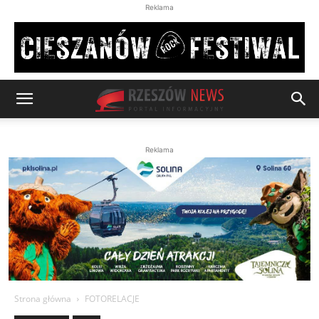
Reklama
Reklama
Strona główna
FOTORELACJE