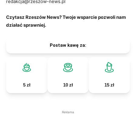
redakcja@rzeszow-news.pl
Czytasz Rzeszów News? Twoje wsparcie pozwoli nam
działać sprawniej.
Postaw kawę za:
5 zł
10 zł
15 zł
Reklama