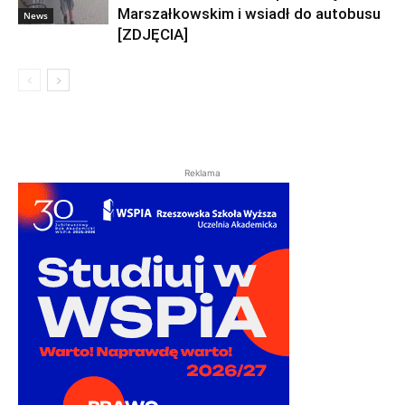
Marszałkowskim i wsiadł do autobusu
News
[ZDJĘCIA]
Reklama