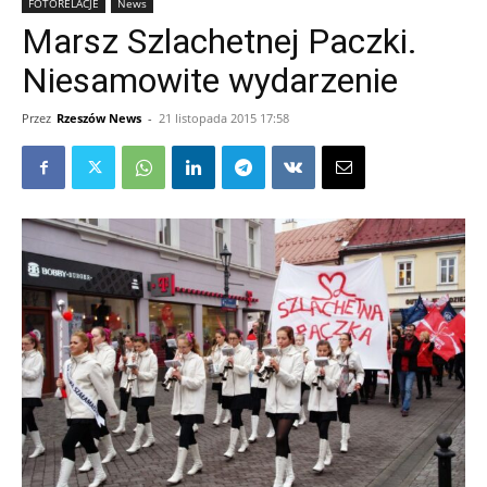
FOTORELACJE
News
Marsz Szlachetnej Paczki.
Niesamowite wydarzenie
Przez
Rzeszów News
-
21 listopada 2015 17:58