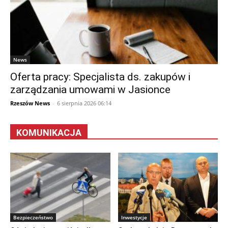
News
Oferta pracy: Specjalista ds. zakupów i
zarządzania umowami w Jasionce
Rzeszów News
-
6 sierpnia 2026 06:14
KOMUNIKACJA
Bezpieczeństwo
Inwestycje