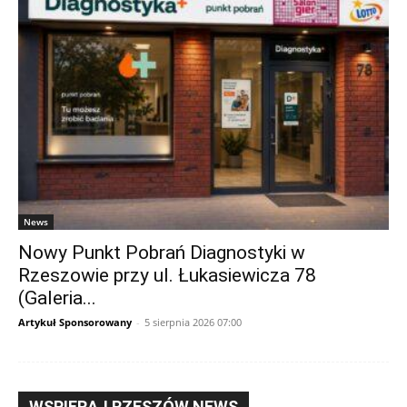
News
Nowy Punkt Pobrań Diagnostyki w
Rzeszowie przy ul. Łukasiewicza 78
(Galeria...
Artykuł Sponsorowany
-
5 sierpnia 2026 07:00
WSPIERAJ RZESZÓW NEWS