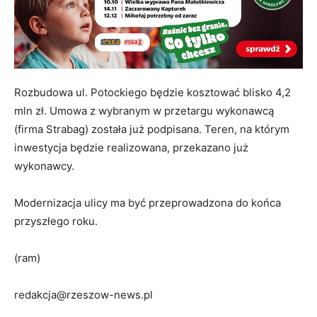
Rozbudowa ul. Potockiego będzie kosztować blisko 4,2
mln zł. Umowa z wybranym w przetargu wykonawcą
(firma Strabag) została już podpisana. Teren, na którym
inwestycja będzie realizowana, przekazano już
wykonawcy.
Modernizacja ulicy ma być przeprowadzona do końca
przyszłego roku.
(ram)
redakcja@rzeszow-news.pl