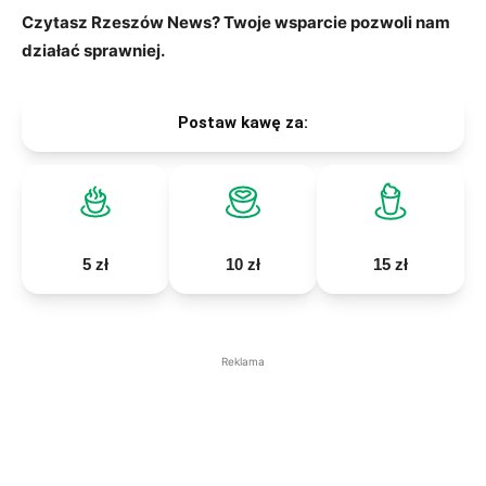
Czytasz Rzeszów News? Twoje wsparcie pozwoli nam
działać sprawniej.
Postaw kawę za:
5 zł
10 zł
15 zł
Reklama