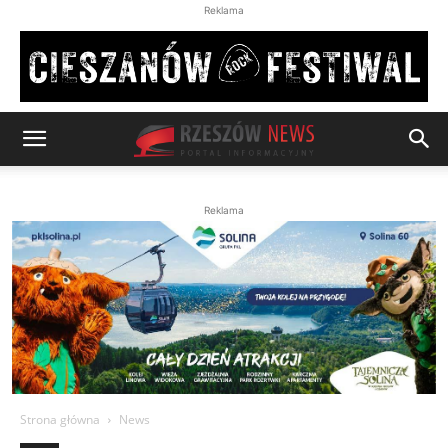
Reklama
Reklama
Strona główna
News