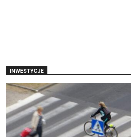
INWESTYCJE