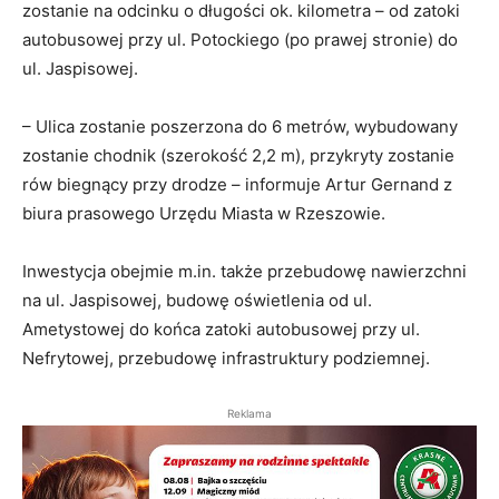
zostanie na odcinku o długości ok. kilometra – od zatoki
autobusowej przy ul. Potockiego (po prawej stronie) do
ul. Jaspisowej.
– Ulica zostanie poszerzona do 6 metrów, wybudowany
zostanie chodnik (szerokość 2,2 m), przykryty zostanie
rów biegnący przy drodze – informuje Artur Gernand z
biura prasowego Urzędu Miasta w Rzeszowie.
Inwestycja obejmie m.in. także przebudowę nawierzchni
na ul. Jaspisowej, budowę oświetlenia od ul.
Ametystowej do końca zatoki autobusowej przy ul.
Nefrytowej, przebudowę infrastruktury podziemnej.
Reklama