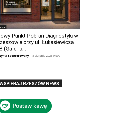
ews
owy Punkt Pobrań Diagnostyki w
zeszowie przy ul. Łukasiewicza
8 (Galeria...
tykuł Sponsorowany
-
5 sierpnia 2026 07:00
WSPIERAJ RZESZÓW NEWS