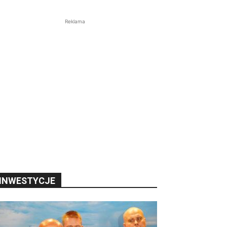
Reklama
INWESTYCJE