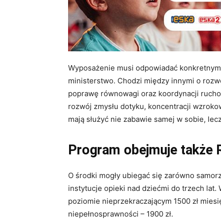
Wyposażenie musi odpowiadać konkretnym
ministerstwo. Chodzi między innymi o rozwó
poprawę równowagi oraz koordynacji ruchow
rozwój zmysłu dotyku, koncentracji wzroko
mają służyć nie zabawie samej w sobie, lec
Program obejmuje także
O środki mogły ubiegać się zarówno samorz
instytucje opieki nad dziećmi do trzech lat
poziomie nieprzekraczającym 1500 zł miesi
niepełnosprawności – 1900 zł.