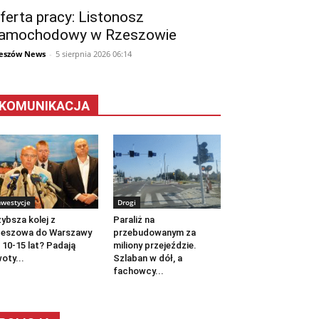
ferta pracy: Listonosz
amochodowy w Rzeszowie
eszów News
-
5 sierpnia 2026 06:14
KOMUNIKACJA
nwestycje
Drogi
ybsza kolej z
Paraliż na
zeszowa do Warszawy
przebudowanym za
 10-15 lat? Padają
miliony przejeździe.
oty...
Szlaban w dół, a
fachowcy...