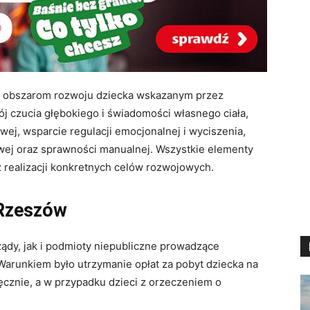
 obszarom rozwoju dziecka wskazanym przez
j czucia głębokiego i świadomości własnego ciała,
ej, wsparcie regulacji emocjonalnej i wyciszenia,
wej oraz sprawności manualnej. Wszystkie elementy
z realizacji konkretnych celów rozwojowych.
 Rzeszów
ądy, jak i podmioty niepubliczne prowadzące
. Warunkiem było utrzymanie opłat za pobyt dziecka na
ęcznie, a w przypadku dzieci z orzeczeniem o