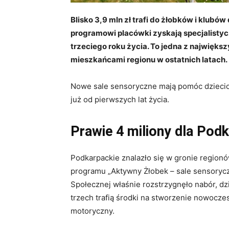
Blisko 3,9 mln zł trafi do żłobków i klub
programowi placówki zyskają specjalistyc
trzeciego roku życia. To jedna z najwięks
mieszkańcami regionu w ostatnich latach.
Nowe sale sensoryczne mają pomóc dziec
już od pierwszych lat życia.
Prawie 4 miliony dla Pod
Podkarpackie znalazło się w gronie region
programu „Aktywny Żłobek – sale sensoryczn
Społecznej właśnie rozstrzygnęło nabór, dzi
trzech trafią środki na stworzenie nowocz
motoryczny.