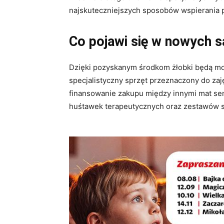
najskuteczniejszych sposobów wspierania 
Co pojawi się w nowych s
Dzięki pozyskanym środkom żłobki będą m
specjalistyczny sprzęt przeznaczony do z
finansowanie zakupu między innymi mat sens
huśtawek terapeutycznych oraz zestawów s