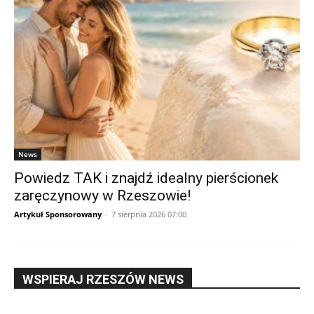
News
Powiedz TAK i znajdź idealny pierścionek
zaręczynowy w Rzeszowie!
Artykuł Sponsorowany
-
7 sierpnia 2026 07:00
WSPIERAJ RZESZÓW NEWS