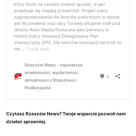
Czytasz Rzeszów News? Twoje wsparcie pozwoli nam
działać sprawniej.