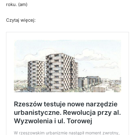
roku
. (am)
Czytaj więcej: