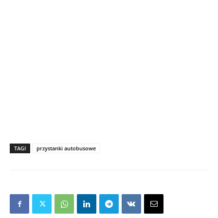
TAGI
przystanki autobusowe