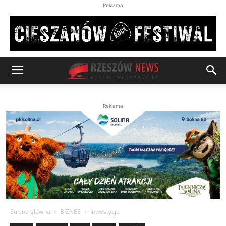
Reklama
Reklama
Strona główna
BIZNES
Inwestycje