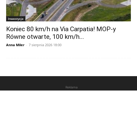
Inwestycje
Koniec 80 km/h na Via Carpatia! MOP-y
Równe otwarte, 100 km/h...
Anna Miler
-
7 sierpnia 2026 18:00
Reklama