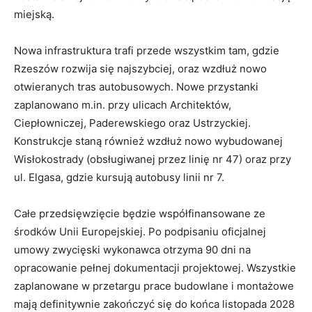
miejską
.
Nowa infrastruktura trafi przede wszystkim tam, gdzie
Rzeszów rozwija się najszybciej, oraz wzdłuż nowo
otwieranych tras autobusowych
. Nowe przystanki
zaplanowano m.in. przy ulicach Architektów,
Ciepłowniczej, Paderewskiego oraz Ustrzyckiej
.
Konstrukcje staną również wzdłuż nowo wybudowanej
Wisłokostrady (obsługiwanej przez linię nr 47) oraz przy
ul. Elgasa, gdzie kursują autobusy linii nr 7
.
Całe przedsięwzięcie będzie współfinansowane ze
środków Unii Europejskiej
. Po podpisaniu oficjalnej
umowy zwycięski wykonawca otrzyma 90 dni na
opracowanie pełnej dokumentacji projektowej
. Wszystkie
zaplanowane w przetargu prace budowlane i montażowe
mają definitywnie zakończyć się do końca listopada 2028