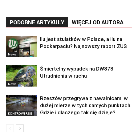
PODOBNE ARTYKUŁY
WIĘCEJ OD AUTORA
Ilu jest stulatków w Polsce, a ilu na
Podkarpaciu? Najnowszy raport ZUS
News
Śmiertelny wypadek na DW878.
Utrudnienia w ruchu
News
Rzeszów przegrywa z nawałnicami w
dużej mierze w tych samych punktach.
Gdzie i dlaczego tak się dzieje?
KONTROWERSJE