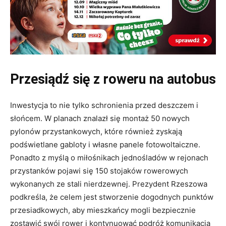
Przesiądź się z roweru na autobus
Inwestycja to nie tylko schronienia przed deszczem i
słońcem
. W planach znalazł się montaż 50 nowych
pylonów przystankowych, które również zyskają
podświetlane gabloty i własne panele fotowoltaiczne
.
Ponadto z myślą o miłośnikach jednośladów w rejonach
przystanków pojawi się 150 stojaków rowerowych
wykonanych ze stali nierdzewnej
. Prezydent Rzeszowa
podkreśla, że celem jest stworzenie dogodnych punktów
przesiadkowych, aby mieszkańcy mogli bezpiecznie
zostawić swój rower i kontynuować podróż komunikacją