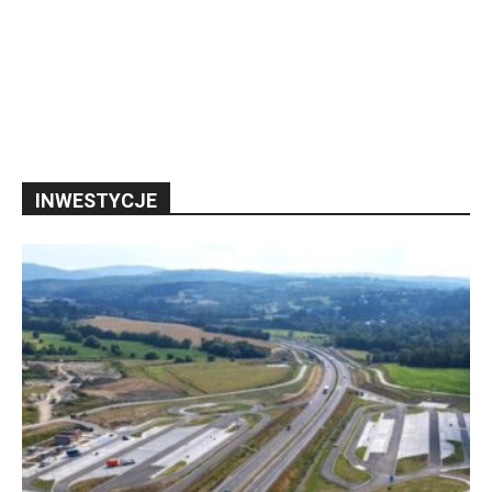
INWESTYCJE