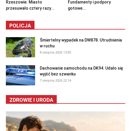
Rzeszowie. Miasto
Fundamenty i podpory
przesuwało cztery razy...
gotowe...
POLICJA
Śmiertelny wypadek na DW878. Utrudnienia
w ruchu
8 sierpnia 2026 13:05
Dachowanie samochodu na DK94. Udało się
wyjść bez szwanku
7 sierpnia 2026 22:14
ZDROWIE I URODA