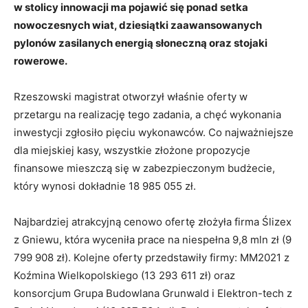
w stolicy innowacji ma pojawić się ponad setka
nowoczesnych wiat, dziesiątki zaawansowanych
pylonów zasilanych energią słoneczną oraz stojaki
rowerowe.
Rzeszowski magistrat otworzył właśnie oferty w
przetargu na realizację tego zadania, a chęć wykonania
inwestycji zgłosiło pięciu wykonawców
. Co najważniejsze
dla miejskiej kasy, wszystkie złożone propozycje
finansowe mieszczą się w zabezpieczonym budżecie,
który wynosi dokładnie 18 985 055 zł
.
Najbardziej atrakcyjną cenowo ofertę złożyła firma Ślizex
z Gniewu, która wyceniła prace na niespełna 9,8 mln zł (9
799 908 zł)
. Kolejne oferty przedstawiły firmy: MM2021 z
Koźmina Wielkopolskiego (13 293 611 zł) oraz
konsorcjum Grupa Budowlana Grunwald i Elektron-tech z