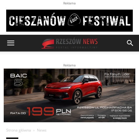
Reklama
Reklama
Strona główna
News