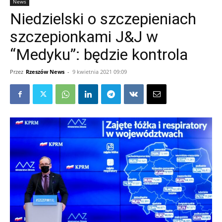
News
Niedzielski o szczepieniach
szczepionkami J&J w
“Medyku”: będzie kontrola
Przez
Rzeszów News
-
9 kwietnia 2021 09:09