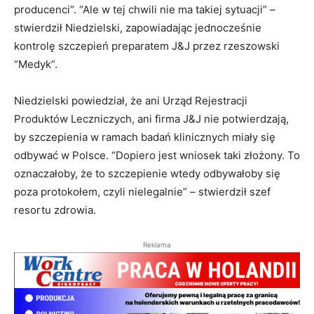
producenci”. “Ale w tej chwili nie ma takiej sytuacji” –
stwierdził Niedzielski, zapowiadając jednocześnie
kontrolę szczepień preparatem J&J przez rzeszowski
“Medyk”.
Niedzielski powiedział, że ani Urząd Rejestracji
Produktów Leczniczych, ani firma J&J nie potwierdzają,
by szczepienia w ramach badań klinicznych miały się
odbywać w Polsce. “Dopiero jest wniosek taki złożony. To
oznaczałoby, że to szczepienie wtedy odbywałoby się
poza protokołem, czyli nielegalnie” – stwierdził szef
resortu zdrowia.
Reklama