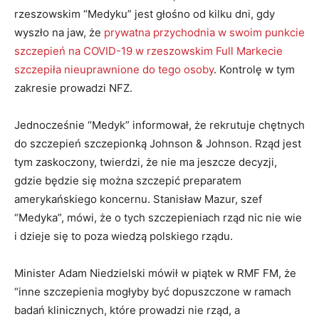
rzeszowskim “Medyku” jest głośno od kilku dni, gdy
wyszło na jaw, że
prywatna przychodnia w swoim punkcie
szczepień na COVID-19 w rzeszowskim Full Markecie
szczepiła nieuprawnione do tego osoby
. Kontrolę w tym
zakresie prowadzi NFZ.
Jednocześnie “Medyk” informował, że rekrutuje chętnych
do szczepień szczepionką Johnson & Johnson. Rząd jest
tym zaskoczony, twierdzi, że nie ma jeszcze decyzji,
gdzie będzie się można szczepić preparatem
amerykańskiego koncernu. Stanisław Mazur, szef
“Medyka”, mówi, że o tych szczepieniach rząd nic nie wie
i dzieje się to poza wiedzą polskiego rządu.
Minister Adam Niedzielski mówił w piątek w RMF FM, że
“inne szczepienia mogłyby być dopuszczone w ramach
badań klinicznych, które prowadzi nie rząd, a