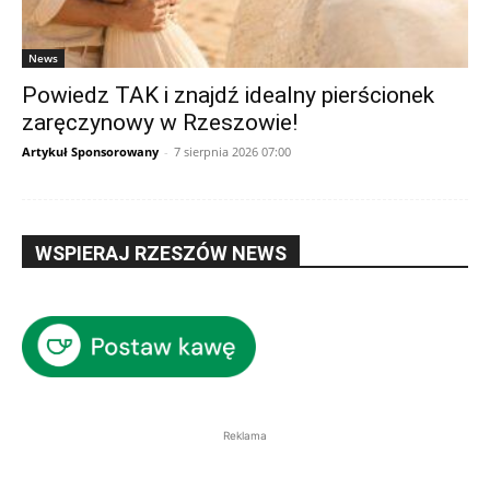
News
Powiedz TAK i znajdź idealny pierścionek
zaręczynowy w Rzeszowie!
Artykuł Sponsorowany
-
7 sierpnia 2026 07:00
WSPIERAJ RZESZÓW NEWS
Reklama