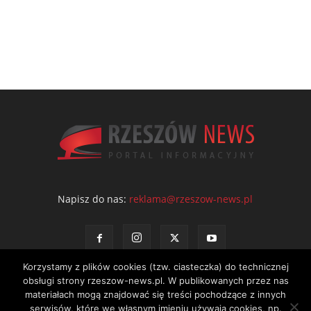
Napisz do nas:
reklama@rzeszow-news.pl
Korzystamy z plików cookies (tzw. ciasteczka) do technicznej
obsługi strony rzeszow-news.pl. W publikowanych przez nas
materiałach mogą znajdować się treści pochodzące z innych
serwisów, które we własnym imieniu używają cookies, np.
Kontakt
Polityka prywatności
Regulamin portalu