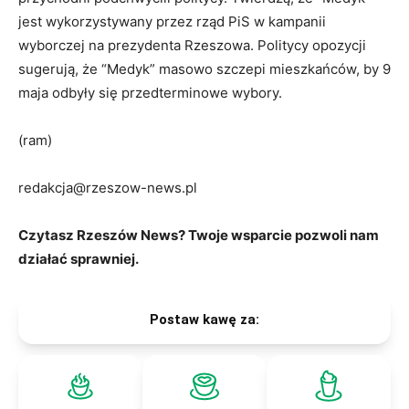
jest wykorzystywany przez rząd PiS w kampanii
wyborczej na prezydenta Rzeszowa. Politycy opozycji
sugerują, że “Medyk” masowo szczepi mieszkańców, by 9
maja odbyły się przedterminowe wybory.
(ram)
redakcja@rzeszow-news.pl
Czytasz Rzeszów News? Twoje wsparcie pozwoli nam
działać sprawniej.
Postaw kawę za: