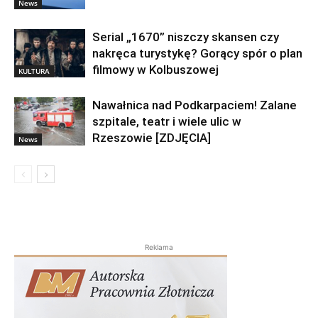
News
Serial „1670” niszczy skansen czy
nakręca turystykę? Gorący spór o plan
filmowy w Kolbuszowej
KULTURA
Nawałnica nad Podkarpaciem! Zalane
szpitale, teatr i wiele ulic w
Rzeszowie [ZDJĘCIA]
News
Reklama