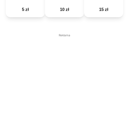
5 zł
10 zł
15 zł
Reklama