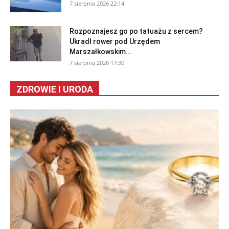
7 sierpnia 2026 22:14
Rozpoznajesz go po tatuażu z sercem?
Ukradł rower pod Urzędem
Marszałkowskim...
7 sierpnia 2026 17:30
ZDROWIE I URODA