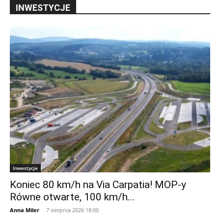
INWESTYCJE
Inwestycje
Koniec 80 km/h na Via Carpatia! MOP-y
Równe otwarte, 100 km/h...
Anna Miler
-
7 sierpnia 2026 18:00