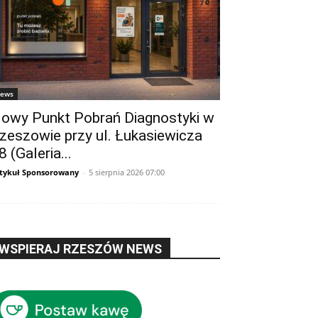
ews
owy Punkt Pobrań Diagnostyki w
zeszowie przy ul. Łukasiewicza
8 (Galeria...
tykuł Sponsorowany
-
5 sierpnia 2026 07:00
WSPIERAJ RZESZÓW NEWS