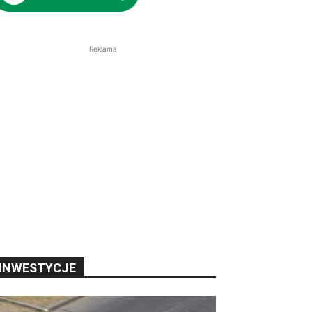
Reklama
INWESTYCJE