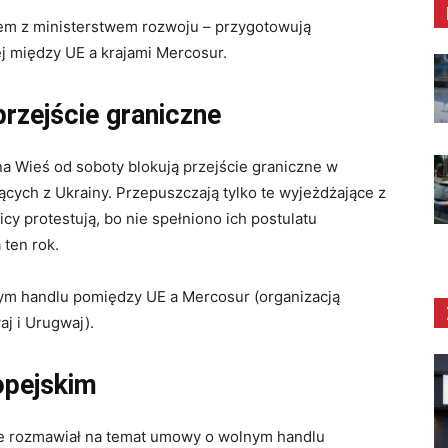
azem z ministerstwem rozwoju – przygotowują
 między UE a krajami Mercosur.
rzejście graniczne
na Wieś od soboty blokują przejście graniczne w
ących z Ukrainy. Przepuszczają tylko te wyjeżdżające z
icy protestują, bo nie spełniono ich postulatu
 ten rok.
nym handlu pomiędzy UE a Mercosur (organizacją
aj i Urugwaj).
opejskim
ie rozmawiał na temat umowy o wolnym handlu