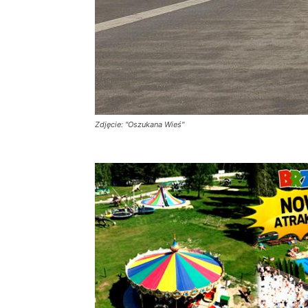
Zdjęcie: "Oszukana Wieś"