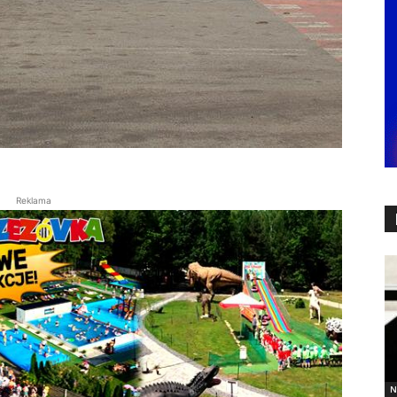
Reklama
N