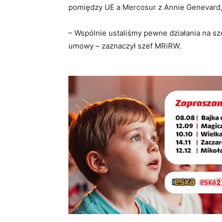
pomiędzy UE a Mercosur z Annie Genevard, p
– Wspólnie ustaliśmy pewne działania na sz
umowy – zaznaczył szef MRiRW.