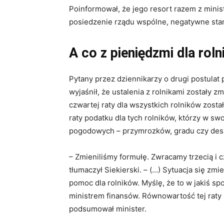
Poinformował, że jego resort razem z min
posiedzenie rządu wspólne, negatywne st
A co z pieniędzmi dla rol
Pytany przez dziennikarzy o drugi postulat 
wyjaśnił, że ustalenia z rolnikami zostały 
czwartej raty dla wszystkich rolników został
raty podatku dla tych rolników, którzy w sw
pogodowych – przymrozków, gradu czy des
– Zmieniliśmy formułę. Zwracamy trzecią i 
tłumaczył Siekierski. – (…) Sytuacja się zm
pomoc dla rolników. Myślę, że to w jakiś sp
ministrem finansów. Równowartość tej raty 
podsumował minister.