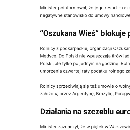
Minister poinformował, że jego resort – r
negatywne stanowisko do umowy handlowej
“Oszukana Wieś” blokuje p
Rolnicy z
podkar
packiej organizacji Oszuka
Medyce. Do Polski nie wpuszczają tirów jad
Polski, ale tylko po jednym na godzinę. Roln
umorzenia czwartej raty podatku rolnego za
Rolnicy sprzeciwiają się też umowie o wol
założoną przez Argentynę, Brazylię, Paragw
Działania na szczeblu eur
Minister zaznaczył, że w piątek w Warszaw