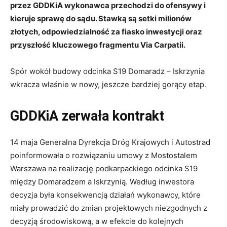
przez GDDKiA wykonawca przechodzi do ofensywy i
kieruje sprawę do sądu. Stawką są setki milionów
złotych, odpowiedzialność za fiasko inwestycji oraz
przyszłość kluczowego fragmentu Via Carpatii.
Spór wokół budowy odcinka S19 Domaradz – Iskrzynia
wkracza właśnie w nowy, jeszcze bardziej gorący etap.
GDDKiA zerwała kontrakt
14 maja Generalna Dyrekcja Dróg Krajowych i Autostrad
poinformowała o rozwiązaniu umowy z Mostostalem
Warszawa na realizację podkarpackiego odcinka S19
między Domaradzem a Iskrzynią. Według inwestora
decyzja była konsekwencją działań wykonawcy, które
miały prowadzić do zmian projektowych niezgodnych z
decyzją środowiskową, a w efekcie do kolejnych