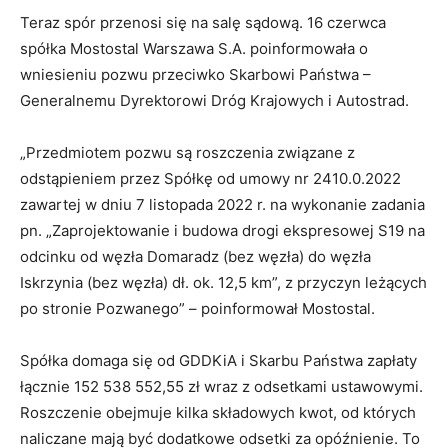
Teraz spór przenosi się na salę sądową. 16 czerwca
spółka Mostostal Warszawa S.A. poinformowała o
wniesieniu pozwu przeciwko Skarbowi Państwa –
Generalnemu Dyrektorowi Dróg Krajowych i Autostrad.
„Przedmiotem pozwu są roszczenia związane z
odstąpieniem przez Spółkę od umowy nr 2410.0.2022
zawartej w dniu 7 listopada 2022 r. na wykonanie zadania
pn. „Zaprojektowanie i budowa drogi ekspresowej S19 na
odcinku od węzła Domaradz (bez węzła) do węzła
Iskrzynia (bez węzła) dł. ok. 12,5 km”, z przyczyn leżących
po stronie Pozwanego” – poinformował Mostostal.
Spółka domaga się od GDDKiA i Skarbu Państwa zapłaty
łącznie 152 538 552,55 zł wraz z odsetkami ustawowymi.
Roszczenie obejmuje kilka składowych kwot, od których
naliczane mają być dodatkowe odsetki za opóźnienie. To