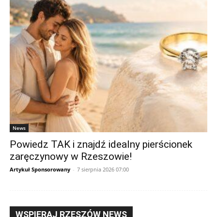
News
Powiedz TAK i znajdź idealny pierścionek
zaręczynowy w Rzeszowie!
Artykuł Sponsorowany
-
7 sierpnia 2026 07:00
WSPIERAJ RZESZÓW NEWS