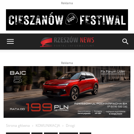
Reklama
Reklama
Strona główna
KOMUNIKACJA
Drogi