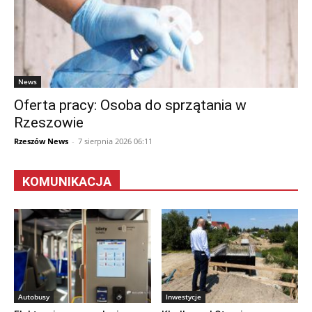
News
Oferta pracy: Osoba do sprzątania w
Rzeszowie
Rzeszów News
-
7 sierpnia 2026 06:11
KOMUNIKACJA
Autobusy
Inwestycje