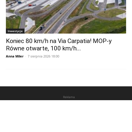
Inwestycje
Koniec 80 km/h na Via Carpatia! MOP-y
Równe otwarte, 100 km/h...
Anna Miler
-
7 sierpnia 2026 18:00
Reklama