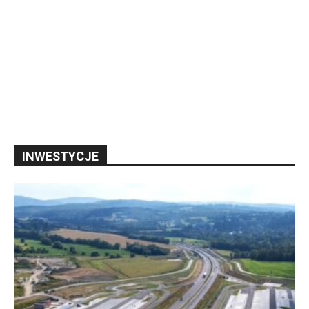
INWESTYCJE