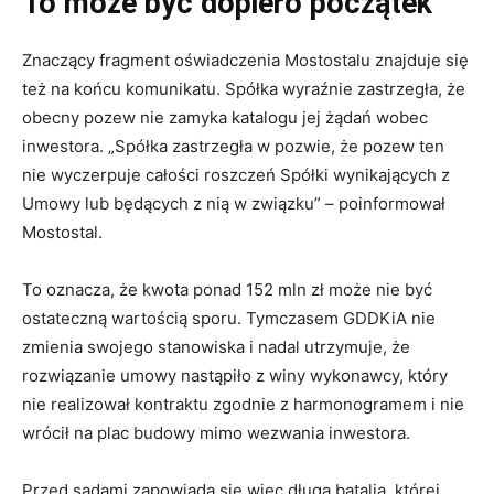
To może być dopiero początek
Znaczący fragment oświadczenia Mostostalu znajduje się
też na końcu komunikatu. Spółka wyraźnie zastrzegła, że
obecny pozew nie zamyka katalogu jej żądań wobec
inwestora. „Spółka zastrzegła w pozwie, że pozew ten
nie wyczerpuje całości roszczeń Spółki wynikających z
Umowy lub będących z nią w związku” – poinformował
Mostostal.
To oznacza, że kwota ponad 152 mln zł może nie być
ostateczną wartością sporu. Tymczasem GDDKiA nie
zmienia swojego stanowiska i nadal utrzymuje, że
rozwiązanie umowy nastąpiło z winy wykonawcy, który
nie realizował kontraktu zgodnie z harmonogramem i nie
wrócił na plac budowy mimo wezwania inwestora.
Przed sądami zapowiada się więc długa batalia, której