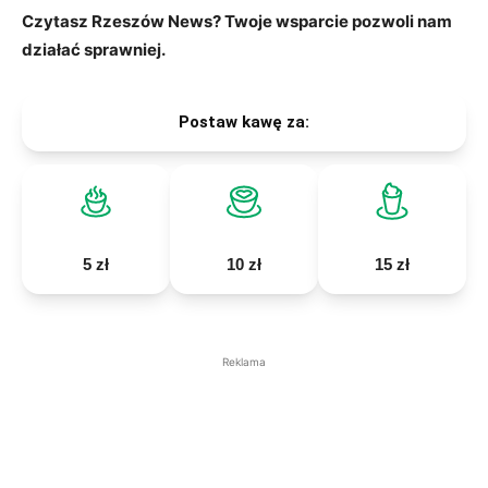
Czytasz Rzeszów News? Twoje wsparcie pozwoli nam
działać sprawniej.
Postaw kawę za:
5 zł
10 zł
15 zł
Reklama