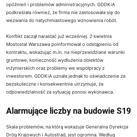
opóźnień i problemów administracyjnych. GDDKiA
podkreślała również, że firma nie zastosowała się do
wezwania do natychmiastowego wznowienia robót.
Konflikt zaczął narastać już wcześniej. 2 kwietnia
Mostostal Warszawa poinformował o odstąpieniu od
kontraktu, wskazując m.in. na nieprzewidziane warunki
gruntowe, konieczność wydłużenia obiektów
inżynierskich oraz problemy we współpracy z
inwestorem. GDDKiA uznała jednak to oświadczenie za
bezskuteczne i konsekwentnie utrzymuje, że
odpowiedzialność za sytuację ponosi wykonawca.
Alarmujące liczby na budowie S19
Skala problemów, na którą wskazuje Generalna Dyrekcja
Dróg Krajowych i Autostrad, jest ogromna. Według