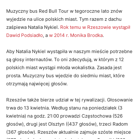
Muzyczny bus Red Bull Tour w tegoroczne lato znów
wyjedzie na ulice polskich miast. Tym razem z dachu
zaśpiewa Natalia Nykiel.
Rok temu w Rzeszowie wystąpił
Dawid Podsiadło
, a
w 2014 r. Monika Brodka
.
Aby Natalia Nykiel wystąpiła w naszym mieście potrzebne
są głosy internautów. To oni zdecydują, w którym z 12
polskich miast wystąpi młoda wokalistka. Zasada jest
prosta. Muzyczny bus wjedzie do siedmiu miast, które
otrzymają najwięcej głosów.
Rzeszów także bierze udział w tej rywalizacji. Głosowanie
trwa do 13 kwietnia. Według stanu na poniedziałek (3
kwietnia) na godz. 21:00 prowadzi Częstochowa (526
głosów), drugi jest Olsztyn ((437 głosów), trzeci Radom
(367 głosów). Rzeszów aktualnie zajmuje szóste miejsce