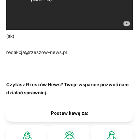
(ak)
redakcja@rzeszow-news.pl
Czytasz Rzeszów News? Twoje wsparcie pozwoli nam
działać sprawniej.
Postaw kawę za: