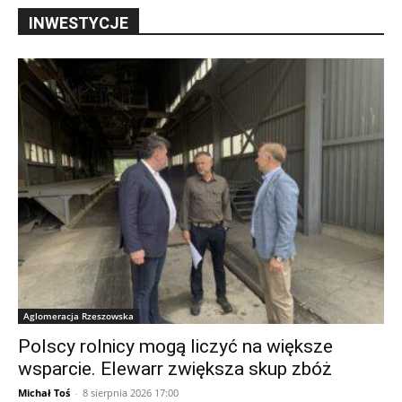
INWESTYCJE
Aglomeracja Rzeszowska
Polscy rolnicy mogą liczyć na większe
wsparcie. Elewarr zwiększa skup zbóż
Michał Toś
-
8 sierpnia 2026 17:00