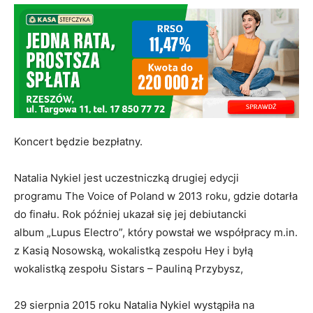
Koncert będzie bezpłatny.
Natalia Nykiel jest uczestniczką drugiej edycji
programu The Voice of Poland w 2013 roku, gdzie dotarła
do finału. Rok później ukazał się jej debiutancki
album „Lupus Electro”, który powstał we współpracy m.in.
z Kasią Nosowską, wokalistką zespołu Hey i byłą
wokalistką zespołu Sistars – Pauliną Przybysz,
29 sierpnia 2015 roku Natalia Nykiel wystąpiła na