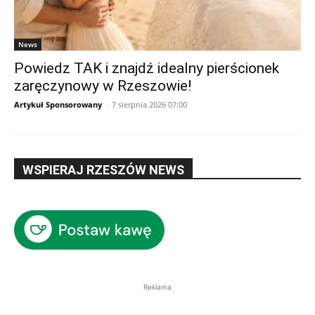
News
Powiedz TAK i znajdź idealny pierścionek
zaręczynowy w Rzeszowie!
Artykuł Sponsorowany
-
7 sierpnia 2026 07:00
WSPIERAJ RZESZÓW NEWS
Reklama