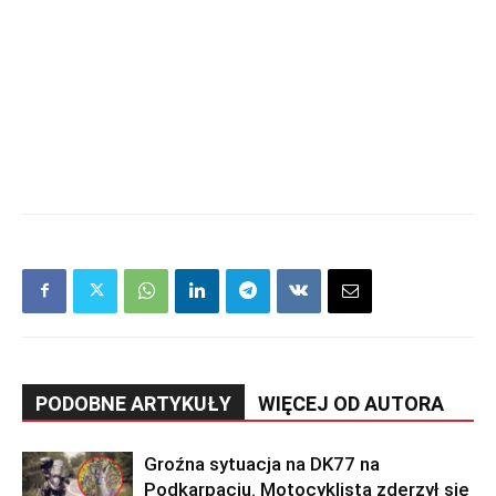
PODOBNE ARTYKUŁY
WIĘCEJ OD AUTORA
Groźna sytuacja na DK77 na
Podkarpaciu. Motocyklista zderzył się