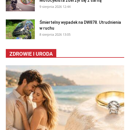
Motocyklista zderzył się z sarną
9 sierpnia 2026 12:44
Śmiertelny wypadek na DW878. Utrudnienia
w ruchu
8 sierpnia 2026 13:05
ZDROWIE I URODA