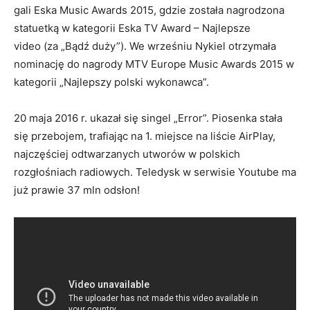
gali Eska Music Awards 2015, gdzie została nagrodzona
statuetką w kategorii Eska TV Award – Najlepsze
video (za „Bądź duży”). We wrześniu Nykiel otrzymała
nominację do nagrody MTV Europe Music Awards 2015 w
kategorii „Najlepszy polski wykonawca”.
20 maja 2016 r. ukazał się singel „Error”. Piosenka stała
się przebojem, trafiając na 1. miejsce na liście AirPlay,
najczęściej odtwarzanych utworów w polskich
rozgłośniach radiowych. Teledysk w serwisie Youtube ma
już prawie 37 mln odsłon!