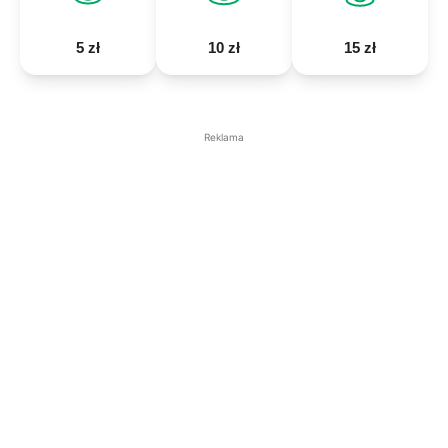
5 zł
10 zł
15 zł
Reklama