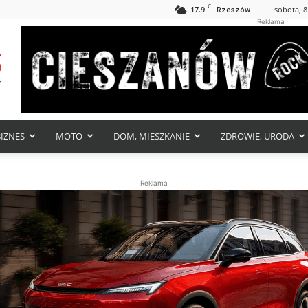
C
17.9
sobota, 8
Rzeszów
Reklama
BIZNES
MOTO
DOM, MIESZKANIE
ZDROWIE, URODA
Reklama