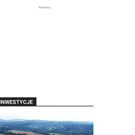
Reklama
INWESTYCJE