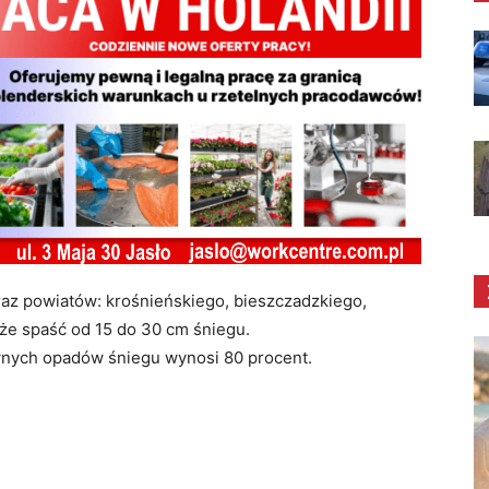
raz powiatów: krośnieńskiego, bieszczadzkiego,
oże spaść od 15 do 30 cm śniegu.
nych opadów śniegu wynosi 80 procent.