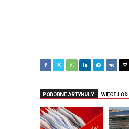
PODOBNE ARTYKUŁY
WIĘCEJ OD