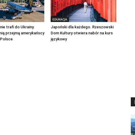
EDUKACJA
ie trafi do Ukrainy.
Japoński dla każdego. Rzeszowski
nią przejmą amerykańscy
Dom Kultury otwiera nabór na kurs
 Polsce
językowy