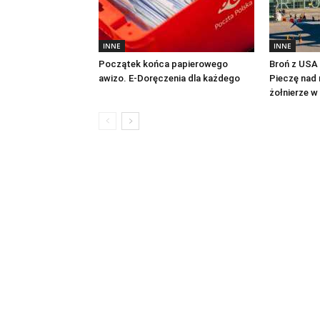
INNE
INNE
Początek końca papierowego
Broń z USA n
awizo. E-Doręczenia dla każdego
Pieczę nad 
żołnierze w