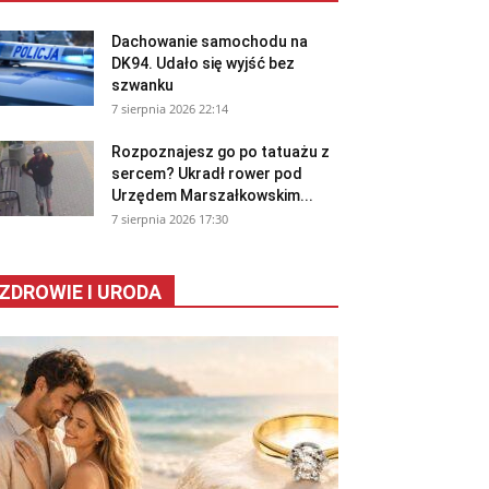
Dachowanie samochodu na
DK94. Udało się wyjść bez
szwanku
7 sierpnia 2026 22:14
Rozpoznajesz go po tatuażu z
sercem? Ukradł rower pod
Urzędem Marszałkowskim...
7 sierpnia 2026 17:30
ZDROWIE I URODA