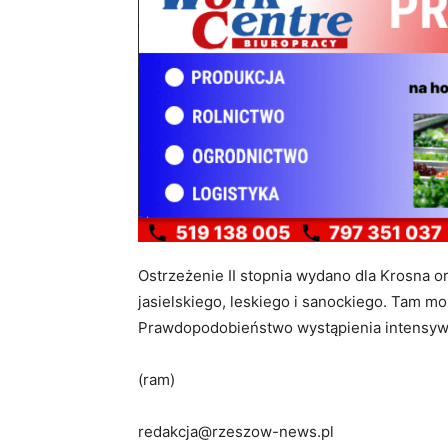
Ostrzeżenie II stopnia wydano dla Krosna o
jasielskiego, leskiego i sanockiego. Tam m
Prawdopodobieństwo wystąpienia intensyw
(ram)
redakcja@rzeszow-news.pl