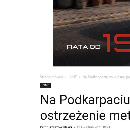
Strona główna
INNE
Na Podkarpaciu na wiosnę po
INNE
Na Podkarpaciu
ostrzeżenie me
Przez
Rzeszów News
-
13 kwietnia 2021 18:21