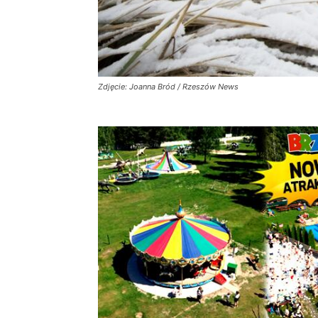
Zdjęcie: Joanna Bród / Rzeszów News