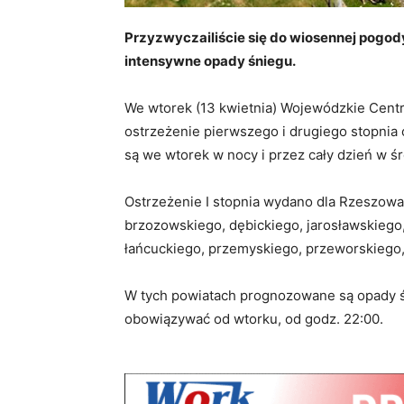
Przyzwyczailiście się do wiosennej pogo
intensywne opady śniegu.
We wtorek (13 kwietnia) Wojewódzkie Cen
ostrzeżenie pierwszego i drugiego stopnia
są we wtorek w nocy i przez cały dzień w śr
Ostrzeżenie I stopnia wydano dla Rzeszowa
brzozowskiego, dębickiego, jarosławskiego
łańcuckiego, przemyskiego, przeworskiego
W tych powiatach prognozowane są opady śn
obowiązywać od wtorku, od godz. 22:00.