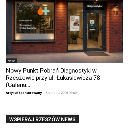
News
Nowy Punkt Pobrań Diagnostyki w
Rzeszowie przy ul. Łukasiewicza 78
(Galeria...
Artykuł Sponsorowany
-
5 sierpnia 2026 07:00
WSPIERAJ RZESZÓW NEWS