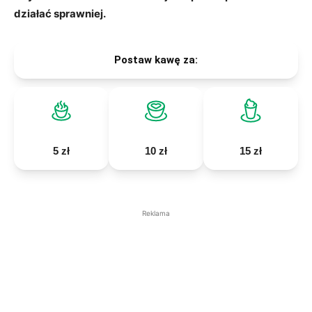
działać sprawniej.
Postaw kawę za:
5 zł
10 zł
15 zł
Reklama