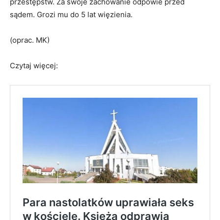
przestępstw. Za swoje zachowanie odpowie przed
sądem. Grozi mu do 5 lat więzienia.
(oprac. MK)
Czytaj więcej: