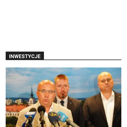
INWESTYCJE