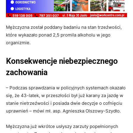
Mężczyzna został poddany badaniu na stan trzeźwości,
które wykazało ponad 2,5 promila alkoholu w jego
organizmie.
Konsekwencje niebezpiecznego
zachowania
– Podczas sprawdzania w policyjnych systemach okazało
się, że 43-latek, w przeszłości był już karany za jazdę w
stanie nietrzeźwości i posiada dwie decyzje o cofnięciu
uprawnień – mówi mł. asp. Agnieszka Olszowy-Szydło.
Mężczyzna już wkrótce usłyszy zarzuty popełnionych