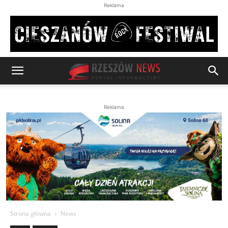
Reklama
Reklama
Strona główna
News