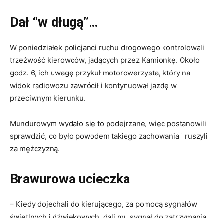
Dał “w długą”…
W poniedziałek policjanci ruchu drogowego kontrolowali
trzeźwość kierowców, jadących przez Kamionkę. Około
godz. 6, ich uwagę przykuł motorowerzysta, który na
widok radiowozu zawrócił i kontynuował jazdę w
przeciwnym kierunku.
Mundurowym wydało się to podejrzane, więc postanowili
sprawdzić, co było powodem takiego zachowania i ruszyli
za mężczyzną.
Brawurowa ucieczka
– Kiedy dojechali do kierującego, za pomocą sygnałów
świetlnych i dźwiękowych, dali mu sygnał do zatrzymania