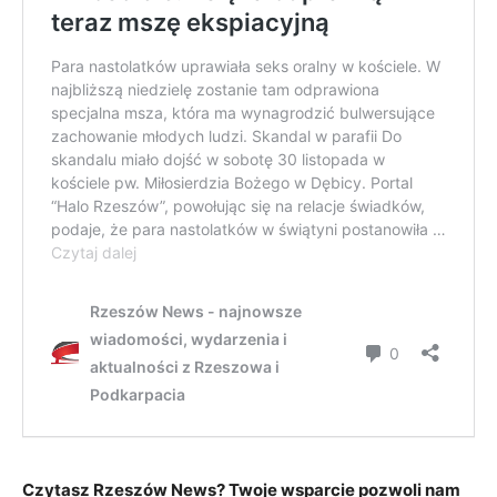
Czytasz Rzeszów News? Twoje wsparcie pozwoli nam