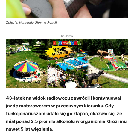
Zdjęcie: Komenda Główna Policji
Reklama
43-latek na widok radiowozu zawrócił i kontynuował
jazdę motorowerem w przeciwnym kierunku. Gdy
funkcjonariuszom udało się go złapać, okazało się, że
miał ponad 2,5 promila alkoholu w organizmie. Grozi mu
nawet 5 lat więzienia.