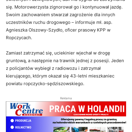
się. Motorowerzysta zignorował go i kontynuował jazdę.
Swoim zachowaniem stwarzał zagrożenie dla innych
uczestników ruchu drogowego – informuje mł. asp.
Agnieszka Olszowy-Szydło, oficer prasowy KPP w
Ropczycach.
Zamiast zatrzymać się, uciekinier wjechał w drogę
gruntową, a następnie na trawnik jednej z posesji. Jeden
z policjantów wybiegł z radiowozu i zatrzymał
kierującego, którym okazał się 43-letni mieszkaniec
powiatu ropczycko-sędziszowskiego.
Reklama