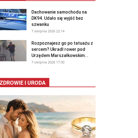
Dachowanie samochodu na
DK94. Udało się wyjść bez
szwanku
7 sierpnia 2026 22:14
Rozpoznajesz go po tatuażu z
sercem? Ukradł rower pod
Urzędem Marszałkowskim...
7 sierpnia 2026 17:30
ZDROWIE I URODA