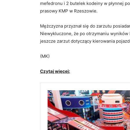
mefedronu i 2 butelek kodeiny w płynnej po
prasowy KMP w Rzeszowie.
Mężczyzna przyznał się do zarzutu posiadan
Niewykluczone, że po otrzymaniu wyników b
jeszcze zarzut dotyczący kierowania poja
(MK)
Czytaj więcej: