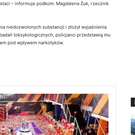
staci – informuje podkom. Magdalena Żuk, rzecznik
ia niedozwolonych substancji i złożył wyjaśnienia.
adań toksykologicznych, policjanci przedstawią mu
zdem pod wpływem narkotyków.