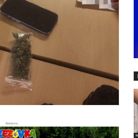
Reklama
N