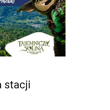
 stacji