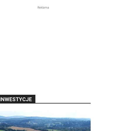
Reklama
INWESTYCJE