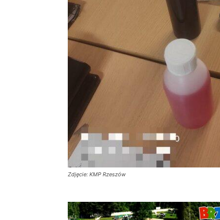
Zdjęcie: KMP Rzeszów