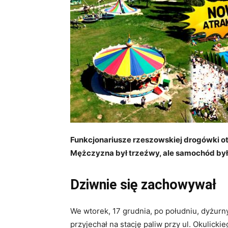
Funkcjonariusze rzeszowskiej drogówki ot
Mężczyzna był trzeźwy, ale samochód był
Dziwnie się zachowywał
We wtorek, 17 grudnia, po południu, dyżurn
przyjechał na stację paliw przy ul. Okulick