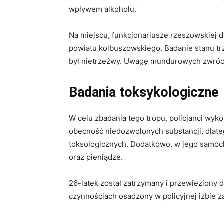
wpływem alkoholu.
Na miejscu, funkcjonariusze rzeszowskiej 
powiatu kolbuszowskiego. Badanie stanu tr
był nietrzeźwy. Uwagę mundurowych zwróci
Badania toksykologiczne
W celu zbadania tego tropu, policjanci wyko
obecność niedozwolonych substancji, dlat
toksologicznych. Dodatkowo, w jego samocho
oraz pieniądze.
26-latek został zatrzymany i przewieziony 
czynnościach osadzony w policyjnej izbie z