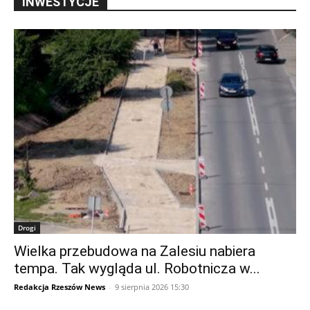
INWESTYCJE
Drogi
Wielka przebudowa na Zalesiu nabiera
tempa. Tak wygląda ul. Robotnicza w...
Redakcja Rzeszów News
-
9 sierpnia 2026 15:30