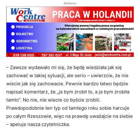
Reklama
– Zawsze wydawało mi się, że będę wiedziała jak się
zachować w takiej sytuacji, ale serio – uwierzcie, że nie
wiecie jak się zachowacie. Pewnie bardzo łatwo będzie
napisać komentarz, że „ja bym zrobił to, a ja bym zrobiła
tamto”. No nie, nie wiecie co byście zrobili.
Prawdopodobnie ten typ od tamtego roku sobie harcuje
po całym Rzeszowie, więc na prawdę uważajcie na siebie
– apeluje nasza czytelniczka.