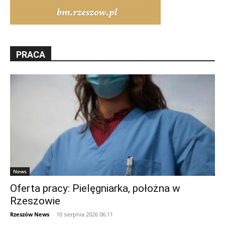
PRACA
News
Oferta pracy: Pielęgniarka, położna w
Rzeszowie
Rzeszów News
-
10 sierpnia 2026 06:11