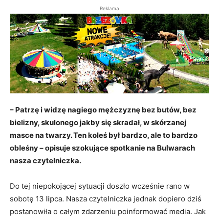
Reklama
– Patrzę i widzę nagiego mężczyznę bez butów, bez
bielizny, skulonego jakby się skradał, w skórzanej
masce na twarzy. Ten koleś był bardzo, ale to bardzo
obleśny – opisuje szokujące spotkanie na Bulwarach
nasza czytelniczka.
Do tej niepokojącej sytuacji doszło wcześnie rano w
sobotę 13 lipca. Nasza czytelniczka jednak dopiero dziś
postanowiła o całym zdarzeniu poinformować media. Jak