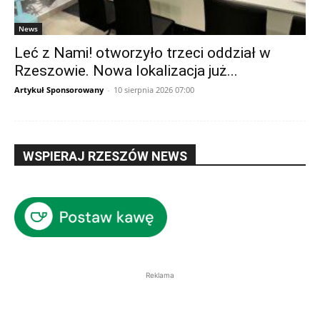
News
Leć z Nami! otworzyło trzeci oddział w
Rzeszowie. Nowa lokalizacja już...
Artykuł Sponsorowany
-
10 sierpnia 2026 07:00
WSPIERAJ RZESZÓW NEWS
Reklama