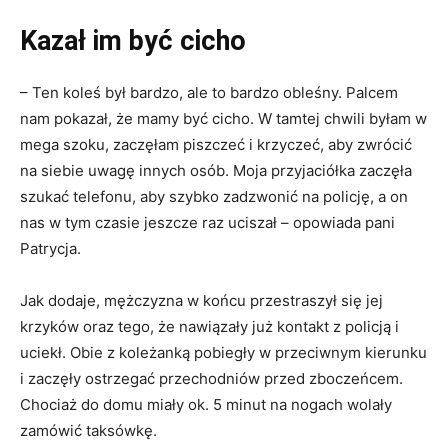
Kazał im być cicho
– Ten koleś był bardzo, ale to bardzo obleśny. Palcem
nam pokazał, że mamy być cicho. W tamtej chwili byłam w
mega szoku, zaczęłam piszczeć i krzyczeć, aby zwrócić
na siebie uwagę innych osób. Moja przyjaciółka zaczęła
szukać telefonu, aby szybko zadzwonić na policję, a on
nas w tym czasie jeszcze raz uciszał – opowiada pani
Patrycja.
Jak dodaje, mężczyzna w końcu przestraszył się jej
krzyków oraz tego, że nawiązały już kontakt z policją i
uciekł. Obie z koleżanką pobiegły w przeciwnym kierunku
i zaczęły ostrzegać przechodniów przed zboczeńcem.
Chociaż do domu miały ok. 5 minut na nogach wolały
zamówić taksówkę.