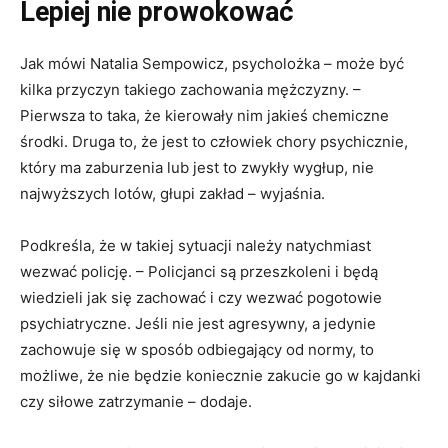
Lepiej nie prowokować
Jak mówi Natalia Sempowicz, psycholożka – może być
kilka przyczyn takiego zachowania mężczyzny. –
Pierwsza to taka, że kierowały nim jakieś chemiczne
środki. Druga to, że jest to człowiek chory psychicznie,
który ma zaburzenia lub jest to zwykły wygłup, nie
najwyższych lotów, głupi zakład – wyjaśnia.
Podkreśla, że w takiej sytuacji należy natychmiast
wezwać policję. – Policjanci są przeszkoleni i będą
wiedzieli jak się zachować i czy wezwać pogotowie
psychiatryczne. Jeśli nie jest agresywny, a jedynie
zachowuje się w sposób odbiegający od normy, to
możliwe, że nie będzie koniecznie zakucie go w kajdanki
czy siłowe zatrzymanie – dodaje.