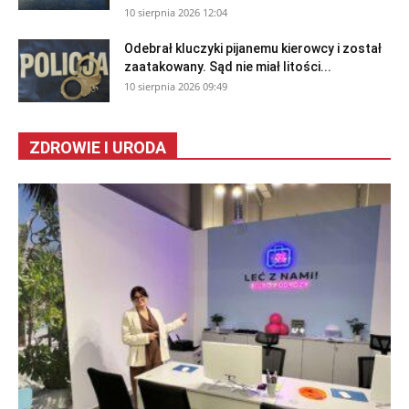
10 sierpnia 2026 12:04
Odebrał kluczyki pijanemu kierowcy i został
zaatakowany. Sąd nie miał litości...
10 sierpnia 2026 09:49
ZDROWIE I URODA