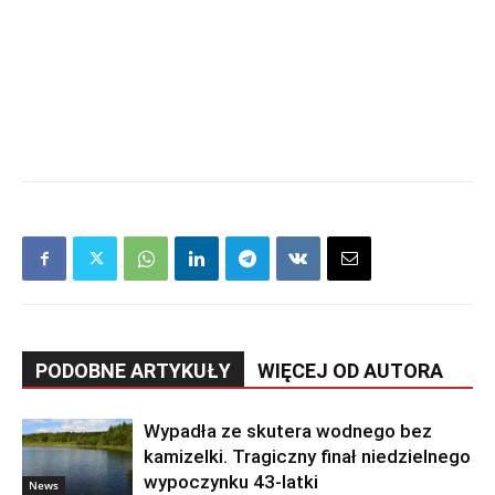
PODOBNE ARTYKUŁY
WIĘCEJ OD AUTORA
Wypadła ze skutera wodnego bez
kamizelki. Tragiczny finał niedzielnego
wypoczynku 43-latki
News