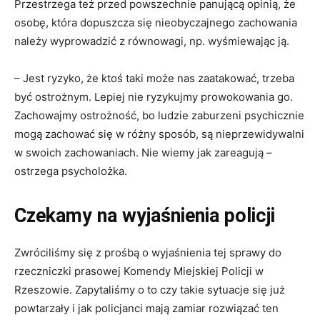
Przestrzega też przed powszechnie panującą opinią, że
osobę, która dopuszcza się nieobyczajnego zachowania
należy wyprowadzić z równowagi, np. wyśmiewając ją.
– Jest ryzyko, że ktoś taki może nas zaatakować, trzeba
być ostrożnym. Lepiej nie ryzykujmy prowokowania go.
Zachowajmy ostrożność, bo ludzie zaburzeni psychicznie
mogą zachować się w różny sposób, są nieprzewidywalni
w swoich zachowaniach. Nie wiemy jak zareagują –
ostrzega psycholożka.
Czekamy na wyjaśnienia policji
Zwróciliśmy się z prośbą o wyjaśnienia tej sprawy do
rzeczniczki prasowej Komendy Miejskiej Policji w
Rzeszowie. Zapytaliśmy o to czy takie sytuacje się już
powtarzały i jak policjanci mają zamiar rozwiązać ten