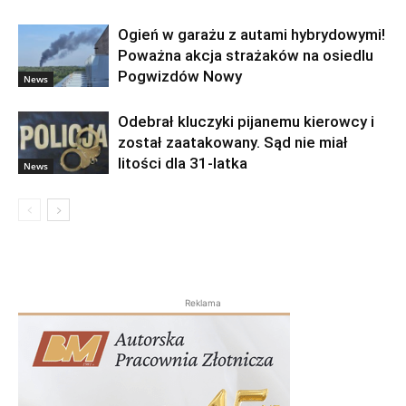
Ogień w garażu z autami hybrydowymi!
Poważna akcja strażaków na osiedlu
Pogwizdów Nowy
News
Odebrał kluczyki pijanemu kierowcy i
został zaatakowany. Sąd nie miał
litości dla 31-latka
News
Reklama