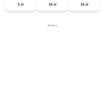
5 zł
10 zł
15 zł
Reklama