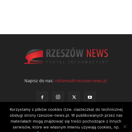
Napisz do nas:
reklama@rzeszow-news.pl
Korzystamy z plików cookies (tzw. ciasteczka) do technicznej
obsługi strony rzeszow-news.pl. W publikowanych przez nas
materiałach mogą znajdować się treści pochodzące z innych
serwisów, które we własnym imieniu używają cookies, np.
Kontakt
Polityka prywatności
Regulamin portalu