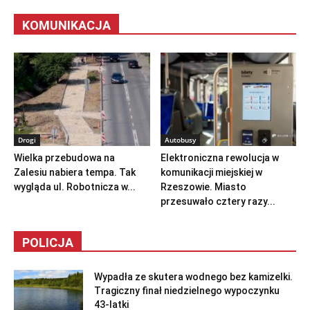
KOMUNIKACJA
Drogi
Autobusy
Wielka przebudowa na
Elektroniczna rewolucja w
Zalesiu nabiera tempa. Tak
komunikacji miejskiej w
wygląda ul. Robotnicza w...
Rzeszowie. Miasto
przesuwało cztery razy...
POLICJA
Wypadła ze skutera wodnego bez kamizelki.
Tragiczny finał niedzielnego wypoczynku
43-latki