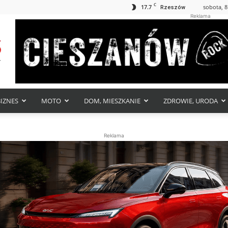
C
17.7
sobota, 8
Rzeszów
Reklama
BIZNES
MOTO
DOM, MIESZKANIE
ZDROWIE, URODA
Reklama