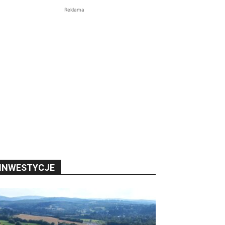
Reklama
INWESTYCJE