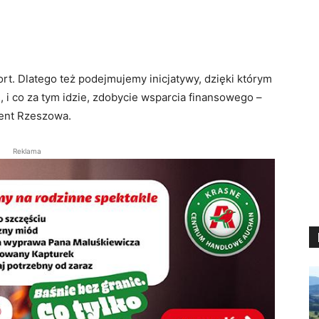
rt. Dlatego też podejmujemy inicjatywy, dzięki którym
, i co za tym idzie, zdobycie wsparcia finansowego –
ent Rzeszowa.
Reklama