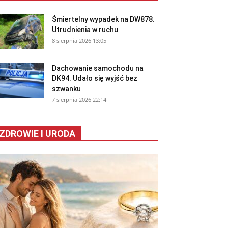
Śmiertelny wypadek na DW878.
Utrudnienia w ruchu
8 sierpnia 2026 13:05
Dachowanie samochodu na
DK94. Udało się wyjść bez
szwanku
7 sierpnia 2026 22:14
ZDROWIE I URODA