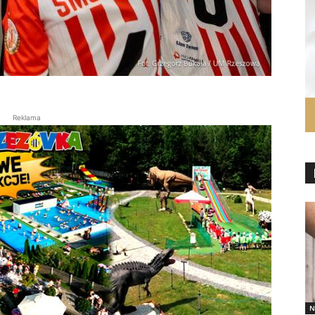
Reklama
N