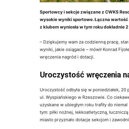
Sportowcy i sekcje związane z CWKS Res
wysokie wyniki sportowe. Łączna wartość 
z klubem wyniosła w tym roku dokładnie 2 
– Dziękujemy wam za codzienną pracę, staran
wyniki, jakie osiągacie – mówił Konrad Fij
wręczenia nagród i dotacji.
Uroczystość wręczenia n
Uroczystość odbyła się w poniedziałek, 20
ul. Wyspiańskiego w Rzeszowie. Co ciekaw
uzyskane w ubiegłym roku trafiły do niemal
tym: piłki nożnej, lekkoatletyczną, łucznic
miasto przyznało dotacje sekcjom i zawod