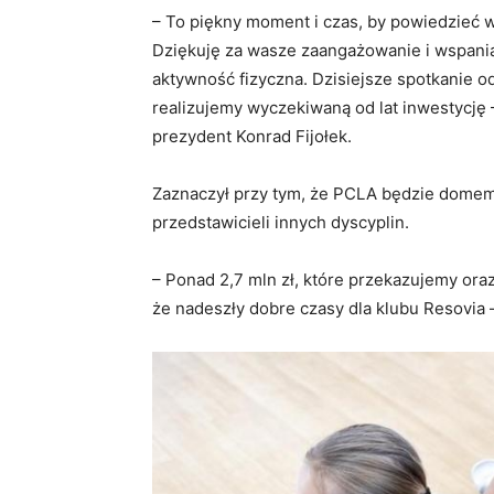
– To piękny moment i czas, by powiedzieć 
Dziękuję za wasze zaangażowanie i wspaniałe
aktywność fizyczna. Dzisiejsze spotkanie o
realizujemy wyczekiwaną od lat inwestycję 
prezydent Konrad Fijołek.
Zaznaczył przy tym, że PCLA będzie domem ni
przedstawicieli innych dyscyplin.
– Ponad 2,7 mln zł, które przekazujemy or
że nadeszły dobre czasy dla klubu Resovia 