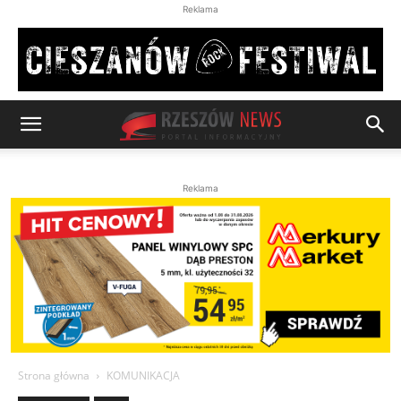
Reklama
Reklama
Strona główna
KOMUNIKACJA