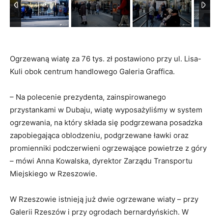
Ogrzewaną wiatę za 76 tys. zł postawiono przy ul. Lisa-
Kuli obok centrum handlowego Galeria Graffica.
– Na polecenie prezydenta, zainspirowanego
przystankami w Dubaju, wiatę wyposażyliśmy w system
ogrzewania, na który składa się podgrzewana posadzka
zapobiegająca oblodzeniu, podgrzewane ławki oraz
promienniki podczerwieni ogrzewające powietrze z góry
– mówi Anna Kowalska, dyrektor Zarządu Transportu
Miejskiego w Rzeszowie.
W Rzeszowie istnieją już dwie ogrzewane wiaty – przy
Galerii Rzeszów i przy ogrodach bernardyńskich. W