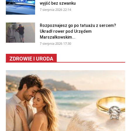
wyjść bez szwanku
7 sierpnia 2026 22:14
Rozpoznajesz go po tatuażu z sercem?
Ukradł rower pod Urzędem
Marszałkowskim...
7 sierpnia 2026 17:30
ZDROWIE I URODA