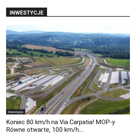
INWESTYCJE
Inwestycje
Koniec 80 km/h na Via Carpatia! MOP-y
Równe otwarte, 100 km/h...