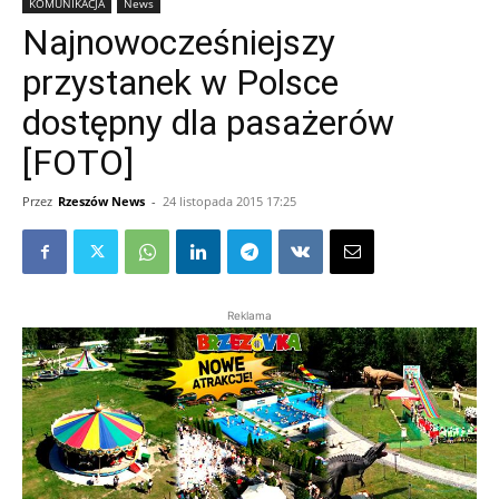
KOMUNIKACJA
News
Najnowocześniejszy
przystanek w Polsce
dostępny dla pasażerów
[FOTO]
Przez
Rzeszów News
-
24 listopada 2015 17:25
Reklama