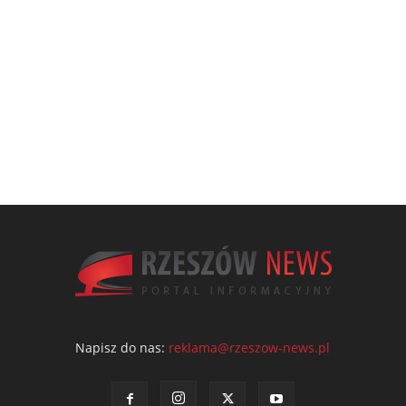
Napisz do nas:
reklama@rzeszow-news.pl