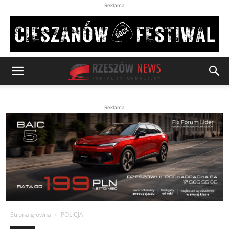
Reklama
Reklama
Strona główna
POLICJA