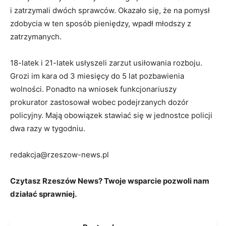
i zatrzymali dwóch sprawców. Okazało się, że na pomysł
zdobycia w ten sposób pieniędzy, wpadł młodszy z
zatrzymanych.
18-latek i 21-latek usłyszeli zarzut usiłowania rozboju.
Grozi im kara od 3 miesięcy do 5 lat pozbawienia
wolności. Ponadto na wniosek funkcjonariuszy
prokurator zastosował wobec podejrzanych dozór
policyjny. Mają obowiązek stawiać się w jednostce policji
dwa razy w tygodniu.
redakcja@rzeszow-news.pl
Czytasz Rzeszów News? Twoje wsparcie pozwoli nam
działać sprawniej.