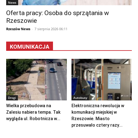
News
Oferta pracy: Osoba do sprzątania w
Rzeszowie
Rzeszów News
-
7 sierpnia 2026 06:11
KOMUNIKACJA
Drogi
Autobusy
Wielka przebudowa na
Elektroniczna rewolucja w
Zalesiu nabiera tempa. Tak
komunikacji miejskiej w
wygląda ul. Robotnicza w...
Rzeszowie. Miasto
przesuwało cztery razy...