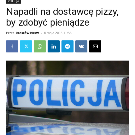
POLICJA
Napadli na dostawcę pizzy,
by zdobyć pieniądze
Przez
Rzeszów News
-
8 maja 2015 11:56