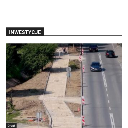
INWESTYCJE
Drogi