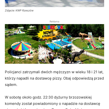
Zdjęcie: KWP Rzeszów
Reklama
Policjanci zatrzymali dwóch mężczyzn w wieku 18 i 21 lat,
którzy napadli na dostawcę pizzy. Obaj odpowiedzą przed
sądem.
W sobotę około godz. 22:30 dyżurny brzozowskiej
komendy został powiadomiony o napadzie na dostawcę