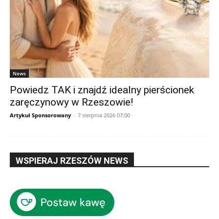
News
Powiedz TAK i znajdź idealny pierścionek
zaręczynowy w Rzeszowie!
Artykuł Sponsorowany
-
7 sierpnia 2026 07:00
WSPIERAJ RZESZÓW NEWS