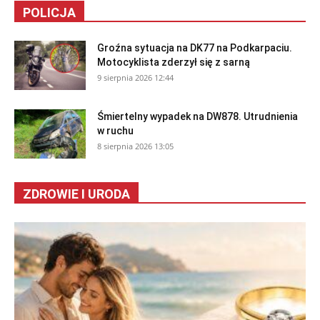
POLICJA
Groźna sytuacja na DK77 na Podkarpaciu.
Motocyklista zderzył się z sarną
9 sierpnia 2026 12:44
Śmiertelny wypadek na DW878. Utrudnienia
w ruchu
8 sierpnia 2026 13:05
ZDROWIE I URODA