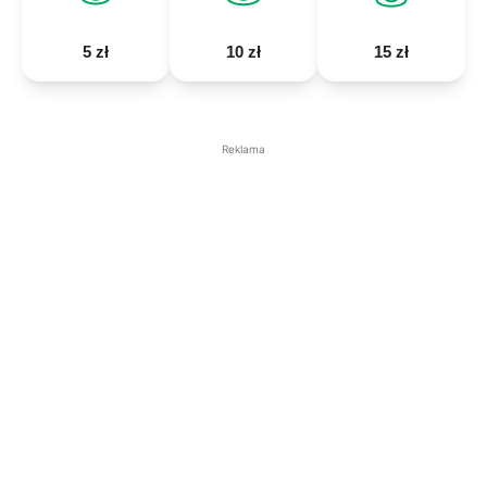
5 zł
10 zł
15 zł
Reklama