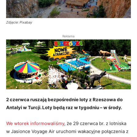
Zdjęcie: Pixabay
Reklama
2 czerwca ruszają bezpośrednie loty z Rzeszowa do
Antalyi w Turcji. Loty będą raz w tygodniu – w środy.
We wtorek informowaliśmy
, że 29 czerwca br. z lotniska
w Jasionce Voyage Air uruchomi wakacyjne połączenia z