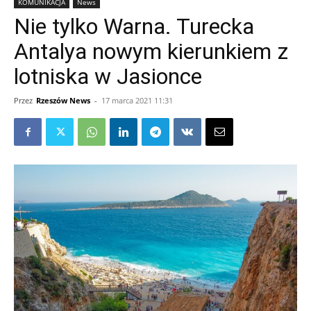
KOMUNIKACJA
News
Nie tylko Warna. Turecka
Antalya nowym kierunkiem z
lotniska w Jasionce
Przez
Rzeszów News
-
17 marca 2021 11:31