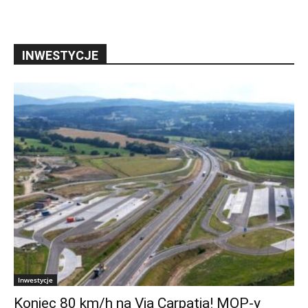
INWESTYCJE
Inwestycje
Koniec 80 km/h na Via Carpatia! MOP-y