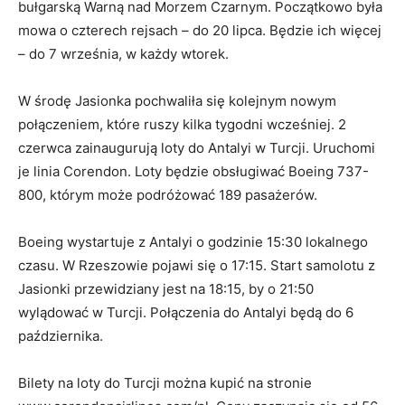
bułgarską Warną nad Morzem Czarnym. Początkowo była
mowa o czterech rejsach – do 20 lipca. Będzie ich więcej
– do 7 września, w każdy wtorek.
W środę Jasionka pochwaliła się kolejnym nowym
połączeniem, które ruszy kilka tygodni wcześniej. 2
czerwca zainaugurują loty do Antalyi w Turcji. Uruchomi
je linia Corendon. Loty będzie obsługiwać Boeing 737-
800, którym może podróżować 189 pasażerów.
Boeing wystartuje z Antalyi o godzinie 15:30 lokalnego
czasu. W Rzeszowie pojawi się o 17:15. Start samolotu z
Jasionki przewidziany jest na 18:15, by o 21:50
wylądować w Turcji. Połączenia do Antalyi będą do 6
października.
Bilety na loty do Turcji można kupić na stronie