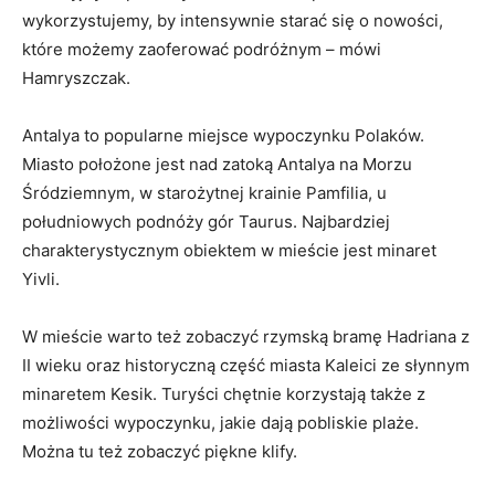
wykorzystujemy, by intensywnie starać się o nowości,
które możemy zaoferować podróżnym – mówi
Hamryszczak.
Antalya to popularne miejsce wypoczynku Polaków.
Miasto położone jest nad zatoką Antalya na Morzu
Śródziemnym, w starożytnej krainie Pamfilia, u
południowych podnóży gór Taurus. Najbardziej
charakterystycznym obiektem w mieście jest minaret
Yivli.
W mieście warto też zobaczyć rzymską bramę Hadriana z
II wieku oraz historyczną część miasta Kaleici ze słynnym
minaretem Kesik. Turyści chętnie korzystają także z
możliwości wypoczynku, jakie dają pobliskie plaże.
Można tu też zobaczyć piękne klify.