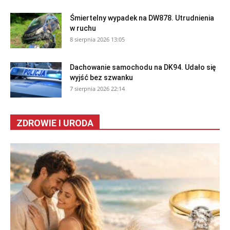
Śmiertelny wypadek na DW878. Utrudnienia
w ruchu
8 sierpnia 2026 13:05
Dachowanie samochodu na DK94. Udało się
wyjść bez szwanku
7 sierpnia 2026 22:14
ZDROWIE I URODA