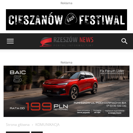
Reklama
Reklama
Strona główna
KOMUNIKACJA