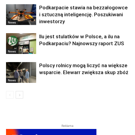
Podkarpacie stawia na bezzałogowce
i sztuczną inteligencję. Poszukiwani
inwestorzy
News
Ilu jest stulatków w Polsce, a ilu na
Podkarpaciu? Najnowszy raport ZUS
News
Polscy rolnicy mogą liczyć na większe
wsparcie. Elewarr zwiększa skup zbóż
News
Reklama