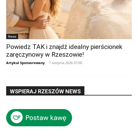
News
Powiedz TAK i znajdź idealny pierścionek
zaręczynowy w Rzeszowie!
Artykuł Sponsorowany
-
7 sierpnia 2026 07:00
WSPIERAJ RZESZÓW NEWS