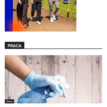
PRACA
News