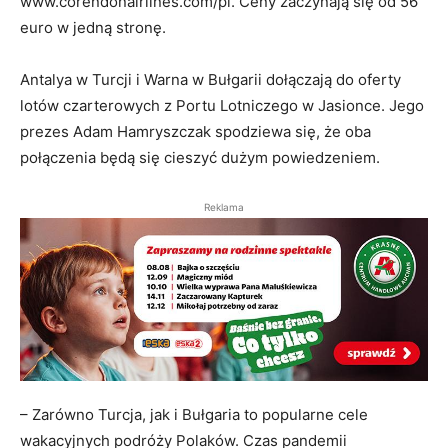
www.corendonairlines.com/pl. Ceny zaczynają się od 56
euro w jedną stronę.
Antalya w Turcji i Warna w Bułgarii dołączają do oferty
lotów czarterowych z Portu Lotniczego w Jasionce. Jego
prezes Adam Hamryszczak spodziewa się, że oba
połączenia będą się cieszyć dużym powiedzeniem.
Reklama
– Zarówno Turcja, jak i Bułgaria to popularne cele
wakacyjnych podróży Polaków. Czas pandemii