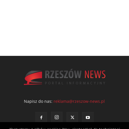
Napisz do nas:
reklama@rzeszow-news.pl