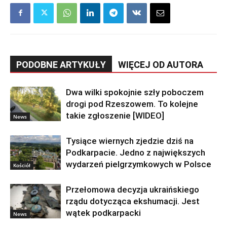
PODOBNE ARTYKUŁY
WIĘCEJ OD AUTORA
Dwa wilki spokojnie szły poboczem
drogi pod Rzeszowem. To kolejne
takie zgłoszenie [WIDEO]
News
Tysiące wiernych zjedzie dziś na
Podkarpacie. Jedno z największych
wydarzeń pielgrzymkowych w Polsce
Kościół
Przełomowa decyzja ukraińskiego
rządu dotycząca ekshumacji. Jest
wątek podkarpacki
News