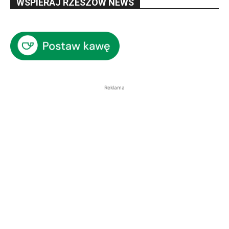
WSPIERAJ RZESZÓW NEWS
Reklama