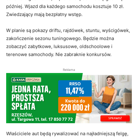
później. Wjazd dla każdego samochodu kosztuje 10 zł.
Zwiedzający mają bezpłatny wstęp.
W planie są pokazy driftu, rajdówek, stuntu, wyścigówek,
zakończenie sezonu tuningowego. Będzie można
zobaczyć zabytkowe, luksusowe, oldschoolowe i
terenowe samochody. Nie zabraknie konkursów.
Reklama
Właściciele aut będą rywalizować na najładniejszą felgę,