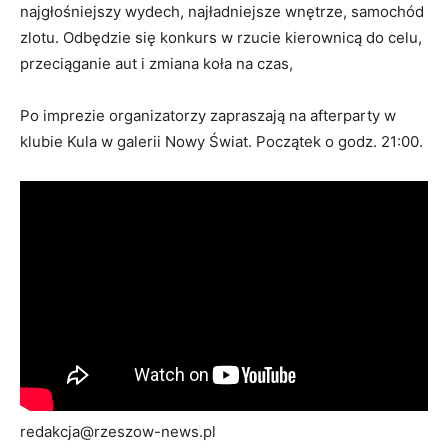
najgłośniejszy wydech, najładniejsze wnętrze, samochód
zlotu. Odbędzie się konkurs w rzucie kierownicą do celu,
przeciąganie aut i zmiana koła na czas,
Po imprezie organizatorzy zapraszają na afterparty w
klubie Kula w galerii Nowy Świat. Początek o godz. 21:00.
redakcja@rzeszow-news.pl