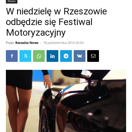
News
W niedzielę w Rzeszowie
odbędzie się Festiwal
Motoryzacyjny
Przez
Rzeszów News
-
18 października 2014 20:54