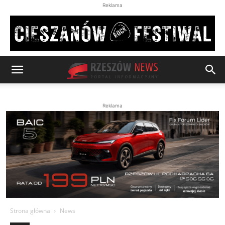
Reklama
Reklama
Strona główna
News