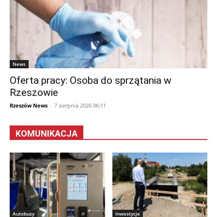
News
Oferta pracy: Osoba do sprzątania w
Rzeszowie
Rzeszów News
-
7 sierpnia 2026 06:11
KOMUNIKACJA
Autobusy
Inwestycje