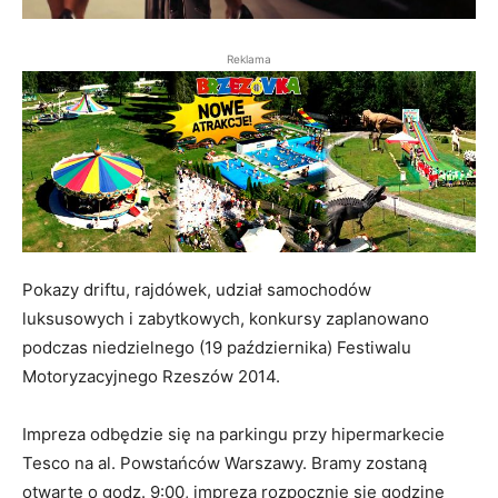
Reklama
Pokazy driftu, rajdówek, udział samochodów
luksusowych i zabytkowych, konkursy zaplanowano
podczas niedzielnego (19 października) Festiwalu
Motoryzacyjnego Rzeszów 2014.
Impreza odbędzie się na parkingu przy hipermarkecie
Tesco na al. Powstańców Warszawy. Bramy zostaną
otwarte o godz. 9:00, impreza rozpocznie się godzinę