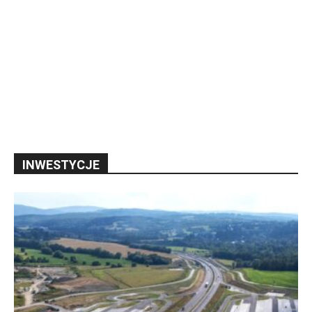
INWESTYCJE