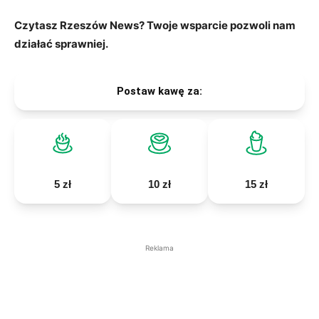
Czytasz Rzeszów News? Twoje wsparcie pozwoli nam
działać sprawniej.
Postaw kawę za:
5 zł
10 zł
15 zł
Reklama