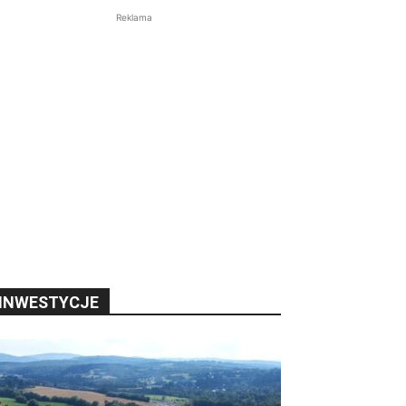
Reklama
INWESTYCJE