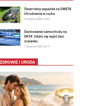
Śmiertelny wypadek na DW878.
Utrudnienia w ruchu
8 sierpnia 2026 13:05
Dachowanie samochodu na
DK94. Udało się wyjść bez
szwanku
7 sierpnia 2026 22:14
ZDROWIE I URODA