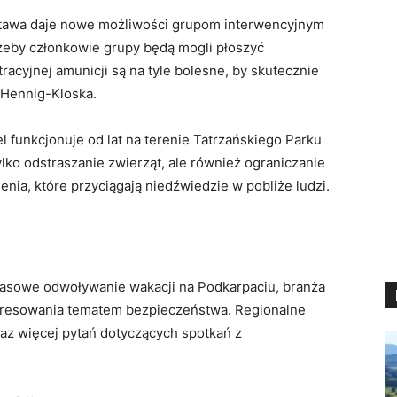
ustawa daje nowe możliwości grupom interwencyjnym
rzeby członkowie grupy będą mogli płoszyć
racyjnej amunicji są na tyle bolesne, by skutecznie
 Hennig-Kloska.
 funkcjonuje od lat na terenie Tatrzańskiego Parku
ko odstraszanie zwierząt, ale również ograniczanie
nia, które przyciągają niedźwiedzie w pobliże ludzi.
sowe odwoływanie wakacji na Podkarpaciu, branża
eresowania tematem bezpieczeństwa. Regionalne
raz więcej pytań dotyczących spotkań z