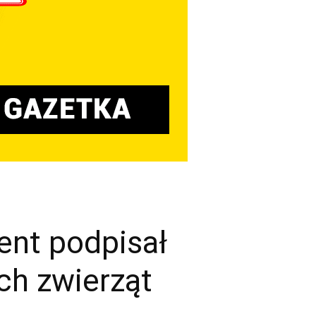
dent podpisał
ich zwierząt