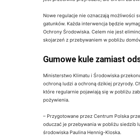
Nowe regulacje nie oznaczają możliwości
gatunków. Każda interwencja będzie wymag
Ochrony Środowiska. Celem nie jest elimin
skojarzeń z przebywaniem w pobliżu domów
Gumowe kule zamiast ods
Ministerstwo Klimatu i Środowiska przeko
ochroną ludzi a ochroną dzikiej przyrody. C
które regularnie pojawiają się w pobliżu z
pożywienia.
– Przygotowane przez Centrum Polska prze
oduczać je przebywania w pobliżu siedzib lu
środowiska Paulina Hennig-Kloska.