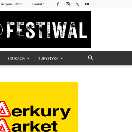
 sierpnia, 2026
Kontakt
EDUKACJA
TURYSTYKA