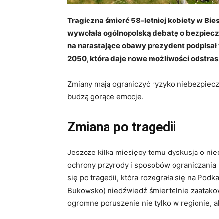
Tragiczna śmierć 58-letniej kobiety w Bi
wywołała ogólnopolską debatę o bezpiec
na narastające obawy prezydent podpisał
2050, która daje nowe możliwości odstras
Zmiany mają ograniczyć ryzyko niebezpieczny
budzą gorące emocje.
Zmiana po tragedii
Jeszcze kilka miesięcy temu dyskusja o ni
ochrony przyrody i sposobów ograniczania 
się po tragedii, która rozegrała się na Pod
Bukowsko) niedźwiedź śmiertelnie zaatakow
ogromne poruszenie nie tylko w regionie, a