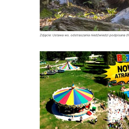
Zdjęcie: Ustawa ws. odstraszania niedźwiedzi podpisana (