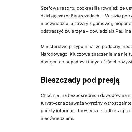
Szefowa resortu podkreśliła również, że 
działającym w Bieszczadach. – W razie pot
niedźwiedzie, a strzały z gumowej, niepenet
odstraszyć zwierzęta – powiedziała Paulina
Ministerstwo przypomina, że podobny model
Narodowego. Kluczowe znaczenie ma nie tyl
dostępu do odpadów i innych źródeł pożywie
Bieszczady pod presją
Choć nie ma bezpośrednich dowodów na ma
turystyczna zauważa wyraźny wzrost zaint
punkty informacji turystycznej odbierają co
niedźwiedziami.