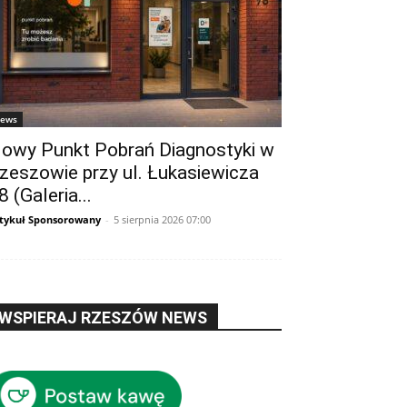
ews
owy Punkt Pobrań Diagnostyki w
zeszowie przy ul. Łukasiewicza
8 (Galeria...
tykuł Sponsorowany
-
5 sierpnia 2026 07:00
WSPIERAJ RZESZÓW NEWS