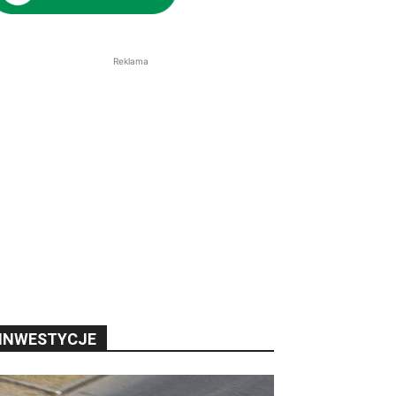
Reklama
INWESTYCJE