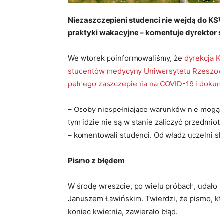
Niezaszczepieni studenci nie wejdą do KSW 
praktyki wakacyjne – komentuje dyrektor 
We wtorek poinformowaliśmy, że
dyrekcja 
studentów medycyny Uniwersytetu Rzeszowsk
pełnego zaszczepienia na COVID-19 i doku
– Osoby niespełniające warunków nie mogą w
tym idzie nie są w stanie zaliczyć przedmio
– komentowali studenci. Od władz uczelni s
Pismo z błędem
W środę wreszcie, po wielu próbach, udało
Januszem Ławińskim. Twierdzi, że pismo, 
koniec kwietnia, zawierało błąd.