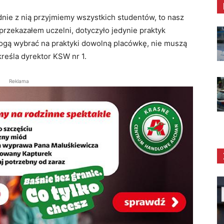
nie z nią przyjmiemy wszystkich studentów, to nasz
przekazałem uczelni, dotyczyło jedynie praktyk
ogą wybrać na praktyki dowolną placówkę, nie muszą
kreśla dyrektor KSW nr 1.
Reklama