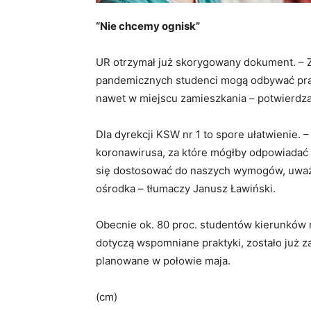
“Nie chcemy ognisk”
UR otrzymał już skorygowany dokument. – Z
pandemicznych studenci mogą odbywać prakt
nawet w miejscu zamieszkania – potwierdza 
Dla dyrekcji KSW nr 1 to spore ułatwienie. 
koronawirusa, za które mógłby odpowiadać n
się dostosować do naszych wymogów, uważ
ośrodka – tłumaczy Janusz Ławiński.
Obecnie ok. 80 proc. studentów kierunków
dotyczą wspomniane praktyki, zostało już z
planowane w połowie maja.
(cm)