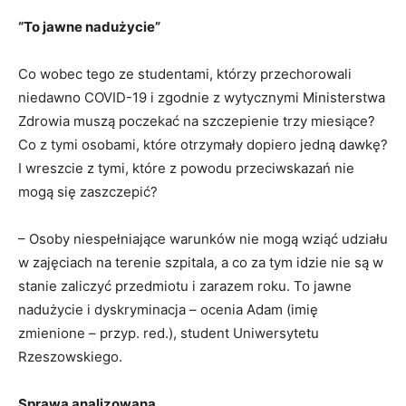
“To jawne nadużycie”
Co wobec tego ze studentami, którzy przechorowali
niedawno COVID-19 i zgodnie z wytycznymi Ministerstwa
Zdrowia muszą poczekać na szczepienie trzy miesiące?
Co z tymi osobami, które otrzymały dopiero jedną dawkę?
I wreszcie z tymi, które z powodu przeciwskazań nie
mogą się zaszczepić?
– Osoby niespełniające warunków nie mogą wziąć udziału
w zajęciach na terenie szpitala, a co za tym idzie nie są w
stanie zaliczyć przedmiotu i zarazem roku. To jawne
nadużycie i dyskryminacja – ocenia Adam (imię
zmienione – przyp. red.), student Uniwersytetu
Rzeszowskiego.
Sprawa analizowana