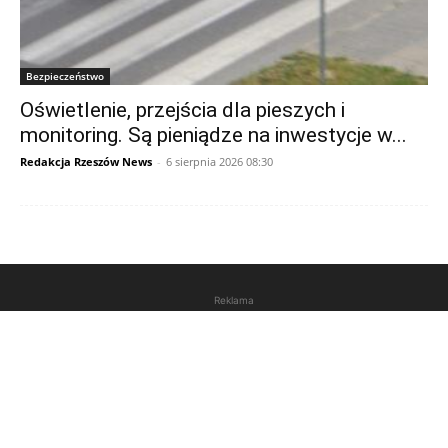
Bezpieczeństwo
Oświetlenie, przejścia dla pieszych i
monitoring. Są pieniądze na inwestycje w...
Redakcja Rzeszów News
-
6 sierpnia 2026 08:30
Reklama