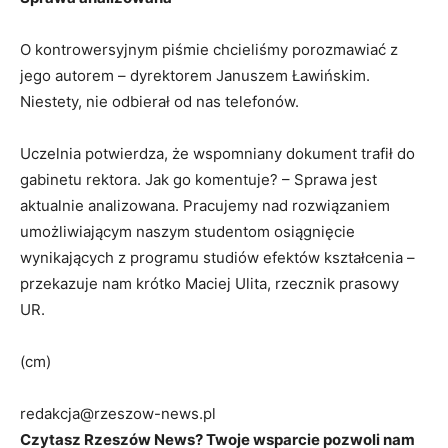
O kontrowersyjnym piśmie chcieliśmy porozmawiać z
jego autorem – dyrektorem Januszem Ławińskim.
Niestety, nie odbierał od nas telefonów.
Uczelnia potwierdza, że wspomniany dokument trafił do
gabinetu rektora. Jak go komentuje? – Sprawa jest
aktualnie analizowana. Pracujemy nad rozwiązaniem
umożliwiającym naszym studentom osiągnięcie
wynikających z programu studiów efektów kształcenia –
przekazuje nam krótko Maciej Ulita, rzecznik prasowy
UR.
(cm)
redakcja@rzeszow-news.pl
Czytasz Rzeszów News? Twoje wsparcie pozwoli nam