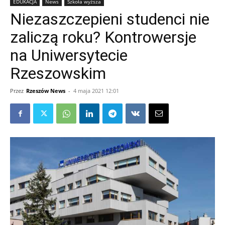
EDUKACJA
News
Szkoła wyższa
Niezaszczepieni studenci nie
zaliczą roku? Kontrowersje
na Uniwersytecie
Rzeszowskim
Przez
Rzeszów News
-
4 maja 2021 12:01