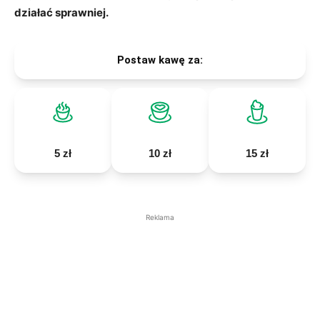
działać sprawniej.
Postaw kawę za:
5 zł
10 zł
15 zł
Reklama