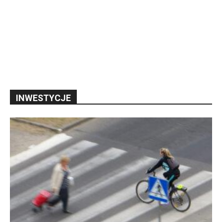
INWESTYCJE