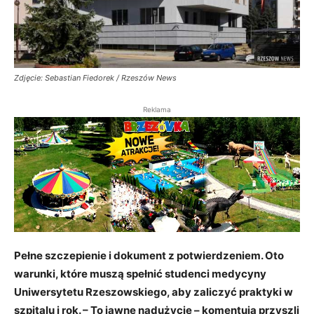
Zdjęcie: Sebastian Fiedorek / Rzeszów News
Reklama
Pełne szczepienie i dokument z potwierdzeniem. Oto
warunki, które muszą spełnić studenci medycyny
Uniwersytetu Rzeszowskiego, aby zaliczyć praktyki w
szpitalu i rok. – To jawne nadużycie – komentują przyszli