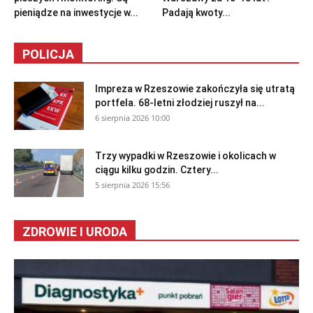
pieniądze na inwestycje w...
Padają kwoty...
POLICJA
Impreza w Rzeszowie zakończyła się utratą
portfela. 68-letni złodziej ruszył na...
6 sierpnia 2026 10:00
Trzy wypadki w Rzeszowie i okolicach w
ciągu kilku godzin. Cztery...
5 sierpnia 2026 15:56
ZDROWIE I URODA