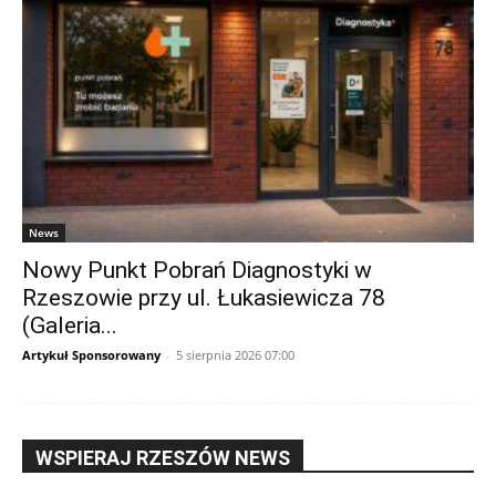
News
Nowy Punkt Pobrań Diagnostyki w
Rzeszowie przy ul. Łukasiewicza 78
(Galeria...
Artykuł Sponsorowany
-
5 sierpnia 2026 07:00
WSPIERAJ RZESZÓW NEWS