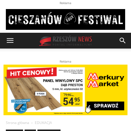
Reklama
Reklama
Strona główna
EDUKACJA