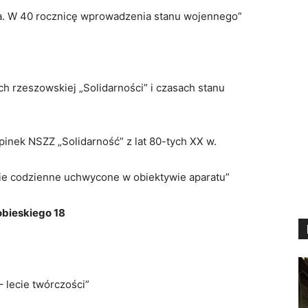
a. W 40 rocznicę wprowadzenia stanu wojennego”
h rzeszowskiej „Solidarności” i czasach stanu
pinek NSZZ „Solidarność” z lat 80-tych XX w.
cie codzienne uchwycone w obiektywie aparatu”
obieskiego 18
 lecie twórczości”