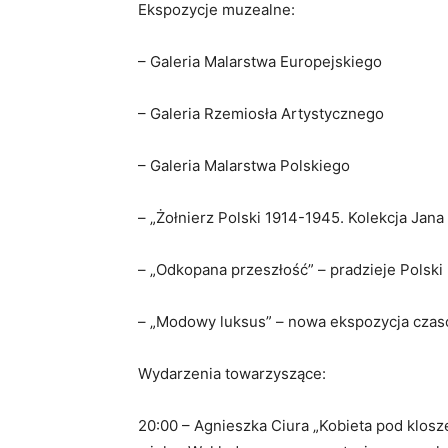
Ekspozycje muzealne:
– Galeria Malarstwa Europejskiego
– Galeria Rzemiosła Artystycznego
– Galeria Malarstwa Polskiego
– „Żołnierz Polski 1914-1945. Kolekcja Jana 
– „Odkopana przeszłość” – pradzieje Polsk
– „Modowy luksus” – nowa ekspozycja cza
Wydarzenia towarzyszące:
20:00 – Agnieszka Ciura „Kobieta pod klosz