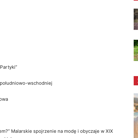
Partyki”
i południowo-wschodniej
sowa
em?” Malarskie spojrzenie na modę i obyczaje w XIX