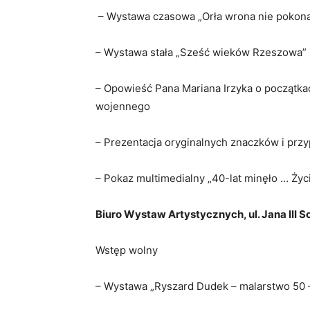
– Wystawa czasowa „Orła wrona nie pokon
– Wystawa stała „Sześć wieków Rzeszowa”
– Opowieść Pana Mariana Irzyka o początkac
wojennego
– Prezentacja oryginalnych znaczków i przy
– Pokaz multimedialny „40-lat minęło … Ży
Biuro Wystaw Artystycznych, ul. Jana III S
Wstęp wolny
– Wystawa „Ryszard Dudek – malarstwo 50 –