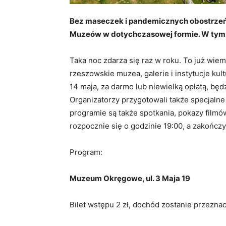
Bez maseczek i pandemicznych obostrzeń.
Muzeów w dotychczasowej formie. W tym r
Taka noc zdarza się raz w roku. To już wie
rzeszowskie muzea, galerie i instytucje kul
14 maja, za darmo lub niewielką opłatą, będ
Organizatorzy przygotowali także specjalne 
programie są także spotkania, pokazy filmó
rozpocznie się o godzinie 19:00, a zakończy
Program:
Muzeum Okręgowe, ul. 3 Maja 19
Bilet wstępu 2 zł, dochód zostanie przezn