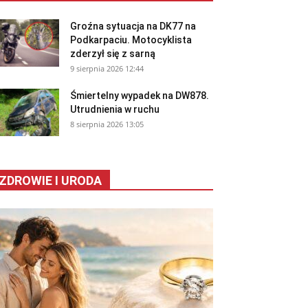
Groźna sytuacja na DK77 na
Podkarpaciu. Motocyklista
zderzył się z sarną
9 sierpnia 2026 12:44
Śmiertelny wypadek na DW878.
Utrudnienia w ruchu
8 sierpnia 2026 13:05
ZDROWIE I URODA