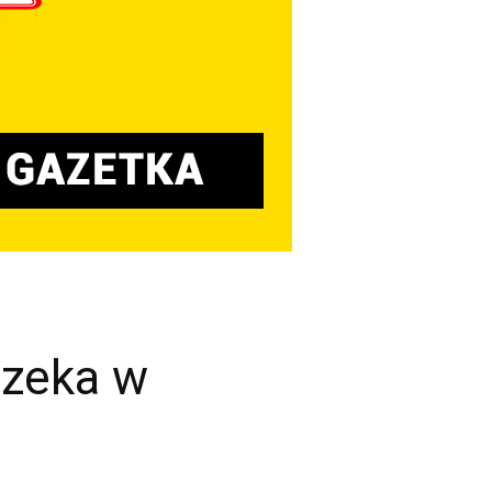
czeka w