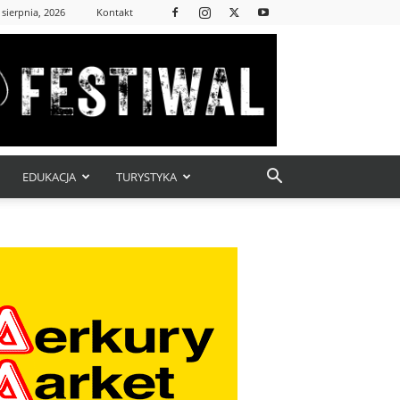
 sierpnia, 2026
Kontakt
EDUKACJA
TURYSTYKA