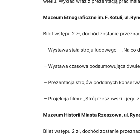
wieku. Wykład wraz z prezentacją prac mala
Muzeum Etnograficzne im. F. Kotuli, ul. Ryn
Bilet wstępu 2 zł, dochód zostanie przezn
– Wystawa stała stroju ludowego – „Na co d
– Wystawa czasowa podsumowująca dwuletni
– Prezentacja strojów poddanych konserwac
– Projekcja filmu: „Strój rzeszowski i jego 
Muzeum Historii Miasta Rzeszowa, ul. Ryn
Bilet wstępu 2 zł, dochód zostanie przezn