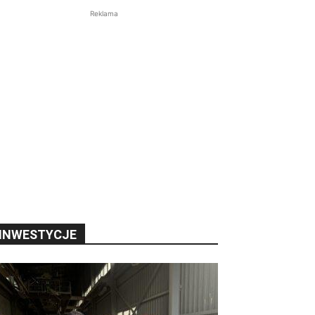
Reklama
INWESTYCJE