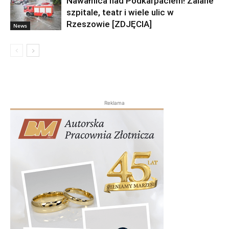
Nawałnica nad Podkarpaciem! Zalane
szpitale, teatr i wiele ulic w
Rzeszowie [ZDJĘCIA]
News
Reklama