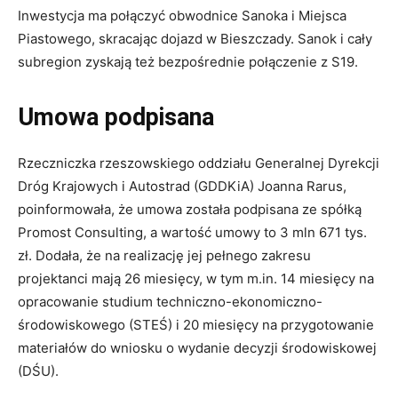
Inwestycja ma połączyć obwodnice Sanoka i Miejsca
Piastowego, skracając dojazd w Bieszczady. Sanok i cały
subregion zyskają też bezpośrednie połączenie z S19.
Umowa podpisana
Rzeczniczka rzeszowskiego oddziału Generalnej Dyrekcji
Dróg Krajowych i Autostrad (GDDKiA) Joanna Rarus,
poinformowała, że umowa została podpisana ze spółką
Promost Consulting, a wartość umowy to 3 mln 671 tys.
zł. Dodała, że na realizację jej pełnego zakresu
projektanci mają 26 miesięcy, w tym m.in. 14 miesięcy na
opracowanie studium techniczno-ekonomiczno-
środowiskowego (STEŚ) i 20 miesięcy na przygotowanie
materiałów do wniosku o wydanie decyzji środowiskowej
(DŚU).