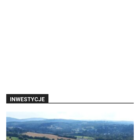
INWESTYCJE