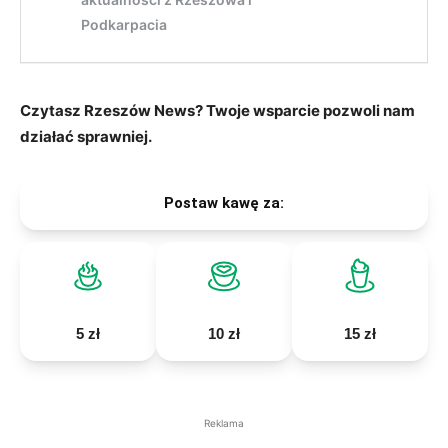
Czytasz Rzeszów News? Twoje wsparcie pozwoli nam
działać sprawniej.
Postaw kawę za:
5 zł
10 zł
15 zł
Reklama