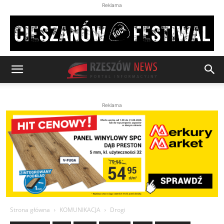
Reklama
Reklama
Strona główna
KOMUNIKACJA
Drogi