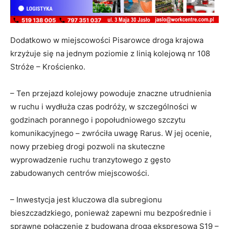
Dodatkowo w miejscowości Pisarowce droga krajowa
krzyżuje się na jednym poziomie z linią kolejową nr 108
Stróże – Krościenko.
– Ten przejazd kolejowy powoduje znaczne utrudnienia
w ruchu i wydłuża czas podróży, w szczególności w
godzinach porannego i popołudniowego szczytu
komunikacyjnego – zwróciła uwagę Rarus. W jej ocenie,
nowy przebieg drogi pozwoli na skuteczne
wyprowadzenie ruchu tranzytowego z gęsto
zabudowanych centrów miejscowości.
– Inwestycja jest kluczowa dla subregionu
bieszczadzkiego, ponieważ zapewni mu bezpośrednie i
sprawne połączenie z budowaną drogą ekspresową S19 –