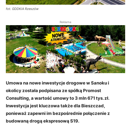
fot. GDDKiA Rzeszów
Reklama
Umowa na nowe inwestycje drogowe w Sanoku i
okolicy została podpisana ze spółką Promost
Consulting, a wartość umowy to 3 mln 671 tys. zł.
Inwestycja jest kluczowa także dla Bieszczad,
ponieważ zapewni im bezpośrednie połączenie z
budowaną drogą ekspresową S19.