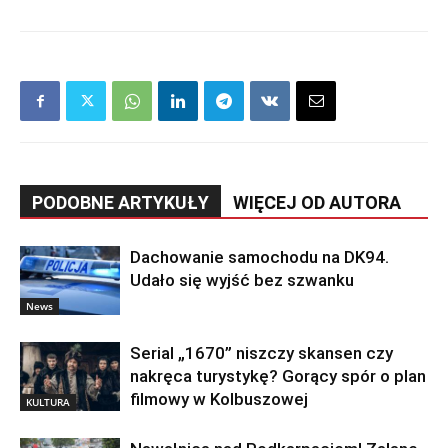
PODOBNE ARTYKUŁY
WIĘCEJ OD AUTORA
Dachowanie samochodu na DK94.
Udało się wyjść bez szwanku
News
Serial „1670” niszczy skansen czy
nakręca turystykę? Gorący spór o plan
filmowy w Kolbuszowej
KULTURA