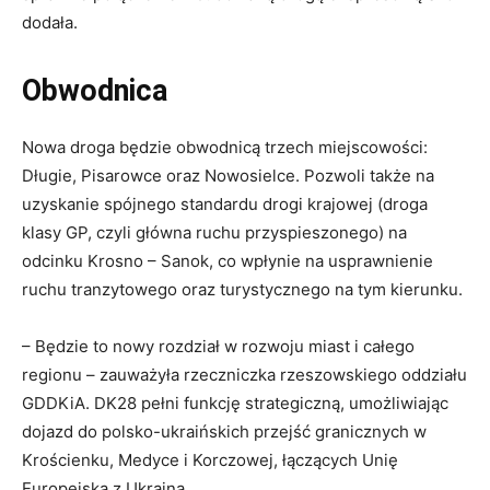
dodała.
Obwodnica
Nowa droga będzie obwodnicą trzech miejscowości:
Długie, Pisarowce oraz Nowosielce. Pozwoli także na
uzyskanie spójnego standardu drogi krajowej (droga
klasy GP, czyli główna ruchu przyspieszonego) na
odcinku Krosno – Sanok, co wpłynie na usprawnienie
ruchu tranzytowego oraz turystycznego na tym kierunku.
– Będzie to nowy rozdział w rozwoju miast i całego
regionu – zauważyła rzeczniczka rzeszowskiego oddziału
GDDKiA. DK28 pełni funkcję strategiczną, umożliwiając
dojazd do polsko-ukraińskich przejść granicznych w
Krościenku, Medyce i Korczowej, łączących Unię
Europejską z Ukrainą.