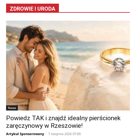
ZDROWIE I URODA
News
Powiedz TAK i znajdź idealny pierścionek
zaręczynowy w Rzeszowie!
Artykuł Sponsorowany
-
7 sierpnia 2026 07:00