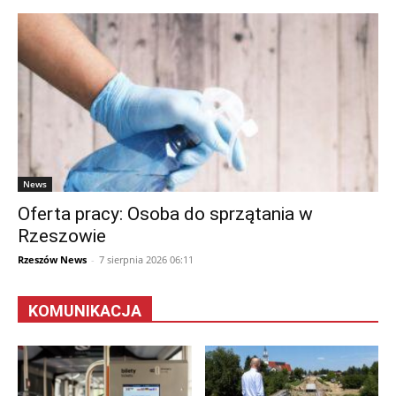
News
Oferta pracy: Osoba do sprzątania w
Rzeszowie
Rzeszów News
-
7 sierpnia 2026 06:11
KOMUNIKACJA