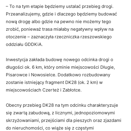
– To na tym etapie będziemy ustalać przebieg drogi.
Przeanalizujemy, gdzie i dlaczego będziemy budować
nową drogę albo gdzie na pewno nie możemy tego
zrobić, ponieważ trasa miałaby negatywny wpływ na
otoczenie – zaznaczyła rzeczniczka rzeszowskiego
oddziału GDDKiA.
Inwestycja zakłada budowę nowego odcinka drogi o
długości ok. 6 km, który ominie miejscowości Długie,
Pisarowce i Nowosielce. Dodatkowo rozbudowany
zostanie istniejący fragment DK28 (ok. 2 km) w
miejscowościach Czerteż i Zabłotce.
Obecny przebieg DK28 na tym odcinku charakteryzuje
się zwartą zabudową, z licznymi, jednopoziomowymi
skrzyżowaniami, przejściami dla pieszych oraz zjazdami
do nieruchomości, co wiąże się z częstymi