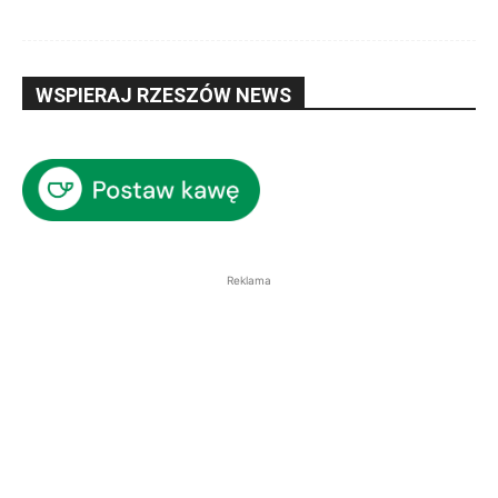
WSPIERAJ RZESZÓW NEWS
Reklama