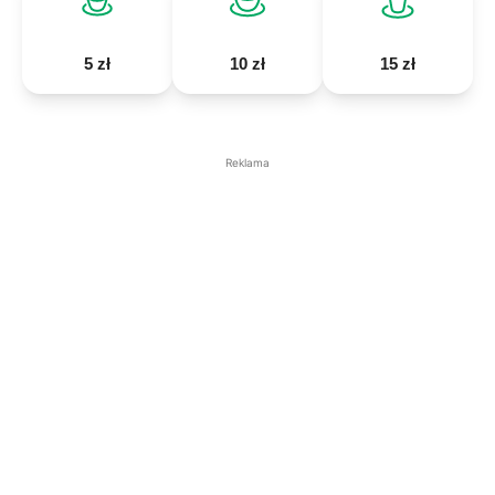
5 zł
10 zł
15 zł
Reklama