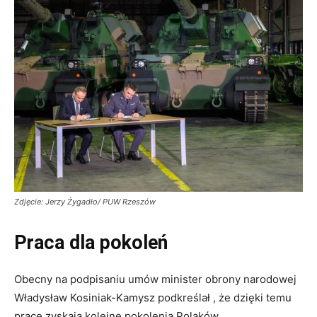
Zdjęcie: Jerzy Żygadło/ PUW Rzeszów
Praca dla pokoleń
Obecny na podpisaniu umów minister obrony narodowej
Władysław Kosiniak-Kamysz podkreślał , że dzięki temu
pracę zyskają kolejne pokolenia Polaków.