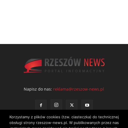
Napisz do nas:
reklama@rzeszow-news.pl
Korzystamy z plików cookies (tzw. ciasteczka) do technicznej
obsługi strony rzeszow-news.pl. W publikowanych przez nas