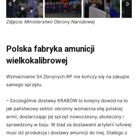
Zdjęcia: Ministerstwo Obrony Narodowej
Polska fabryka amunicji
wielkokalibrowej
Wzmacnianie Sił Zbrojnych RP nie kończy się na zakupie
samego sprzętu.
– Szczególnie dostawy KRABÓW to kolejny dowód na to
jak państwowy sektor obronny wzmacnia siłę polskiej
armii, dostarczając jej sprzęt nowoczesny, skuteczny i
sprawdzony w boju. W ślad za dostawami artylerii lufowej
musi iść produkcja i dostawy amunicji do niej. Dlatego z