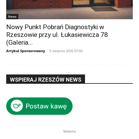
News
Nowy Punkt Pobrań Diagnostyki w
Rzeszowie przy ul. Łukasiewicza 78
(Galeria...
Artykuł Sponsorowany
-
5 sierpnia 2026 07:00
WSPIERAJ RZESZÓW NEWS
Reklama