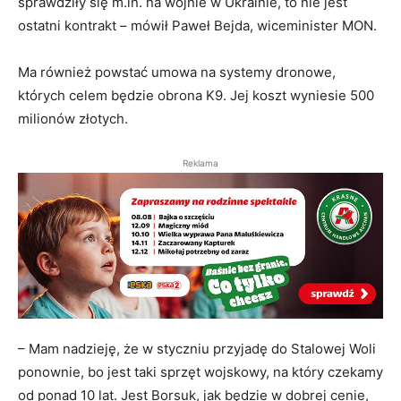
sprawdziły się m.in. na wojnie w Ukrainie, to nie jest
ostatni kontrakt – mówił Paweł Bejda, wiceminister MON.
Ma również powstać umowa na systemy dronowe,
których celem będzie obrona K9. Jej koszt wyniesie 500
milionów złotych.
Reklama
– Mam nadzieję, że w styczniu przyjadę do Stalowej Woli
ponownie, bo jest taki sprzęt wojskowy, na który czekamy
od ponad 10 lat. Jest Borsuk, jak będzie w dobrej cenie,