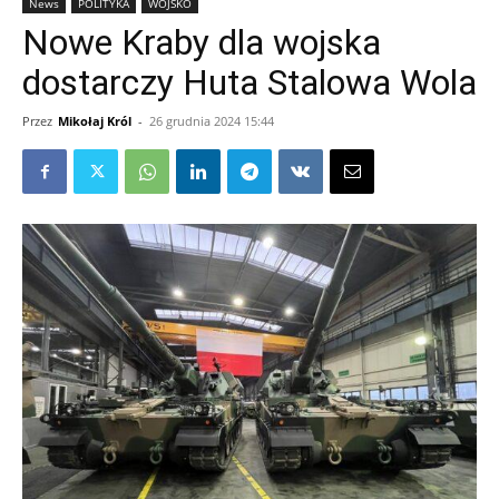
News
POLITYKA
WOJSKO
Nowe Kraby dla wojska
dostarczy Huta Stalowa Wola
Przez
Mikołaj Król
-
26 grudnia 2024 15:44