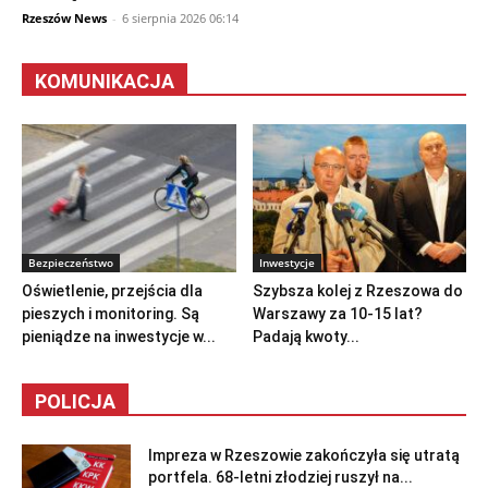
Rzeszów News
-
6 sierpnia 2026 06:14
KOMUNIKACJA
Bezpieczeństwo
Inwestycje
Oświetlenie, przejścia dla
Szybsza kolej z Rzeszowa do
pieszych i monitoring. Są
Warszawy za 10-15 lat?
pieniądze na inwestycje w...
Padają kwoty...
POLICJA
Impreza w Rzeszowie zakończyła się utratą
portfela. 68-letni złodziej ruszył na...