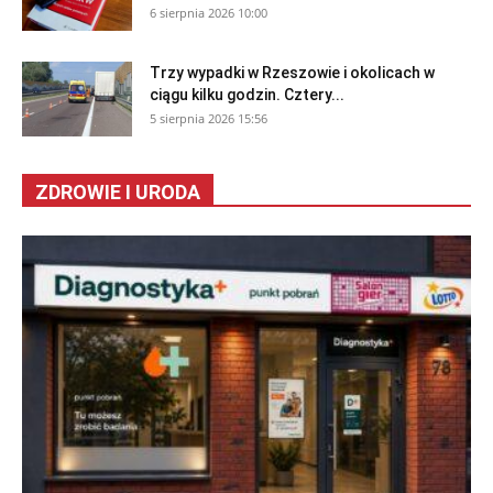
6 sierpnia 2026 10:00
Trzy wypadki w Rzeszowie i okolicach w
ciągu kilku godzin. Cztery...
5 sierpnia 2026 15:56
ZDROWIE I URODA