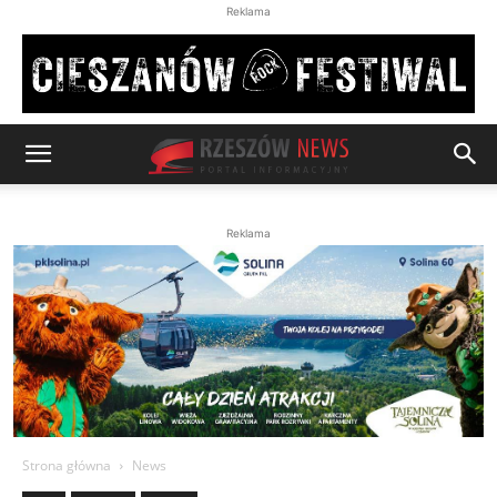
Reklama
Reklama
Strona główna
News