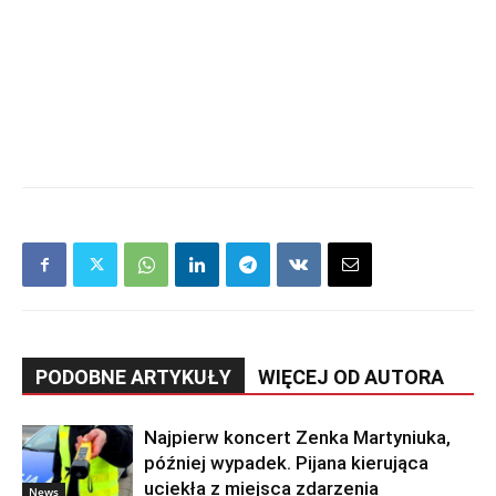
PODOBNE ARTYKUŁY
WIĘCEJ OD AUTORA
Najpierw koncert Zenka Martyniuka,
później wypadek. Pijana kierująca
uciekła z miejsca zdarzenia
News