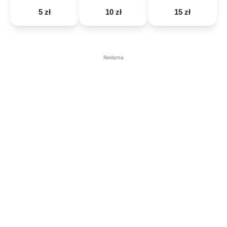
5 zł
10 zł
15 zł
Reklama