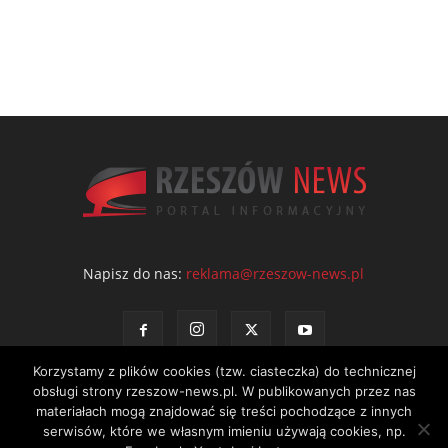
Napisz do nas:
reklama@rzeszow-news.pl
Korzystamy z plików cookies (tzw. ciasteczka) do technicznej
obsługi strony rzeszow-news.pl. W publikowanych przez nas
materiałach mogą znajdować się treści pochodzące z innych
serwisów, które we własnym imieniu używają cookies, np.
Kontakt
Polityka prywatności
Regulamin portalu