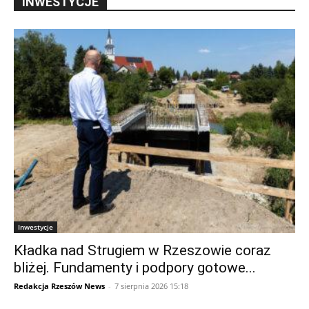
INWESTYCJE
Inwestycje
Kładka nad Strugiem w Rzeszowie coraz
bliżej. Fundamenty i podpory gotowe...
Redakcja Rzeszów News
-
7 sierpnia 2026 15:18