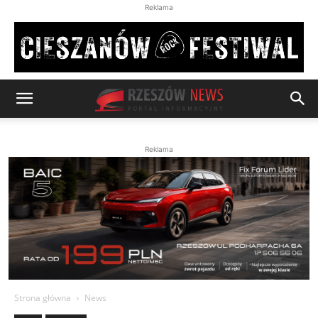
Reklama
Reklama
Strona główna
News