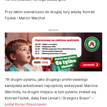
Przy takim scenariuszu do drugiej tury wejdą: Konrad
Fijołek i Marcin Warchoł.
Reklama
“W drugim pytaniu, jako drugiego preferowanego
kandydata ankietowani najczęściej wskazywali Marcina
Warchoła, na drugim miejscu w tym pytaniu znalazł się
Konrad Fijołek, dalej Ewa Leniart i Grzegorz Braun” –
podał Kurier Rzeszowski
.