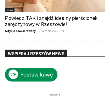
News
Powiedz TAK i znajdź idealny pierścionek
zaręczynowy w Rzeszowie!
Artykuł Sponsorowany
-
7 sierpnia 2026 07:00
WSPIERAJ RZESZÓW NEWS
Reklama