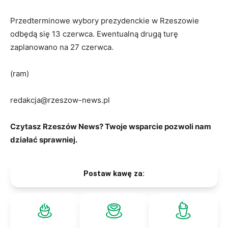
Przedterminowe wybory prezydenckie w Rzeszowie
odbędą się 13 czerwca. Ewentualną drugą turę
zaplanowano na 27 czerwca.
(ram)
redakcja@rzeszow-news.pl
Czytasz Rzeszów News? Twoje wsparcie pozwoli nam
działać sprawniej.
Postaw kawę za: