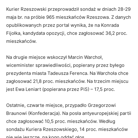
Kurier Rzeszowski przeprowadził sondaż w dniach 28-29
maja br. na próbie 965 mieszkańców Rzeszowa. Z danych
opublikowanych przez portal wynika, że na Konrada
Fijołka, kandydata opozycji, chce zagłosować 36,2 proc.
mieszkańców.
Na drugie miejsce wskoczył Marcin Warchoł,
wiceminister sprawiedliwości, popierany przez byłego
prezydenta miasta Tadeusza Ferenca. Na Warchoła chce
zagłosować 21,8 proc. mieszkańców. Na trzecim miejscu
jest Ewa Leniart (popierana przez PiS) – 17,5 proc.
Ostatnie, czwarte miejsce, przypadło Grzegorzowi
Braunowi (Konfederacja). Na posła antyeuropejskiej partii
chce zagłosować 10,5 proc. mieszkańców. Według
sondażu Kuriera Rzeszowskiego, 14 proc. mieszkańców
nie wie jeszcze, na kogo oddać głos.