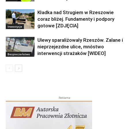
Kładka nad Strugiem w Rzeszowie
coraz bliżej. Fundamenty i podpory
gotowe [ZDJĘCIA]
Inwestycje
Ulewy sparaliżowały Rzeszów. Zalane i
nieprzejezdne ulice, mnóstwo
interwencji strażaków [WIDEO]
Bezpieczeństwo
Reklama