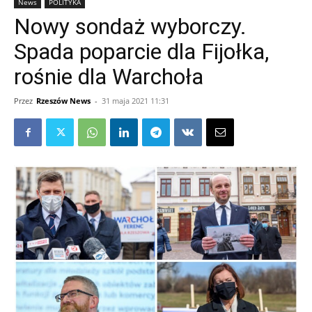
News
POLITYKA
Nowy sondaż wyborczy.
Spada poparcie dla Fijołka,
rośnie dla Warchoła
Przez
Rzeszów News
-
31 maja 2021 11:31