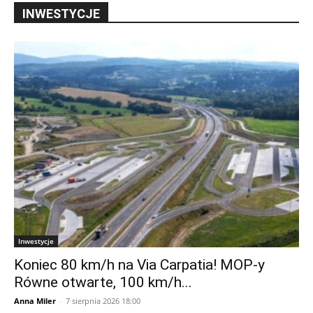
INWESTYCJE
Inwestycje
Koniec 80 km/h na Via Carpatia! MOP-y
Równe otwarte, 100 km/h...
Anna Miler
-
7 sierpnia 2026 18:00