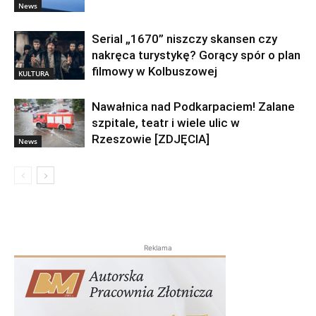
News
Serial „1670” niszczy skansen czy
nakręca turystykę? Gorący spór o plan
filmowy w Kolbuszowej
KULTURA
Nawałnica nad Podkarpaciem! Zalane
szpitale, teatr i wiele ulic w
Rzeszowie [ZDJĘCIA]
News
Reklama