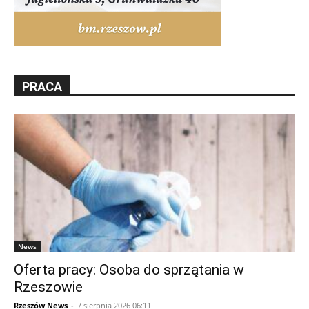
PRACA
News
Oferta pracy: Osoba do sprzątania w
Rzeszowie
Rzeszów News
-
7 sierpnia 2026 06:11