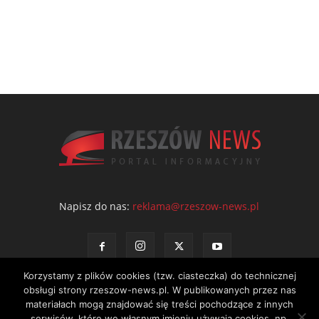
Napisz do nas:
reklama@rzeszow-news.pl
Korzystamy z plików cookies (tzw. ciasteczka) do technicznej
obsługi strony rzeszow-news.pl. W publikowanych przez nas
materiałach mogą znajdować się treści pochodzące z innych
serwisów, które we własnym imieniu używają cookies, np.