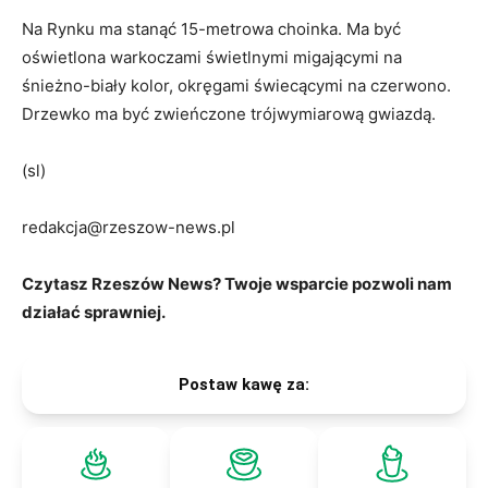
Na Rynku ma stanąć 15-metrowa choinka. Ma być
oświetlona warkoczami świetlnymi migającymi na
śnieżno-biały kolor, okręgami świecącymi na czerwono.
Drzewko ma być zwieńczone trójwymiarową gwiazdą.
(sl)
redakcja@rzeszow-news.pl
Czytasz Rzeszów News? Twoje wsparcie pozwoli nam
działać sprawniej.
Postaw kawę za: