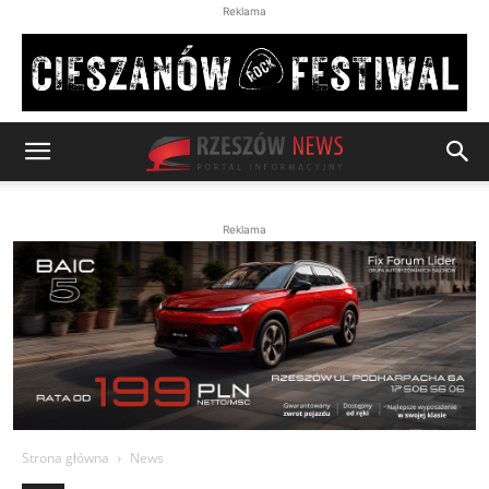
Reklama
Reklama
Strona główna
News