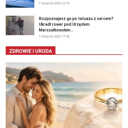
7 sierpnia 2026 22:14
Rozpoznajesz go po tatuażu z sercem?
Ukradł rower pod Urzędem
Marszałkowskim...
7 sierpnia 2026 17:30
ZDROWIE I URODA