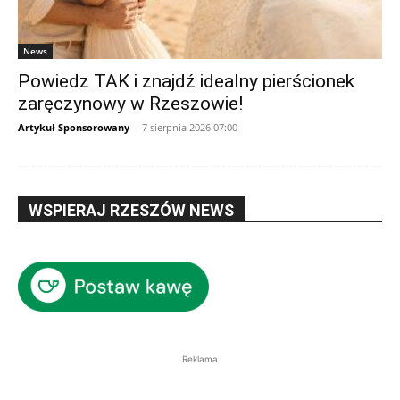
News
Powiedz TAK i znajdź idealny pierścionek
zaręczynowy w Rzeszowie!
Artykuł Sponsorowany
-
7 sierpnia 2026 07:00
WSPIERAJ RZESZÓW NEWS
Reklama