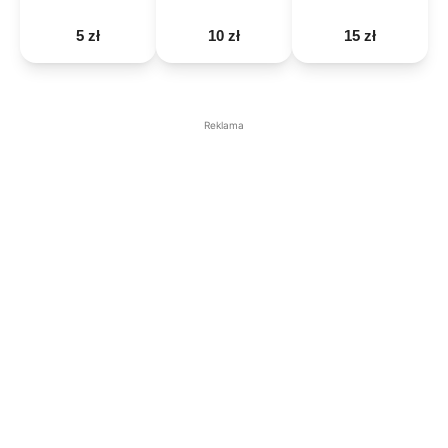
5 zł
10 zł
15 zł
Reklama