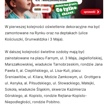
W pierwszej kolejności oświetlenie dekoracyjne ma być
zamontowane na Rynku oraz na deptakach (ulice
Kościuszki, Grunwaldzka i 3 Maja).
W dalszej kolejności świetlne ozdoby mają być
zainstalowane na placu Farnym, ul. 3 Maja, Jagiellońskiej,
Marszałkowskiej, wiadukcie Tarnobrzeskim, rondzie Jana
Pawła II, al. Cieplińskiego, ul. Lisa-Kuli, placu
Śreniawitów, ul. Kilara, Moście Zamkowym, ul. Grottgera
ul. Asnyka, al. Piłsudskiego, ul. Słowackiego, Matejki,
Sokoła, wiadukcie Śląskim, skwerze Kazimierza
Górskiego, al. Kopisto, rondzie Rejtana-Kopisto-
Niepodległości, rondzie Pobitno.