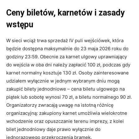
Ceny biletów, karnetów i zasady
wstępu
W sieci wciąż trwa sprzedaż IV puli wejściówek, która
będzie dostępna maksymalnie do 23 maja 2026 roku do
godziny 23:59. Obecnie za karnet ulgowy uprawniający
do wejścia w oba dni należy zapłacić 100 zł, podczas gdy
karnet normalny kosztuje 130 zł. Osoby zainteresowane
udziałem wyłącznie w jednym wybranym dniu mogą
zakupić bilety jednodniowe – cena biletu ulgowego na
piątek lub sobotę wynosi 70 zł, a biletu normalnego 90 zł.
Organizatorzy zwracają uwagę na istotną różnicę
organizacyjną: zakupiony karnet umożliwia wielokrotne
wchodzenie oraz opuszczanie terenu imprezy, z kolei
bilet jednodniowy daje prawo wyłącznie do
jednorazowego przekroczenia bramek.