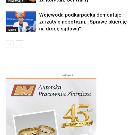
Inwestycje
Wojewoda podkarpacka dementuje
zarzuty o nepotyzm. „Sprawę skieruję
na drogę sądową”
News
Reklama