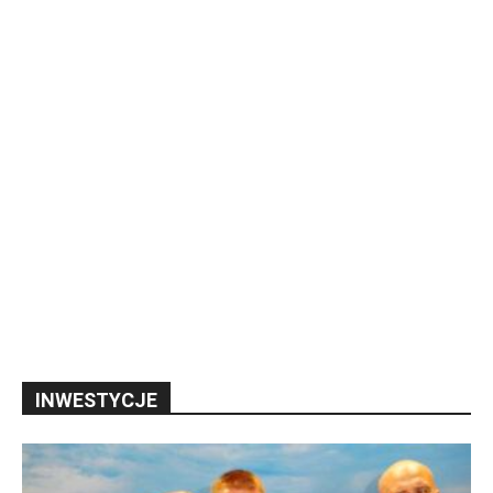
INWESTYCJE