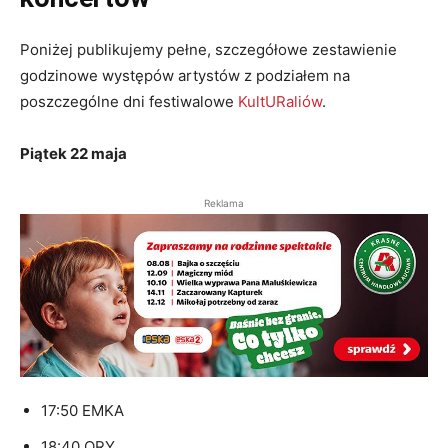
Poniżej publikujemy pełne, szczegółowe zestawienie
godzinowe występów artystów z podziałem na
poszczególne dni festiwalowe
KultURaliów
.
Piątek 22 maja
Reklama
17:50 EMKA
18:40 QRY