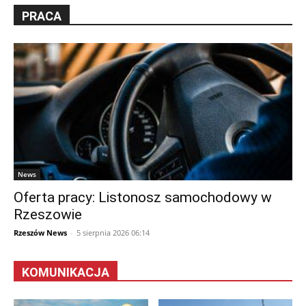
PRACA
News
Oferta pracy: Listonosz samochodowy w
Rzeszowie
Rzeszów News
-
5 sierpnia 2026 06:14
KOMUNIKACJA