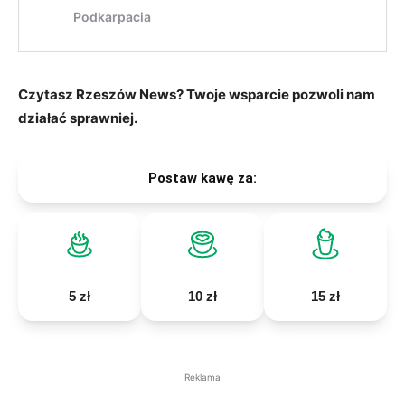
Czytasz Rzeszów News? Twoje wsparcie pozwoli nam
działać sprawniej.
Postaw kawę za:
5 zł
10 zł
15 zł
Reklama