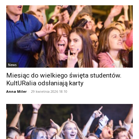
News
Miesiąc do wielkiego święta studentów.
KultURalia odsłaniają karty
Anna Miler
-
29 kwietnia 2026 18:10