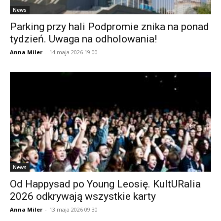
News
Parking przy hali Podpromie znika na ponad
tydzień. Uwaga na odholowania!
Anna Miler
-
14 maja 2026 19:00
News
Od Happysad po Young Leosię. KultURalia
2026 odkrywają wszystkie karty
Anna Miler
-
13 maja 2026 09:30