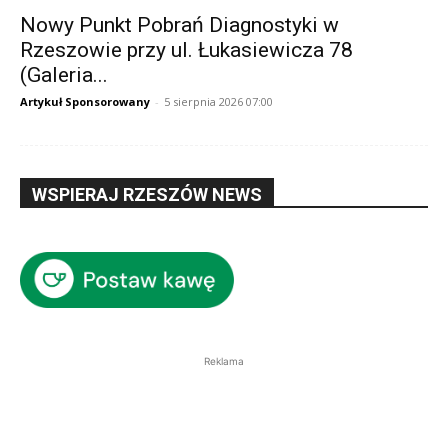
Nowy Punkt Pobrań Diagnostyki w
Rzeszowie przy ul. Łukasiewicza 78
(Galeria...
Artykuł Sponsorowany
-
5 sierpnia 2026 07:00
WSPIERAJ RZESZÓW NEWS
Reklama