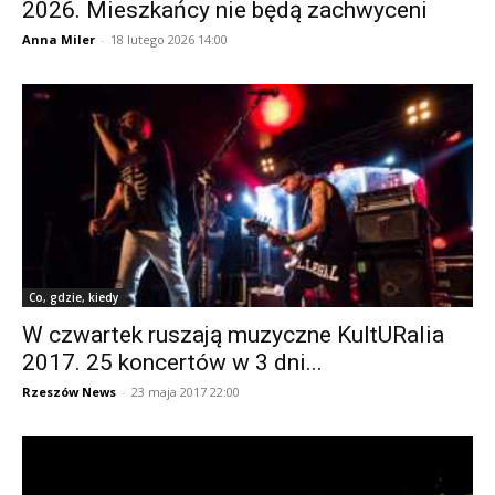
2026. Mieszkańcy nie będą zachwyceni
Anna Miler
-
18 lutego 2026 14:00
Co, gdzie, kiedy
W czwartek ruszają muzyczne KultURalia
2017. 25 koncertów w 3 dni...
Rzeszów News
-
23 maja 2017 22:00