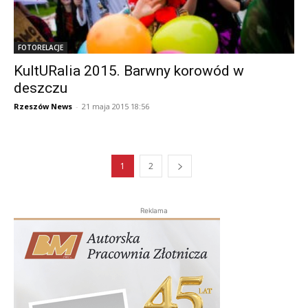
FOTORELACJE
KultURalia 2015. Barwny korowód w
deszczu
Rzeszów News
-
21 maja 2015 18:56
1
2
Reklama