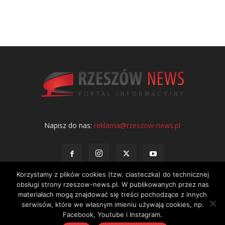
Napisz do nas:
reklama@rzeszow-news.pl
Korzystamy z plików cookies (tzw. ciasteczka) do technicznej
obsługi strony rzeszow-news.pl. W publikowanych przez nas
materiałach mogą znajdować się treści pochodzące z innych
serwisów, które we własnym imieniu używają cookies, np.
Kontakt
Polityka prywatności
Regulamin portalu
Facebook, Youtube i Instagram.
© NEWS Sp. z o.o. - wydawca portalu Rzeszów News. Wszystkie prawa