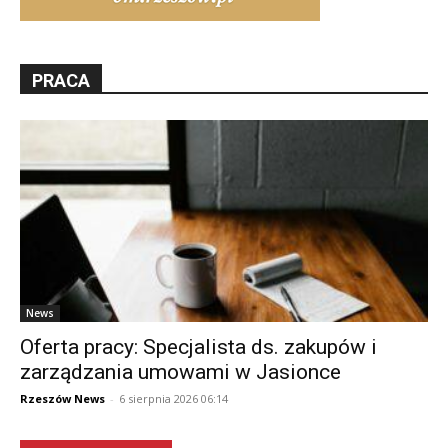
PRACA
News
Oferta pracy: Specjalista ds. zakupów i
zarządzania umowami w Jasionce
Rzeszów News
-
6 sierpnia 2026 06:14