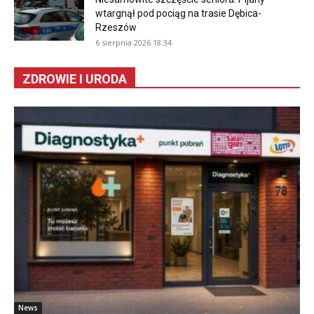
wtargnął pod pociąg na trasie Dębica-
Rzeszów
6 sierpnia 2026 18:34
ZDROWIE I URODA
News