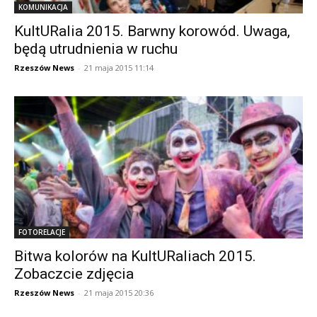
KOMUNIKACJA
KultURalia 2015. Barwny korowód. Uwaga,
będą utrudnienia w ruchu
Rzeszów News
-
21 maja 2015 11:14
FOTORELACJE
Bitwa kolorów na KultURaliach 2015.
Zobaczcie zdjęcia
Rzeszów News
-
21 maja 2015 20:36