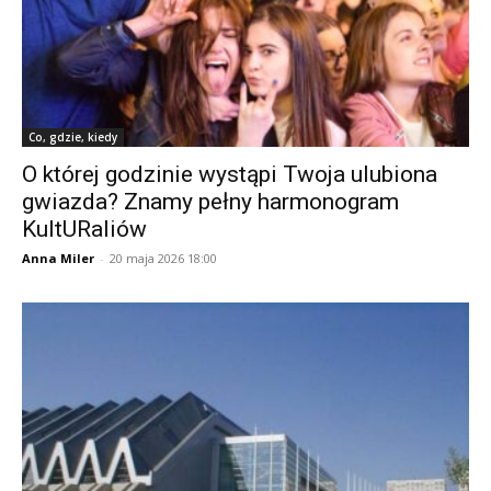
Co, gdzie, kiedy
O której godzinie wystąpi Twoja ulubiona
gwiazda? Znamy pełny harmonogram
KultURaliów
Anna Miler
-
20 maja 2026 18:00