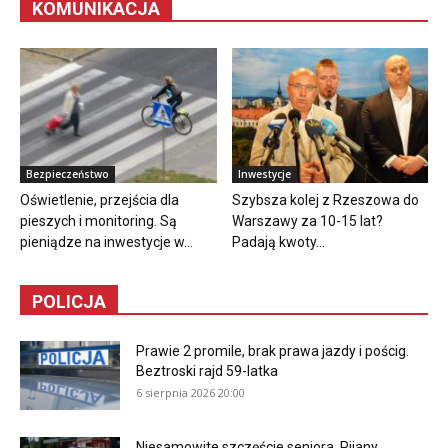
KOMUNIKACJA
Bezpieczeństwo
Inwestycje
Oświetlenie, przejścia dla
Szybsza kolej z Rzeszowa do
pieszych i monitoring. Są
Warszawy za 10-15 lat?
pieniądze na inwestycje w...
Padają kwoty...
POLICJA
Prawie 2 promile, brak prawa jazdy i pościg.
Beztroski rajd 59-latka
6 sierpnia 2026 20:00
Niesamowite szczęście seniora. Pijany