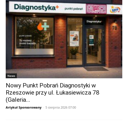
News
Nowy Punkt Pobrań Diagnostyki w
Rzeszowie przy ul. Łukasiewicza 78
(Galeria...
Artykuł Sponsorowany
-
5 sierpnia 2026 07:00