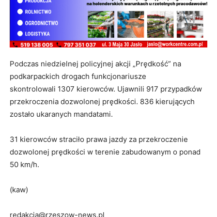
Podczas niedzielnej policyjnej akcji „Prędkość” na
podkarpackich drogach funkcjonariusze
skontrolowali 1307 kierowców. Ujawnili 917 przypadków
przekroczenia dozwolonej prędkości. 836 kierujących
zostało ukaranych mandatami.
31 kierowców straciło prawa jazdy za przekroczenie
dozwolonej prędkości w terenie zabudowanym o ponad
50 km/h.
(kaw)
redakcja@rzeszow-news.pl