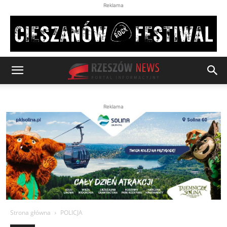
Reklama
Reklama
Strona główna
POLICJA