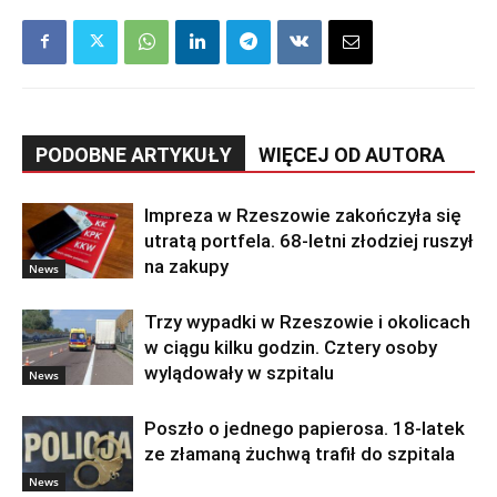
PODOBNE ARTYKUŁY
WIĘCEJ OD AUTORA
Impreza w Rzeszowie zakończyła się
utratą portfela. 68-letni złodziej ruszył
na zakupy
News
Trzy wypadki w Rzeszowie i okolicach
w ciągu kilku godzin. Cztery osoby
wylądowały w szpitalu
News
Poszło o jednego papierosa. 18-latek
ze złamaną żuchwą trafił do szpitala
News