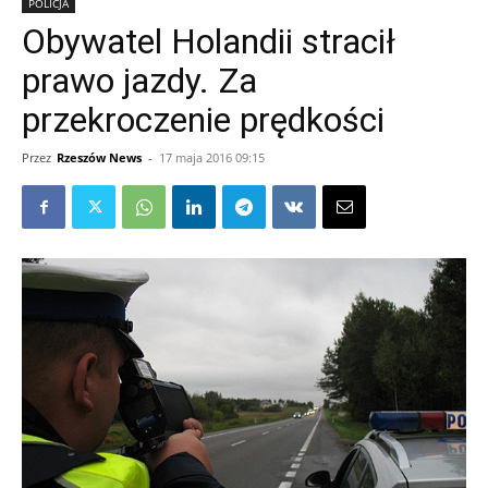
POLICJA
Obywatel Holandii stracił
prawo jazdy. Za
przekroczenie prędkości
Przez
Rzeszów News
-
17 maja 2016 09:15