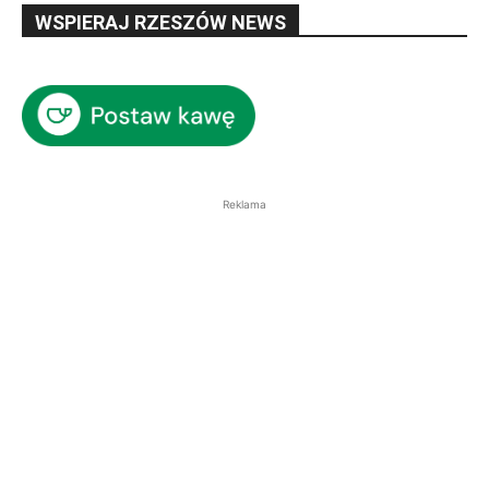
WSPIERAJ RZESZÓW NEWS
Reklama