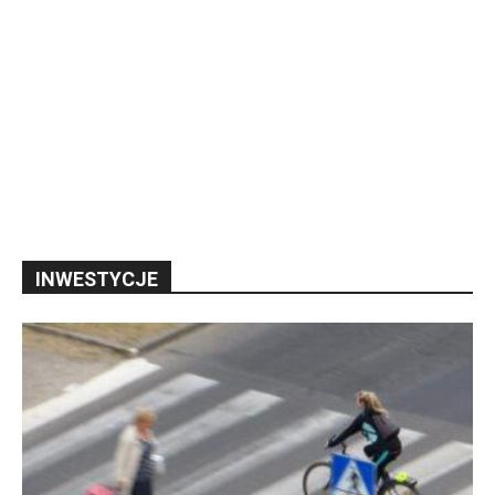
INWESTYCJE