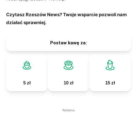
Czytasz Rzeszów News? Twoje wsparcie pozwoli nam
działać sprawniej.
Postaw kawę za:
5 zł
10 zł
15 zł
Reklama