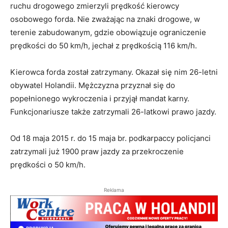
ruchu drogowego zmierzyli prędkość kierowcy
osobowego forda. Nie zważając na znaki drogowe, w
terenie zabudowanym, gdzie obowiązuje ograniczenie
prędkości do 50 km/h, jechał z prędkością 116 km/h.
Kierowca forda został zatrzymany. Okazał się nim 26-letni
obywatel Holandii. Mężczyzna przyznał się do
popełnionego wykroczenia i przyjął mandat karny.
Funkcjonariusze także zatrzymali 26-latkowi prawo jazdy.
Od 18 maja 2015 r. do 15 maja br. podkarpaccy policjanci
zatrzymali już 1900 praw jazdy za przekroczenie
prędkości o 50 km/h.
Reklama